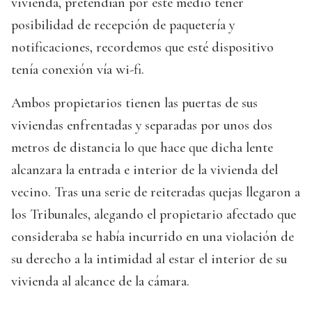
vivienda, pretendían por este medio tener
posibilidad de recepción de paquetería y
notificaciones, recordemos que esté dispositivo
tenía conexión vía wi-fi.
Ambos propietarios tienen las puertas de sus
viviendas enfrentadas y separadas por unos dos
metros de distancia lo que hace que dicha lente
alcanzara la entrada e interior de la vivienda del
vecino. Tras una serie de reiteradas quejas llegaron a
los Tribunales, alegando el propietario afectado que
consideraba se había incurrido en una violación de
su derecho a la intimidad al estar el interior de su
vivienda al alcance de la cámara.