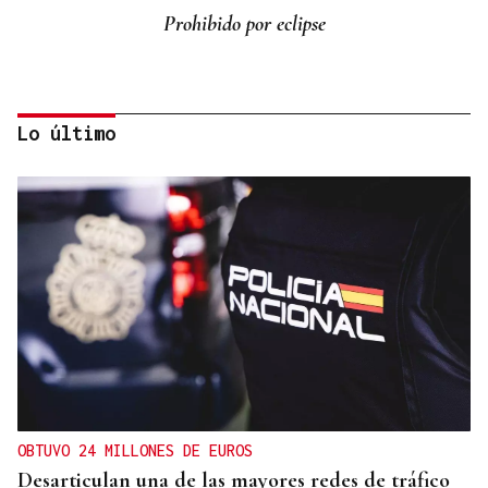
Prohibido por eclipse
Lo último
Lalo Pavón
O AFIADOR
Un día haberá autobuses
OBTUVO 24 MILLONES DE EUROS
Desarticulan una de las mayores redes de tráfico