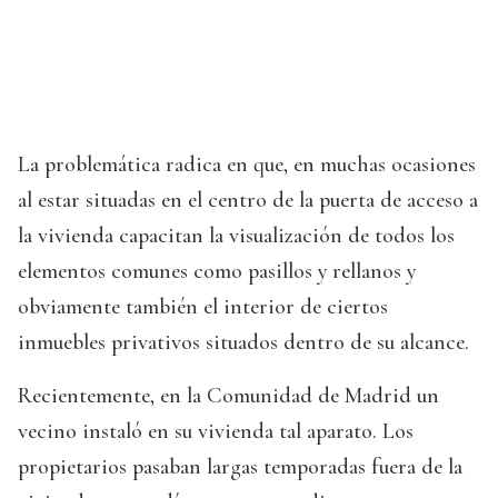
La problemática radica en que, en muchas ocasiones
al estar situadas en el centro de la puerta de acceso a
la vivienda capacitan la visualización de todos los
elementos comunes como pasillos y rellanos y
obviamente también el interior de ciertos
inmuebles privativos situados dentro de su alcance.
Recientemente, en la Comunidad de Madrid un
vecino instaló en su vivienda tal aparato. Los
propietarios pasaban largas temporadas fuera de la