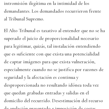
intromisión ilegítima en la intimidad de los
demandantes. Los demandados recurrieron frente
al Tribunal Supremo.
El Alto Tribunal es taxativo al entender que no se ha
superado el juicio de proporcionalidad necesario
para legitimar, quizás, tal instalación entendiendo
que es suficiente con que exista una potencialidad
de captar imágenes para que exista vulneración,
especialmente cuando no se justifica por razones de
seguridad y la afectación es continua y
desproporcionada no resultando idónea toda vez
que quedan grabadas entradas y salidas en el
domicilio del recurrido. Desestimación del recurso
de apelación presentado e imposición de costas.