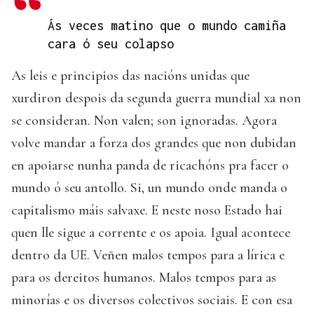
Ás veces matino que o mundo camiña
cara ó seu colapso
As leis e principios das nacións unidas que
xurdiron despois da segunda guerra mundial xa non
se consideran. Non valen; son ignoradas. Agora
volve mandar a forza dos grandes que non dubidan
en apoiarse nunha panda de ricachóns pra facer o
mundo ó seu antollo. Si, un mundo onde manda o
capitalismo máis salvaxe. E neste noso Estado hai
quen lle sigue a corrente e os apoia. Igual acontece
dentro da UE. Veñen malos tempos para a lírica e
para os dereitos humanos. Malos tempos para as
minorías e os diversos colectivos sociais. E con esa