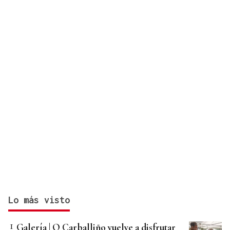
volver”
Lo más visto
Galería | O Carballiño vuelve a disfrutar