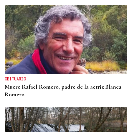
Miguel Abad Vila
TRIBUNA
Una crisis migratoria y una crisis sanitaria
OBITUARIO
Muere Rafael Romero, padre de la actriz Blanca
Romero