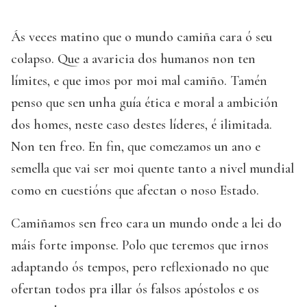
Ás veces matino que o mundo camiña cara ó seu
colapso. Que a avaricia dos humanos non ten
límites, e que imos por moi mal camiño. Tamén
penso que sen unha guía ética e moral a ambición
dos homes, neste caso destes líderes, é ilimitada.
Non ten freo. En fin, que comezamos un ano e
semella que vai ser moi quente tanto a nivel mundial
como en cuestións que afectan o noso Estado.
Camiñamos sen freo cara un mundo onde a lei do
máis forte imponse. Polo que teremos que irnos
adaptando ós tempos, pero reflexionado no que
ofertan todos pra illar ós falsos apóstolos e os