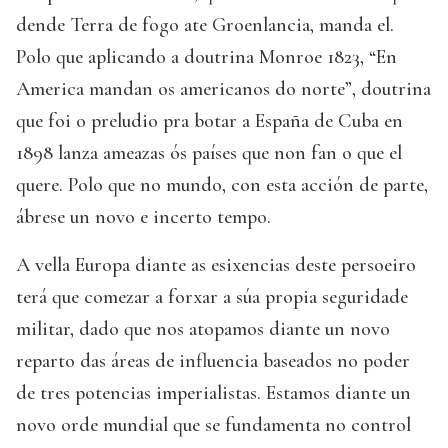
dende Terra de fogo ate Groenlancia, manda el.
Polo que aplicando a doutrina Monroe 1823, “En
America mandan os americanos do norte”, doutrina
que foi o preludio pra botar a España de Cuba en
1898 lanza ameazas ós países que non fan o que el
quere. Polo que no mundo, con esta acción de parte,
ábrese un novo e incerto tempo.
A vella Europa diante as esixencias deste persoeiro
terá que comezar a forxar a súa propia seguridade
militar, dado que nos atopamos diante un novo
reparto das áreas de influencia baseados no poder
de tres potencias imperialistas. Estamos diante un
novo orde mundial que se fundamenta no control