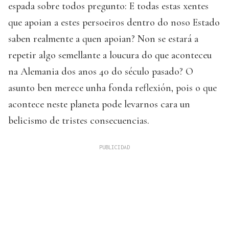
espada sobre todos pregunto: E todas estas xentes
que apoian a estes persoeiros dentro do noso Estado
saben realmente a quen apoian? Non se estará a
repetir algo semellante a loucura do que aconteceu
na Alemania dos anos 40 do século pasado? O
asunto ben merece unha fonda reflexión, pois o que
acontece neste planeta pode levarnos cara un
belicismo de tristes consecuencias.