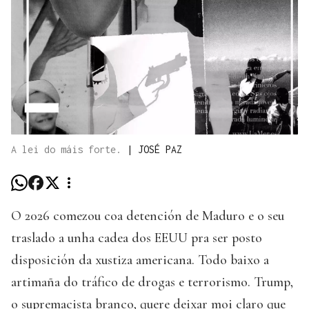
A lei do máis forte.
|
JOSÉ PAZ
O 2026 comezou coa detención de Maduro e o seu
traslado a unha cadea dos EEUU pra ser posto
disposición da xustiza americana. Todo baixo a
artimaña do tráfico de drogas e terrorismo. Trump,
o supremacista branco, quere deixar moi claro que