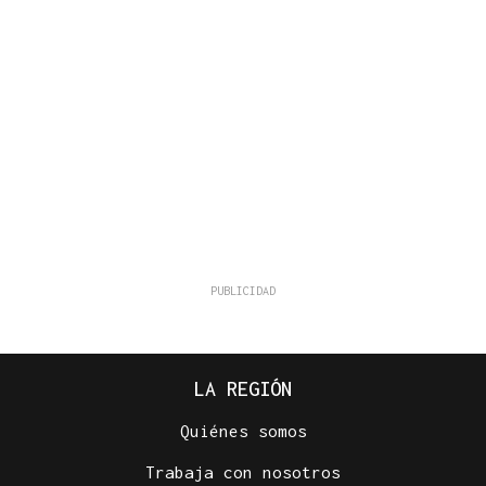
LA REGIÓN
Quiénes somos
Trabaja con nosotros