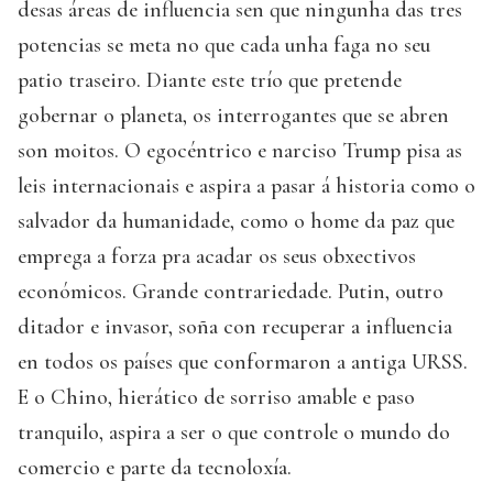
desas áreas de influencia sen que ningunha das tres
potencias se meta no que cada unha faga no seu
patio traseiro. Diante este trío que pretende
gobernar o planeta, os interrogantes que se abren
son moitos. O egocéntrico e narciso Trump pisa as
leis internacionais e aspira a pasar á historia como o
salvador da humanidade, como o home da paz que
emprega a forza pra acadar os seus obxectivos
económicos. Grande contrariedade. Putin, outro
ditador e invasor, soña con recuperar a influencia
en todos os países que conformaron a antiga URSS.
E o Chino, hierático de sorriso amable e paso
tranquilo, aspira a ser o que controle o mundo do
comercio e parte da tecnoloxía.