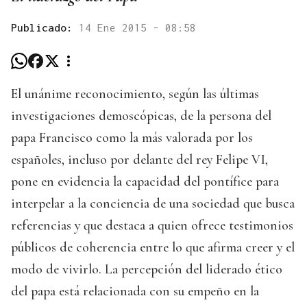
Publicado:
14 Ene 2015 - 08:58
El unánime reconocimiento, según las últimas
investigaciones demoscópicas, de la persona del
papa Francisco como la más valorada por los
españoles, incluso por delante del rey Felipe VI,
pone en evidencia la capacidad del pontífice para
interpelar a la conciencia de una sociedad que busca
referencias y que destaca a quien ofrece testimonios
públicos de coherencia entre lo que afirma creer y el
modo de vivirlo. La percepción del liderado ético
del papa está relacionada con su empeño en la