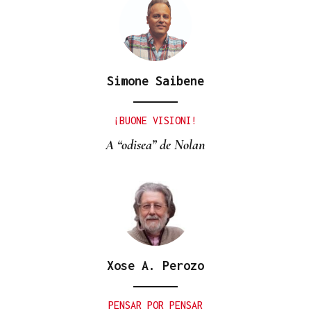
Simone Saibene
¡BUONE VISIONI!
A “odisea” de Nolan
Xose A. Perozo
PENSAR POR PENSAR