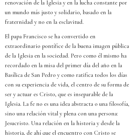
renovación de la Iglesia y en la lucha constante por
un mundo más justo y solidario, basado en la
fraternidad y no en la esclavitud.
El papa Francisco se ha convertido en
extraordinario pontífice de la buena imagen pública
de la Iglesia en la sociedad. Pero como él mismo ha
recordado en la misa del primer día del año en la
Basílica de San Pedro y como ratifica todos los días
con su experiencia de vida, el centro de su forma de
ser y actuar es Cristo, que es inseparable de la
Iglesia. La fe no es una idea abstracta o una filosofía,
sino una relación vital y plena con una persona:
Jesucristo. Una relación en la historia y desde la
historia, de ahí que el encuentro con Cristo se