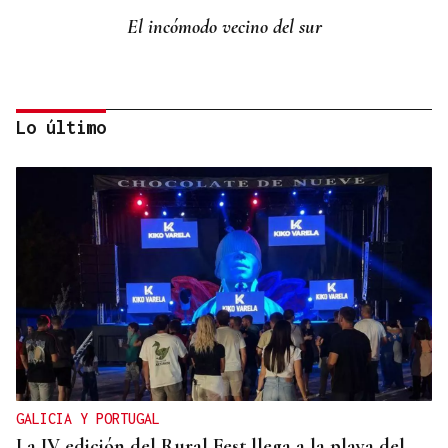
El incómodo vecino del sur
Lo último
Fernando Ramos
¿Quién miente: Marlaska o Margarita Robles?
GALICIA Y PORTUGAL
La IV edición del Rural Fest llega a la playa del