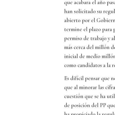
que acabara el año pas
han solicitado su regul
abierto por el Gobier
termine el plazo para
permiso de trabajo y al
más cerca del millón d
inicial de medio mill
como candidatos a la r
Es difícil pensar que 
que al minorar las cif
cuestión que se ha uti
de posición del PP que,
ha propiciado la regula