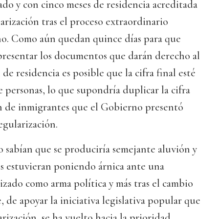
ado y con cinco meses de residencia acreditada
arización tras el proceso extraordinario
no. Como aún quedan quince días para que
 presentar los documentos que darán derecho al
 de residencia es posible que la cifra final esté
e personas, lo que supondría duplicar la cifra
ón de inmigrantes que el Gobierno presentó
egularización.
no sabían que se produciría semejante aluvión y
ras estuvieran poniendo árnica ante una
lizado como arma política y más tras el cambio
 de apoyar la iniciativa legislativa popular que
rización, se ha vuelto hacia la prioridad