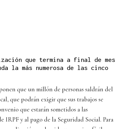
ización que termina a final de mes
uda la más numerosa de las cinco
uponen que un millón de personas saldrán del
cal, que podrán exigir que sus trabajos se
nvenio que estarán sometidos a las
de IRPF y al pago de la Seguridad Social. Para