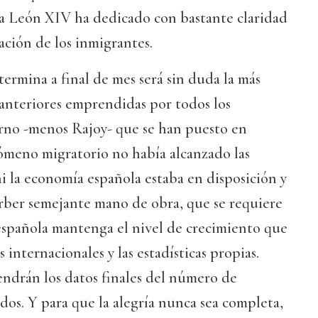
pa León XIV ha dedicado con bastante claridad
ación de los inmigrantes.
termina a final de mes será sin duda la más
 anteriores emprendidas por todos los
rno -menos Rajoy- que se han puesto en
ómeno migratorio no había alcanzado las
i la economía española estaba en disposición y
rber semejante mano de obra, que se requiere
española mantenga el nivel de crecimiento que
internacionales y las estadísticas propias.
endrán los datos finales del número de
dos. Y para que la alegría nunca sea completa,