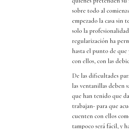
quienes pretenden su 
sobre todo al comienz
empezado la casa sin t
solo la profesionalida
regularización ha per
hasta el punto de que 
con ellos, con las debi
De las dificultades par
las ventanillas deben 
que han tenido que dar
trabajan- para que acu
cuenten con ellos com
tampoco será fácil, y 