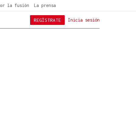
or la fusión
La prensa
REGÍSTRATE
Inicia sesión