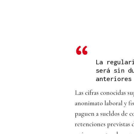
La regular
será sin d
anteriores
Las cifras conocidas s
anonimato laboral y fis
paguen a sueldos de co
retenciones previstas 