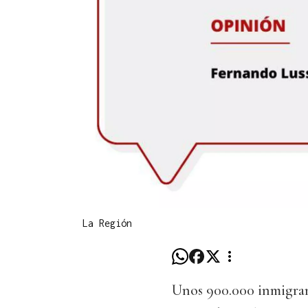
La Región
Unos 900.000 inmigran