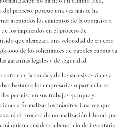
normalización no ha sido un camino fácil,
o del proceso, porque una vez más se ha
ener asentados los cimientos de la operativa y
d de los implicados en el proceso de
mitido que alcanzara una velocidad de crucero
360.000 de los solicitantes de papeles cuenta ya
das garantías legales y de seguridad.
a entrar en la rueda y de los sucesivos viajes a
saber bastante los empresarios o particulares
les permiso en sus trabajos -porque ya
dieran a formalizar los trámites. Una vez que
enzará el proceso de normalización laboral que
habrá quien considere a beneficio de inventario