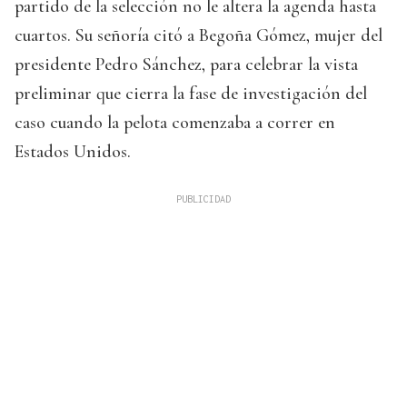
partido de la selección no le altera la agenda hasta
cuartos. Su señoría citó a Begoña Gómez, mujer del
presidente Pedro Sánchez, para celebrar la vista
preliminar que cierra la fase de investigación del
caso cuando la pelota comenzaba a correr en
Estados Unidos.