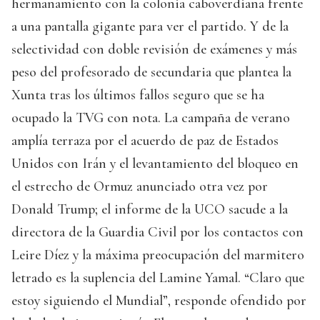
hermanamiento con la colonia caboverdiana frente
a una pantalla gigante para ver el partido. Y de la
selectividad con doble revisión de exámenes y más
peso del profesorado de secundaria que plantea la
Xunta tras los últimos fallos seguro que se ha
ocupado la TVG con nota. La campaña de verano
amplía terraza por el acuerdo de paz de Estados
Unidos con Irán y el levantamiento del bloqueo en
el estrecho de Ormuz anunciado otra vez por
Donald Trump; el informe de la UCO sacude a la
directora de la Guardia Civil por los contactos con
Leire Díez y la máxima preocupación del marmitero
letrado es la suplencia del Lamine Yamal. “Claro que
estoy siguiendo el Mundial”, responde ofendido por