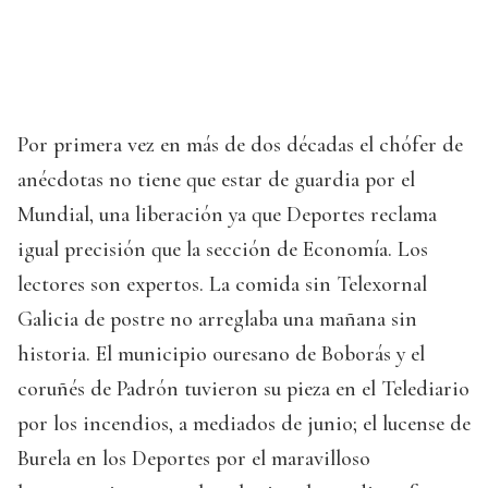
Por primera vez en más de dos décadas el chófer de
anécdotas no tiene que estar de guardia por el
Mundial, una liberación ya que Deportes reclama
igual precisión que la sección de Economía. Los
lectores son expertos. La comida sin Telexornal
Galicia de postre no arreglaba una mañana sin
historia. El municipio ouresano de Boborás y el
coruñés de Padrón tuvieron su pieza en el Telediario
por los incendios, a mediados de junio; el lucense de
Burela en los Deportes por el maravilloso