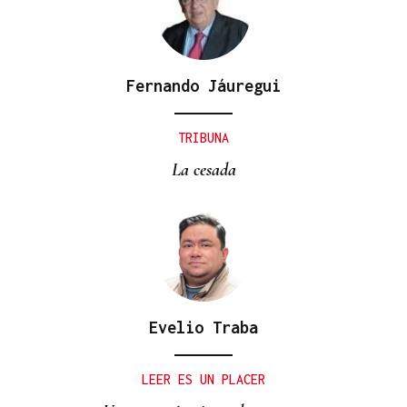
Fernando Jáuregui
TRIBUNA
La cesada
Evelio Traba
LEER ES UN PLACER