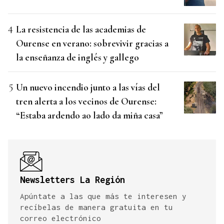
La resistencia de las academias de
Ourense en verano: sobrevivir gracias a
la enseñanza de inglés y gallego
Un nuevo incendio junto a las vías del
tren alerta a los vecinos de Ourense:
“Estaba ardendo ao lado da miña casa”
Newsletters La Región
Apúntate a las que más te interesen y
recíbelas de manera gratuita en tu
correo electrónico