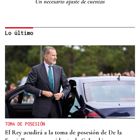
Un necesario ajuste de cuentas
Lo último
Manuel Baltar
“Six seven”
TOMA DE POSESIÓN
El Rey acudirá a la toma de posesión de De la