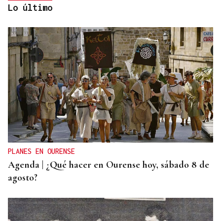
Lo último
Fernando Román Alonso
TRIBUNA
A Alameda ou Horta do Concello
PLANES EN OURENSE
Agenda | ¿Qué hacer en Ourense hoy, sábado 8 de
agosto?