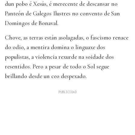
dun pobo é Xesús, é merecente de descansar no
Panteón de Galegos Ilustres no convento de San
Domingos de Bonaval.
Chove, as terras están asolagadas, o fascismo renace
do odio, a mentira domina o linguaxe dos
populistas, a violencia rexurde na soidade dos
resentidos. Pero a pesar de todo o Sol segue
brillando desde un ceo despexado.