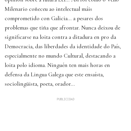
Milenario coñeceu ao intelectual máis
comprometido con Galicia... a pesares dos
problemas que tiña que afrontar. Nunca deixou de
significarse na loita contra a ditadura en pro da
Democracia, das liberdades da identidade do País,
especialmente no mundo Cultural, destacando a
loita polo idioma. Ninguén ten mais horas en
defensa da Lingua Galega que este ensaísta,
sociolingüista, poeta, orador…