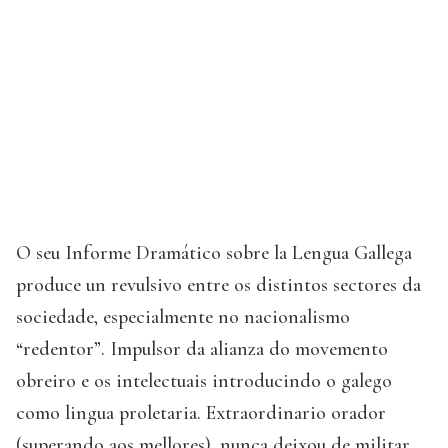
O seu Informe Dramático sobre la Lengua Gallega
produce un revulsivo entre os distintos sectores da
sociedade, especialmente no nacionalismo
“redentor”. Impulsor da alianza do movemento
obreiro e os intelectuais introducindo o galego
como lingua proletaria. Extraordinario orador
(superando aos mellores), nunca deixou de militar