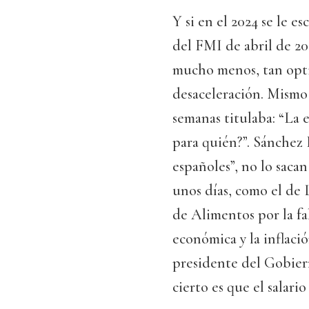
Y si en el 2024 se le 
del FMI de abril de 202
mucho menos, tan optim
desaceleración. Mismo 
semanas titulaba: “La 
para quién?”. Sánchez 
españoles”, no lo sacan
unos días, como el de 
de Alimentos por la fa
económica y la inflaci
presidente del Gobier
cierto es que el salari