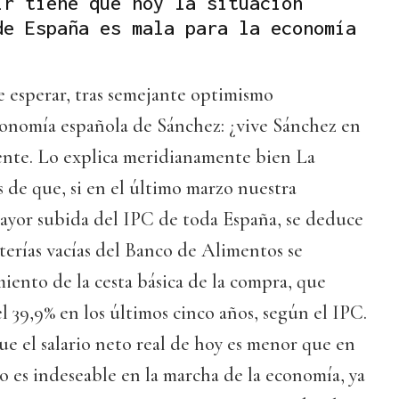
ir tiene que hoy la situación
de España es mala para la economía
e esperar, tras semejante optimismo
conomía española de Sánchez: ¿vive Sánchez en
iente. Lo explica meridianamente bien La
 de que, si en el último marzo nuestra
mayor subida del IPC de toda España, se deduce
nterías vacías del Banco de Alimentos se
iento de la cesta básica de la compra, que
 39,9% en los últimos cinco años, según el IPC.
ue el salario neto real de hoy es menor que en
mo es indeseable en la marcha de la economía, ya