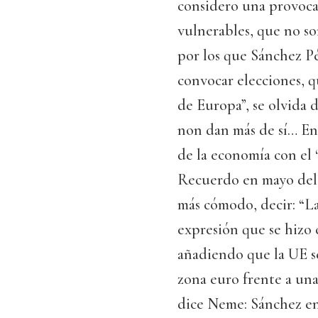
considero una provocac
vulnerables, que no s
por los que Sánchez P
convocar elecciones, 
de Europa”, se olvida 
non dan más de sí… En 
de la economía con el
Recuerdo en mayo del 2
más cómodo, decir: “L
expresión que se hizo 
añadiendo que la UE se
zona euro frente a una
dice Neme: Sánchez e