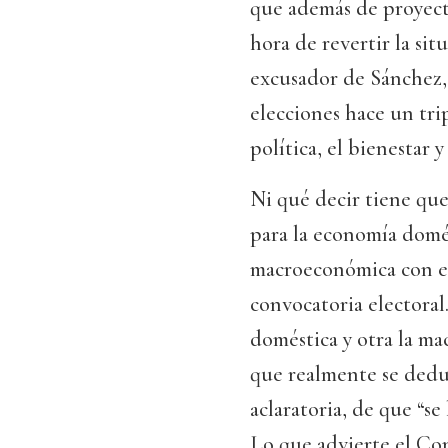
que además de proyect
hora de revertir la sit
excusador de Sánchez,
elecciones hace un trip
política, el bienestar 
Ni qué decir tiene que
para la economía domés
macroeconómica con el 
convocatoria electoral
doméstica y otra la ma
que realmente se deduc
aclaratoria, de que “se
Lo que advierte el Con