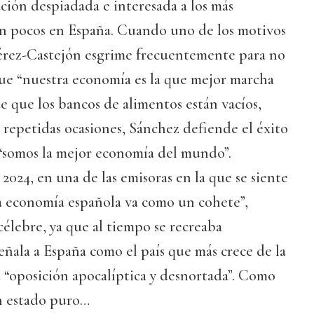
ión despiadada e interesada a los más
on pocos en España. Cuando uno de los motivos
érez-Castejón esgrime frecuentemente para no
que “nuestra economía es la que mejor marcha
de que los bancos de alimentos están vacíos,
repetidas ocasiones, Sánchez defiende el éxito
 “somos la mejor economía del mundo”.
024, en una de las emisoras en la que se siente
a economía española va como un cohete”,
célebre, ya que al tiempo se recreaba
ñala a España como el país que más crece de la
 “oposición apocalíptica y desnortada”. Como
n estado puro…