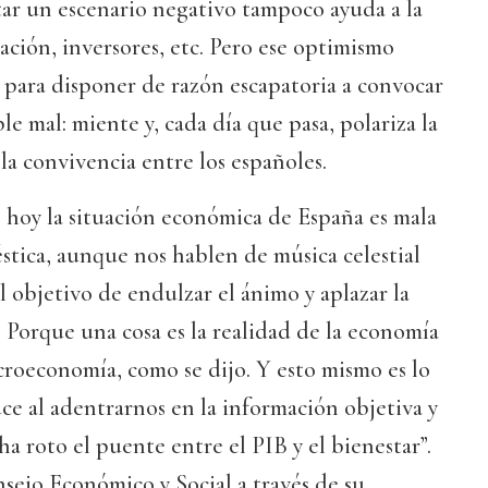
ar un escenario negativo tampoco ayuda a la
uación, inversores, etc. Pero ese optimismo
 para disponer de razón escapatoria a convocar
le mal: miente y, cada día que pasa, polariza la
y la convivencia entre los españoles.
 hoy la situación económica de España es mala
tica, aunque nos hablen de música celestial
objetivo de endulzar el ánimo y aplazar la
. Porque una cosa es la realidad de la economía
croeconomía, como se dijo. Y esto mismo es lo
e al adentrarnos en la información objetiva y
 ha roto el puente entre el PIB y el bienestar”.
sejo Económico y Social a través de su