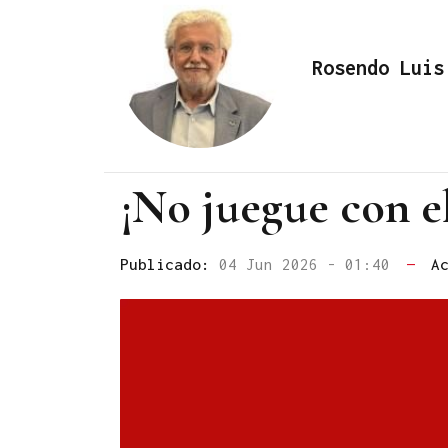
Rosendo Luis
¡No juegue con e
Publicado:
04 Jun 2026 - 01:40
—
A