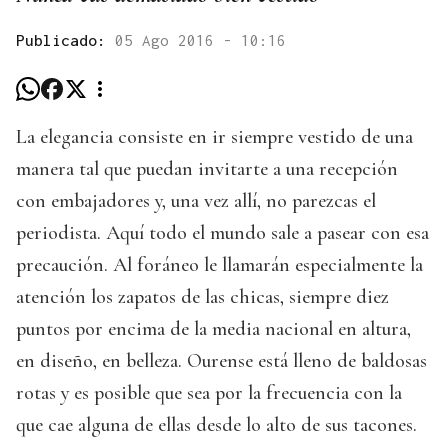
Publicado:
05 Ago 2016 - 10:16
La elegancia consiste en ir siempre vestido de una
manera tal que puedan invitarte a una recepción
con embajadores y, una vez allí, no parezcas el
periodista. Aquí todo el mundo sale a pasear con esa
precaución. Al foráneo le llamarán especialmente la
atención los zapatos de las chicas, siempre diez
puntos por encima de la media nacional en altura,
en diseño, en belleza. Ourense está lleno de baldosas
rotas y es posible que sea por la frecuencia con la
que cae alguna de ellas desde lo alto de sus tacones.