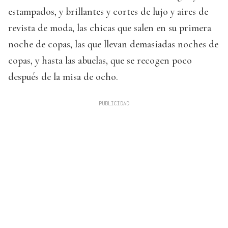
estampados, y brillantes y cortes de lujo y aires de
revista de moda, las chicas que salen en su primera
noche de copas, las que llevan demasiadas noches de
copas, y hasta las abuelas, que se recogen poco
después de la misa de ocho.