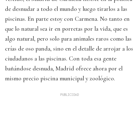
de desnudar a todo el mundo y luego tirarlos a las
piscinas. En parte estoy con Carmena. No tanto en
que lo natural sea ir en porretas por la vida, que es
algo natural, pero solo para animales raros como las
crías de oso panda, sino en el detalle de arrojar a los
ciudadanos a las piscinas. Con toda esa gente
bañándose desnuda, Madrid ofrece ahora por el
mismo precio piscina municipal y zoológico.