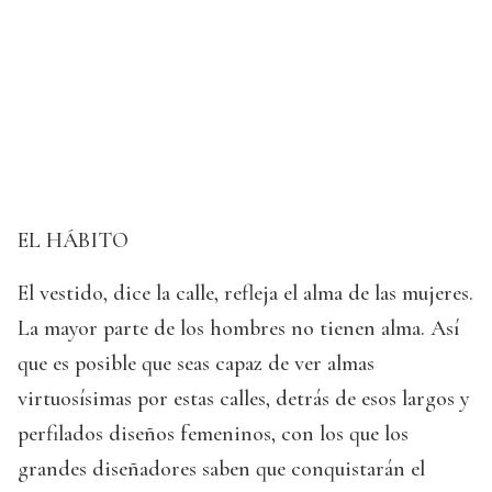
EL HÁBITO
El vestido, dice la calle, refleja el alma de las mujeres.
La mayor parte de los hombres no tienen alma. Así
que es posible que seas capaz de ver almas
virtuosísimas por estas calles, detrás de esos largos y
perfilados diseños femeninos, con los que los
grandes diseñadores saben que conquistarán el