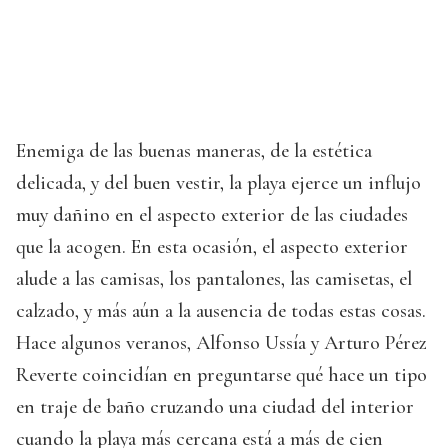
Enemiga de las buenas maneras, de la estética
delicada, y del buen vestir, la playa ejerce un influjo
muy dañino en el aspecto exterior de las ciudades
que la acogen. En esta ocasión, el aspecto exterior
alude a las camisas, los pantalones, las camisetas, el
calzado, y más aún a la ausencia de todas estas cosas.
Hace algunos veranos, Alfonso Ussía y Arturo Pérez
Reverte coincidían en preguntarse qué hace un tipo
en traje de baño cruzando una ciudad del interior
cuando la playa más cercana está a más de cien