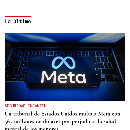
Lo último
Lalo Pavón
O AFIADOR
Un día haberá autobuses
SEGURIDAD INFANTIL
Un tribunal de Estados Unidos multa a Meta con
567 millones de dólares por perjudicar la salud
mental de los menores