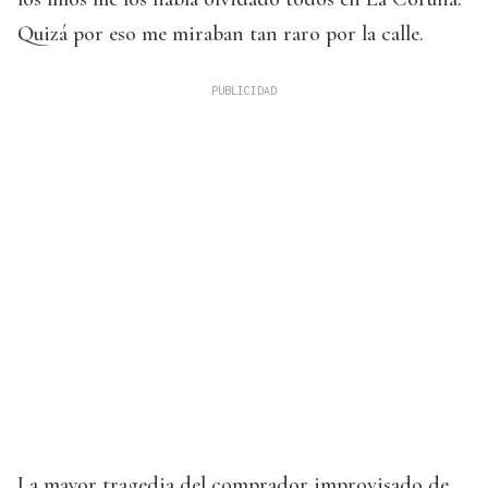
Quizá por eso me miraban tan raro por la calle.
La mayor tragedia del comprador improvisado de