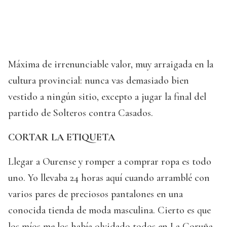
Máxima de irrenunciable valor, muy arraigada en la
cultura provincial: nunca vas demasiado bien
vestido a ningún sitio, excepto a jugar la final del
partido de Solteros contra Casados.
CORTAR LA ETIQUETA
Llegar a Ourense y romper a comprar ropa es todo
uno. Yo llevaba 24 horas aquí cuando arramblé con
varios pares de preciosos pantalones en una
conocida tienda de moda masculina. Cierto es que
los míos me los había olvidado todos en La Coruña.