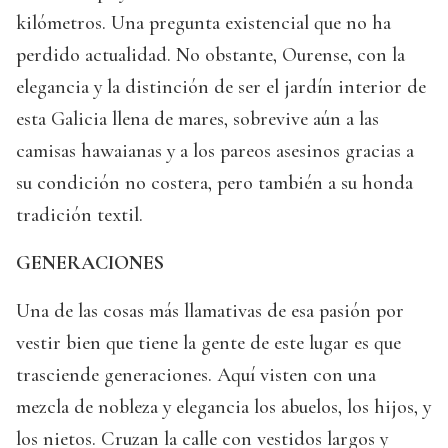
kilómetros. Una pregunta existencial que no ha
perdido actualidad. No obstante, Ourense, con la
elegancia y la distinción de ser el jardín interior de
esta Galicia llena de mares, sobrevive aún a las
camisas hawaianas y a los pareos asesinos gracias a
su condición no costera, pero también a su honda
tradición textil.
GENERACIONES
Una de las cosas más llamativas de esa pasión por
vestir bien que tiene la gente de este lugar es que
trasciende generaciones. Aquí visten con una
mezcla de nobleza y elegancia los abuelos, los hijos, y
los nietos. Cruzan la calle con vestidos largos y