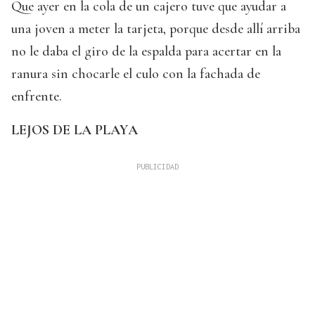
Que ayer en la cola de un cajero tuve que ayudar a
una joven a meter la tarjeta, porque desde allí arriba
no le daba el giro de la espalda para acertar en la
ranura sin chocarle el culo con la fachada de
enfrente.
LEJOS DE LA PLAYA