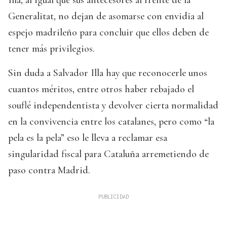
Generalitat, no dejan de asomarse con envidia al
espejo madrileño para concluir que ellos deben de
tener más privilegios.
Sin duda a Salvador Illa hay que reconocerle unos
cuantos méritos, entre otros haber rebajado el
souflé independentista y devolver cierta normalidad
en la convivencia entre los catalanes, pero como “la
pela es la pela” eso le lleva a reclamar esa
singularidad fiscal para Cataluña arremetiendo de
paso contra Madrid.