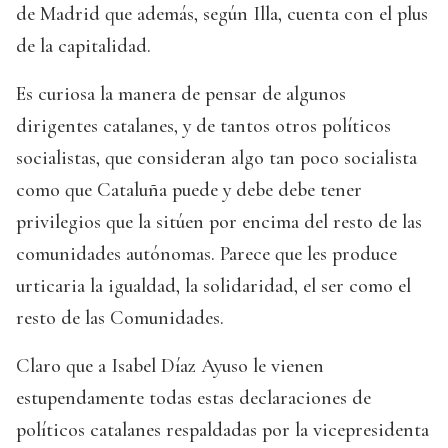
de Madrid que además, según Illa, cuenta con el plus
de la capitalidad.
Es curiosa la manera de pensar de algunos
dirigentes catalanes, y de tantos otros políticos
socialistas, que consideran algo tan poco socialista
como que Cataluña puede y debe debe tener
privilegios que la sitúen por encima del resto de las
comunidades autónomas. Parece que les produce
urticaria la igualdad, la solidaridad, el ser como el
resto de las Comunidades.
Claro que a Isabel Díaz Ayuso le vienen
estupendamente todas estas declaraciones de
políticos catalanes respaldadas por la vicepresidenta