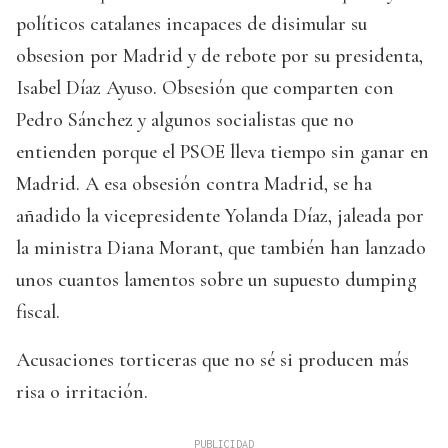
políticos catalanes incapaces de disimular su
obsesion por Madrid y de rebote por su presidenta,
Isabel Díaz Ayuso. Obsesión que comparten con
Pedro Sánchez y algunos socialistas que no
entienden porque el PSOE lleva tiempo sin ganar en
Madrid. A esa obsesión contra Madrid, se ha
añadido la vicepresidente Yolanda Díaz, jaleada por
la ministra Diana Morant, que también han lanzado
unos cuantos lamentos sobre un supuesto dumping
fiscal.
Acusaciones torticeras que no sé si producen más
risa o irritación.