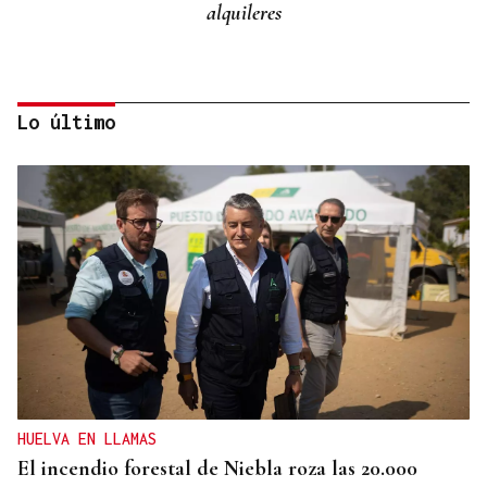
alquileres
Lo último
Miguel Abad Vila
TRIBUNA
Una crisis migratoria y una crisis sanitaria
HUELVA EN LLAMAS
El incendio forestal de Niebla roza las 20.000