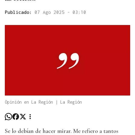
Publicado:
07 Ago 2025 - 03:10
Opinión en La Región | La Región
Se lo debían de hacer mirar. Me refiero a tantos