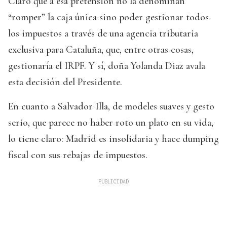
Claro que a esa pretensión no la denominan
“romper” la caja única sino poder gestionar todos
los impuestos a través de una agencia tributaria
exclusiva para Cataluña, que, entre otras cosas,
gestionaría el IRPF. Y sí, doña Yolanda Diaz avala
esta decisión del Presidente.
En cuanto a Salvador Illa, de modeles suaves y gesto
serio, que parece no haber roto un plato en su vida,
lo tiene claro: Madrid es insolidaria y hace dumping
fiscal con sus rebajas de impuestos.