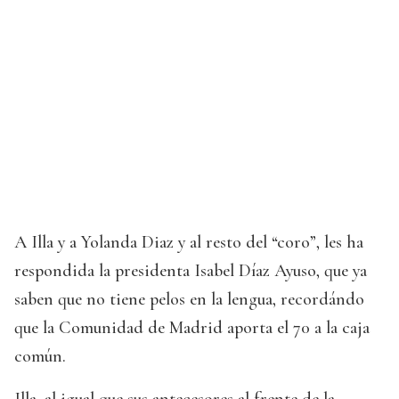
A Illa y a Yolanda Diaz y al resto del “coro”, les ha
respondida la presidenta Isabel Díaz Ayuso, que ya
saben que no tiene pelos en la lengua, recordándo
que la Comunidad de Madrid aporta el 70 a la caja
común.
Illa, al igual que sus antecesores al frente de la