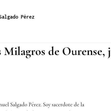
Salgado Pérez
s Milagros de Ourense, 
uel Salgado Pérez. Soy sacerdote de la