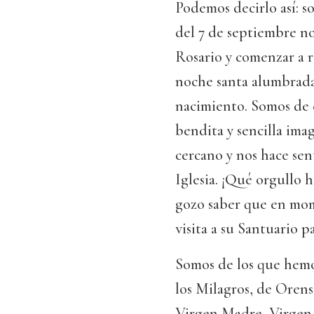
Podemos decirlo así: s
del 7 de septiembre no
Rosario y comenzar a r
noche santa alumbrada 
nacimiento. Somos de 
bendita y sencilla ima
cercano y nos hace sen
Iglesia. ¡Qué orgullo 
gozo saber que en mom
visita a su Santuario 
Somos de los que hemo
los Milagros, de Orens
Virgen Madre, Virgen 