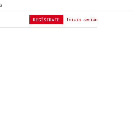
a
REGÍSTRATE
Inicia sesión