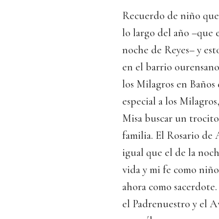
Recuerdo de niño que 
lo largo del año –que 
noche de Reyes– y est
en el barrio ourensan
los Milagros en Baños 
especial a los Milagro
Misa buscar un trocit
familia. El Rosario de
igual que el de la noc
vida y mi fe como niño
ahora como sacerdote.
el Padrenuestro y el A