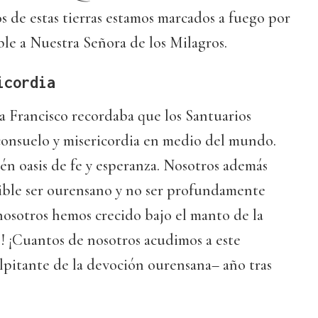
os de estas tierras estamos marcados a fuego por
le a Nuestra Señora de los Milagros.
icordia
a Francisco recordaba que los Santuarios
 consuelo y misericordia en medio del mundo.
én oasis de fe y esperanza. Nosotros además
ible ser ourensano y no ser profundamente
nosotros hemos crecido bajo el manto de la
! ¡Cuantos de nosotros acudimos a este
lpitante de la devoción ourensana– año tras