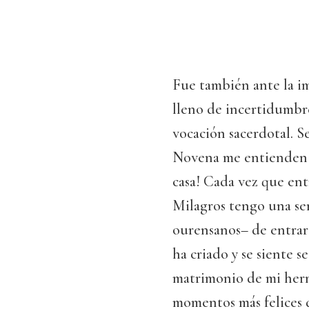
Fue también ante la i
lleno de incertidumbre,
vocación sacerdotal. S
Novena me entienden b
casa! Cada vez que ent
Milagros tengo una se
ourensanos– de entrar 
ha criado y se siente s
matrimonio de mi herm
momentos más felices d