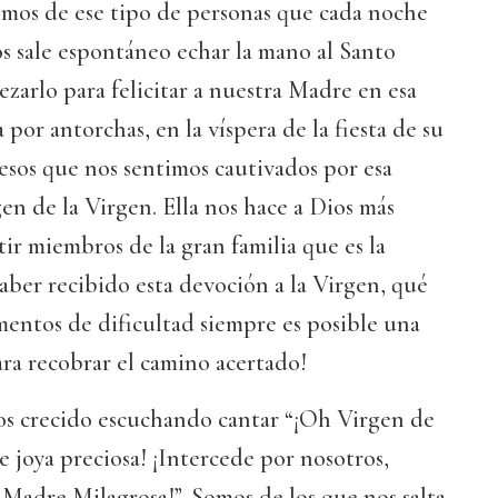
omos de ese tipo de personas que cada noche
s sale espontáneo echar la mano al Santo
ezarlo para felicitar a nuestra Madre en esa
por antorchas, en la víspera de la fiesta de su
esos que nos sentimos cautivados por esa
gen de la Virgen. Ella nos hace a Dios más
tir miembros de la gran familia que es la
haber recibido esta devoción a la Virgen, qué
entos de dificultad siempre es posible una
para recobrar el camino acertado!
s crecido escuchando cantar “¡Oh Virgen de
e joya preciosa! ¡Intercede por nosotros,
Madre Milagrosa!”. Somos de los que nos salta