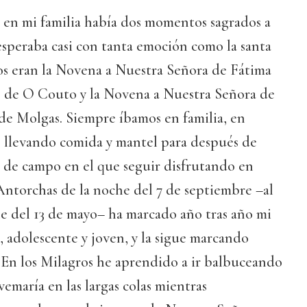
en mi familia había dos momentos sagrados a
esperaba casi con tanta emoción como la santa
os eran la Novena a Nuestra Señora de Fátima
o de O Couto y la Novena a Nuestra Señora de
de Molgas. Siempre íbamos en familia, en
s, llevando comida y mantel para después de
o de campo en el que seguir disfrutando en
 Antorchas de la noche del 7 de septiembre –al
he del 13 de mayo– ha marcado año tras año mi
, adolescente y joven, y la sigue marcando
 En los Milagros he aprendido a ir balbuceando
vemaría en las largas colas mientras