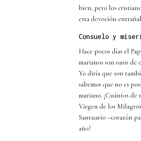
bien, pero los cristian
esta devoción entrañab
Consuelo y miser
Hace pocos días el Pap
marianos son oasis de
Yo diría que son tambi
sabemos que no es pos
mariano. ¡Cuántos de 
Virgen de los Milagros
Santuario –corazón pa
año!