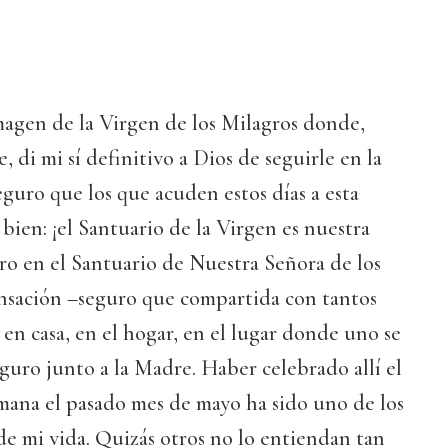
magen de la Virgen de los Milagros donde,
 di mi sí definitivo a Dios de seguirle en la
eguro que los que acuden estos días a esta
ien: ¡el Santuario de la Virgen es nuestra
ro en el Santuario de Nuestra Señora de los
nsación –seguro que compartida con tantos
en casa, en el hogar, en el lugar donde uno se
eguro junto a la Madre. Haber celebrado allí el
ana el pasado mes de mayo ha sido uno de los
e mi vida. Quizás otros no lo entiendan tan