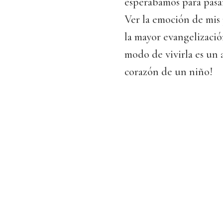
esperábamos para pasa
Ver la emoción de mis 
la mayor evangelización
modo de vivirla es un 
corazón de un niño!