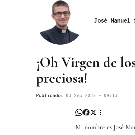
José Manuel 
¡Oh Virgen de lo
preciosa!
Publicado:
03 Sep 2023 - 09:13
Mi nombre es José Man