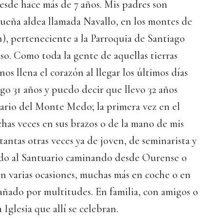
esde hace más de 7 años. Mis padres son
ueña aldea llamada Navallo, en los montes de
), perteneciente a la Parroquia de Santiago
o. Como toda la gente de aquellas tierras
os llena el corazón al llegar los últimos días
go 31 años y puedo decir que llevo 32 años
ario del Monte Medo; la primera vez en el
as veces en sus brazos o de la mano de mis
tantas otras veces ya de joven, de seminarista y
ado al Santuario caminando desde Ourense o
en varias ocasiones, muchas más en coche o en
añado por multitudes. En familia, con amigos o
 Iglesia que allí se celebran.