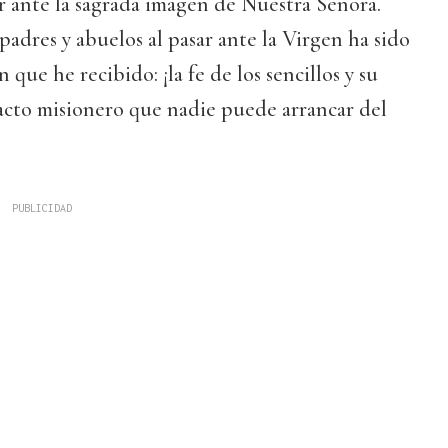
r ante la sagrada imagen de Nuestra Señora.
padres y abuelos al pasar ante la Virgen ha sido
 que he recibido: ¡la fe de los sencillos y su
acto misionero que nadie puede arrancar del