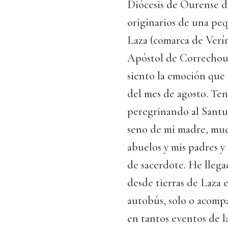
Diócesis de Ourense d
originarios de una peq
Laza (comarca de Verín
Apóstol de Correchous
siento la emoción que n
del mes de agosto. Ten
peregrinando al Santu
seno de mi madre, much
abuelos y mis padres y 
de sacerdote. He lleg
desde tierras de Laza 
autobús, solo o acomp
en tantos eventos de la