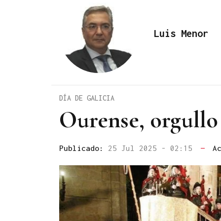
Luis Menor
DÍA DE GALICIA
Ourense, orgullo
Publicado:
25 Jul 2025 - 02:15
—
A