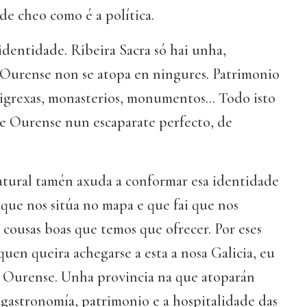
e cheo como é a política.
identidade. Ribeira Sacra só hai unha,
Ourense non se atopa en ningures. Patrimonio
igrexas, monasterios, monumentos... Todo isto
de Ourense nun escaparate perfecto, de
natural tamén axuda a conformar esa identidade
 que nos sitúa no mapa e que fai que nos
 cousas boas que temos que ofrecer. Por eses
quen queira achegarse a esta a nosa Galicia, eu
 Ourense. Unha provincia na que atoparán
 gastronomía, patrimonio e a hospitalidade das