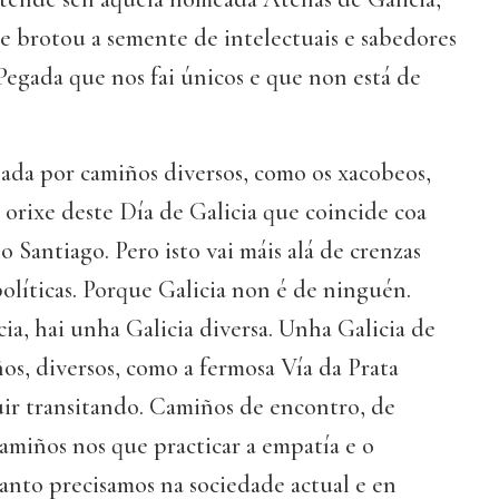
e brotou a semente de intelectuais e sabedores
egada que nos fai únicos e que non está de
ada por camiños diversos, como os xacobeos,
 orixe deste Día de Galicia que coincide coa
 Santiago. Pero isto vai máis alá de crenzas
políticas. Porque Galicia non é de ninguén.
ia, hai unha Galicia diversa. Unha Galicia de
ños, diversos, como a fermosa Vía da Prata
ir transitando. Camiños de encontro, de
Camiños nos que practicar a empatía e o
tanto precisamos na sociedade actual e en