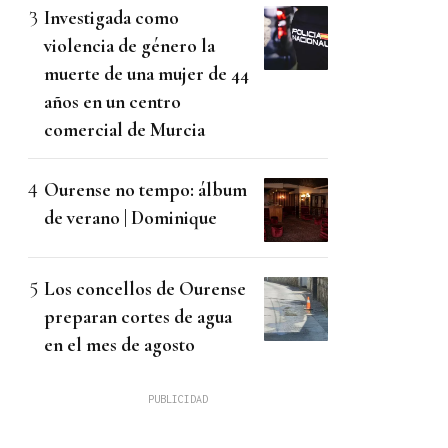
Investigada como
violencia de género la
muerte de una mujer de 44
años en un centro
comercial de Murcia
Ourense no tempo: álbum
de verano | Dominique
Los concellos de Ourense
preparan cortes de agua
en el mes de agosto