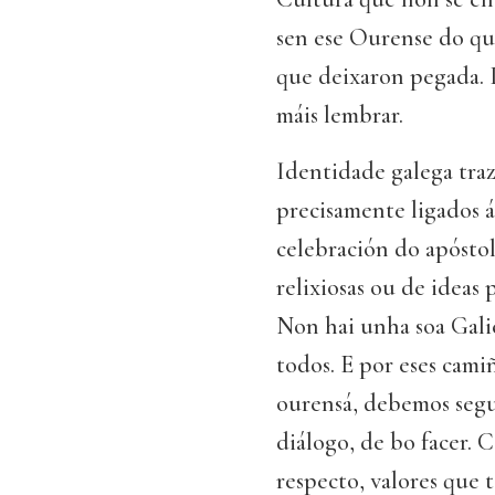
sen ese Ourense do qu
que deixaron pegada. P
máis lembrar.
Identidade galega traz
precisamente ligados á
celebración do apóstolo
relixiosas ou de ideas 
Non hai unha soa Galic
todos. E por eses cami
ourensá, debemos segu
diálogo, de bo facer. 
respecto, valores que 