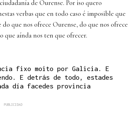
iudadanía de Ourense. Por iso quero
nestas verbas que en todo caso é imposible que
e do que nos ofrece Ourense, do que nos ofrece
do que aínda nos ten que ofrecer.
ncia fixo moito por Galicia. E
endo. E detrás de todo, estades
ada día facedes provincia