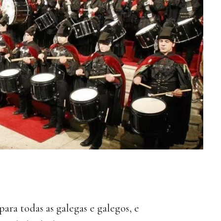
ara todas as galegas e galegos, e