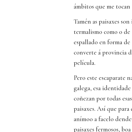
ámbitos que me tocan d
Tamén as paisaxes son 
termalismo como o de 
espallado en forma de 
converte á provincia 
película.
Pero este escaparate 
galega, esa identidade
coñezan por todas esas
paisaxes. Así que para 
anímoo a facelo dende
paisaxes fermosos, boa