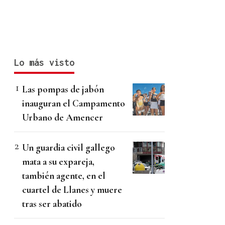
Lo más visto
Las pompas de jabón
inauguran el Campamento
Urbano de Amencer
Un guardia civil gallego
mata a su expareja,
también agente, en el
cuartel de Llanes y muere
tras ser abatido