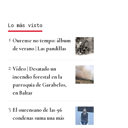
Lo más visto
Ourense no tempo: álbum
de verano | Las pandillas
Vídeo | Desatado un
incendio forestal en la
parroquia de Garabelos,
en Baltar
El ourensano de las 96
condenas suma una más