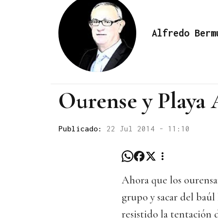
Alfredo Berm
Ourense y Playa
Publicado:
22 Jul 2014 - 11:10
Ahora que los ourensa
grupo y sacar del baúl
resistido la tentación 