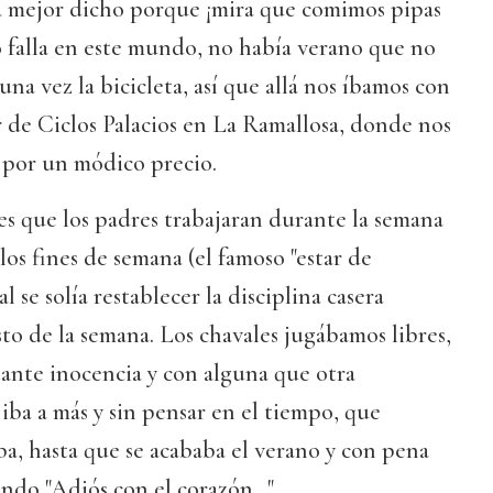
 mejor dicho porque ¡mira que comimos pipas
falla en este mundo, no había verano que no
na vez la bicicleta, así que allá nos íbamos con
ller de Ciclos Palacios en La Ramallosa, donde nos
 por un módico precio.
s que los padres trabajaran durante la semana
 los fines de semana (el famoso "estar de
l se solía restablecer la disciplina casera
sto de la semana. Los chavales jugábamos libres,
stante inocencia y con alguna que otra
iba a más y sin pensar en el tiempo, que
a, hasta que se acababa el verano y con pena
ndo "Adiós con el corazón…"