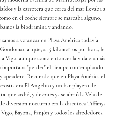
alaídos y la carretera que cerca del mar llevaba a
 como en el coche siempre se mareaba alguno,
mábamos la biodramina y andando.
zamos a veranear en Playa América todavía
-Gondomar, al que, a 15 kilómetros por hora, le
r a Vigo, aunque como entonces la vida era más
o importaba "perder" el tiempo contemplando
 y apeadero. Recuerdo que en Playa América el
existía era El Angelito y un bar playero de
a, que ardió, y después ya se abrió la Vela de
 de diversión nocturno era la discoteca Tiffanys
 Vigo, Bayona, Panjón y todos los alrededores,