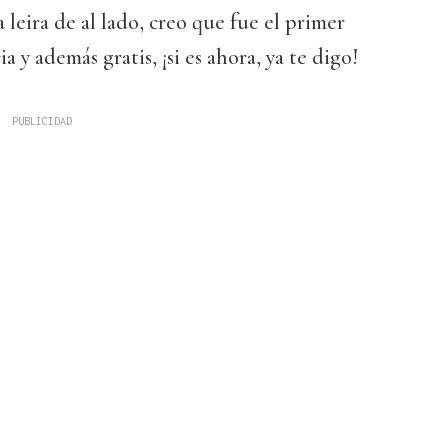
 leira de al lado, creo que fue el primer
a y además gratis, ¡si es ahora, ya te digo!