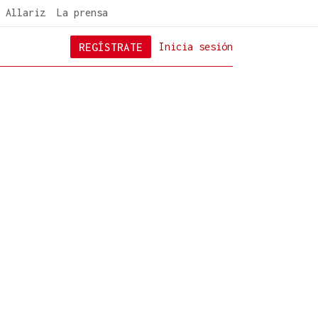
 Allariz
La prensa
REGÍSTRATE
Inicia sesión