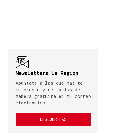
Newsletters La Región
Apúntate a las que más te
interesen y recíbelas de
manera gratuita en tu correo
electrónico
DESCÚBRELAS