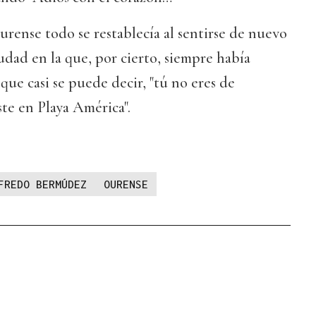
Ourense todo se restablecía al sentirse de nuevo
iudad en la que, por cierto, siempre había
que casi se puede decir, "tú no eres de
te en Playa América".
FREDO BERMÚDEZ
OURENSE