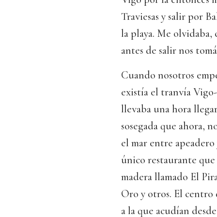
Traviesas y salir por B
la playa. Me olvidaba,
antes de salir nos to
Cuando nosotros empe
existía el tranvía Vigo
llevaba una hora llega
sosegada que ahora, n
el mar entre apeadero
único restaurante que 
madera llamado El Pirat
Oro y otros. El centro
a la que acudían desde