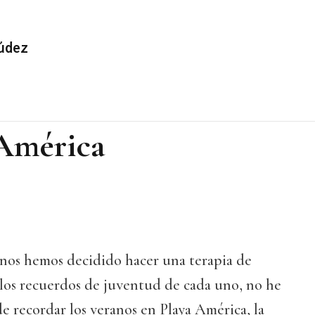
údez
 América
nos hemos decidido hacer una terapia de
 los recuerdos de juventud de cada uno, no he
de recordar los veranos en Playa América, la