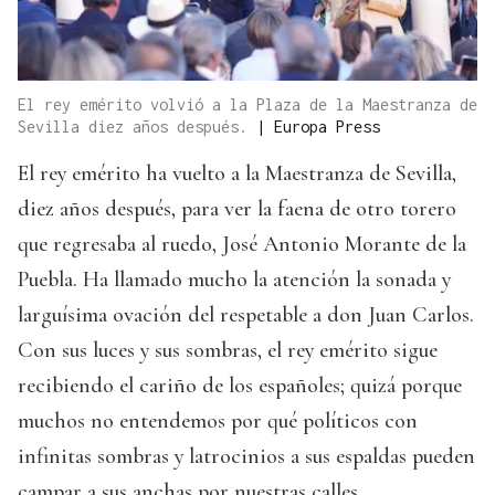
El rey emérito volvió a la Plaza de la Maestranza de
Sevilla diez años después.
|
Europa Press
El rey emérito ha vuelto a la Maestranza de Sevilla,
diez años después, para ver la faena de otro torero
que regresaba al ruedo, José Antonio Morante de la
Puebla. Ha llamado mucho la atención la sonada y
larguísima ovación del respetable a don Juan Carlos.
Con sus luces y sus sombras, el rey emérito sigue
recibiendo el cariño de los españoles; quizá porque
muchos no entendemos por qué políticos con
infinitas sombras y latrocinios a sus espaldas pueden
campar a sus anchas por nuestras calles,