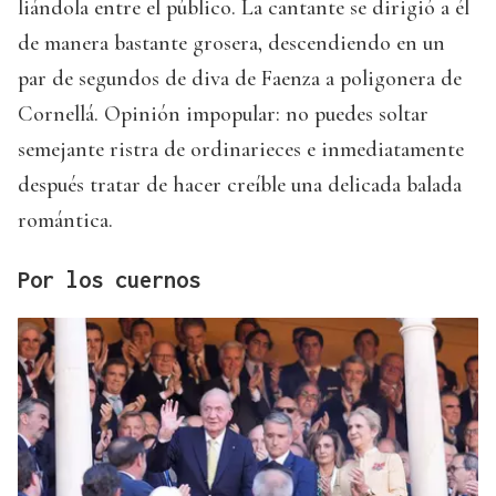
liándola entre el público. La cantante se dirigió a él
de manera bastante grosera, descendiendo en un
par de segundos de diva de Faenza a poligonera de
Cornellá. Opinión impopular: no puedes soltar
semejante ristra de ordinarieces e inmediatamente
después tratar de hacer creíble una delicada balada
romántica.
Por los cuernos