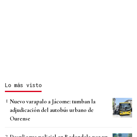
Lo más visto
Nuevo varapalo a Jácome: tumban la
adjudicación del autobús urbano de
Ourense
Despliegue policial en Redondela por un