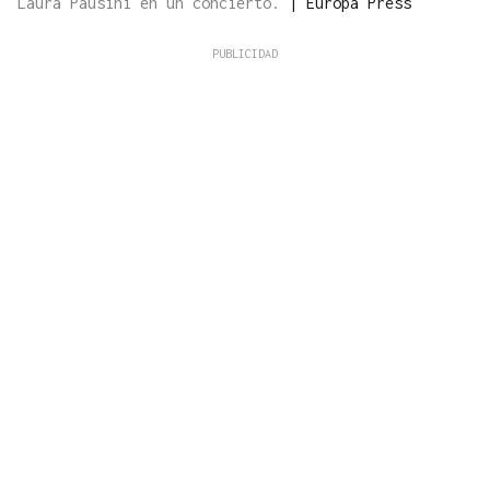
Laura Pausini en un concierto.
|
Europa Press