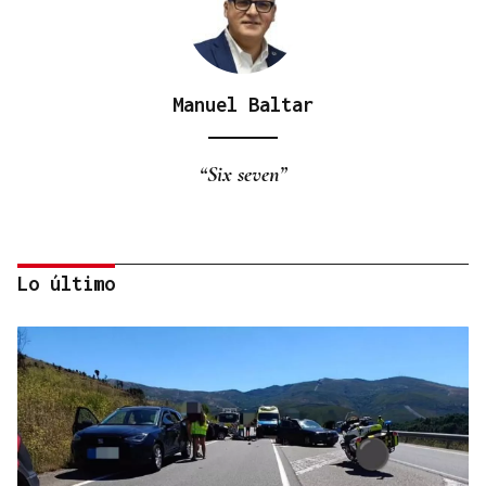
Manuel Baltar
“Six seven”
Lo último
Eduardo Medrano
Primera carrera de Ascot