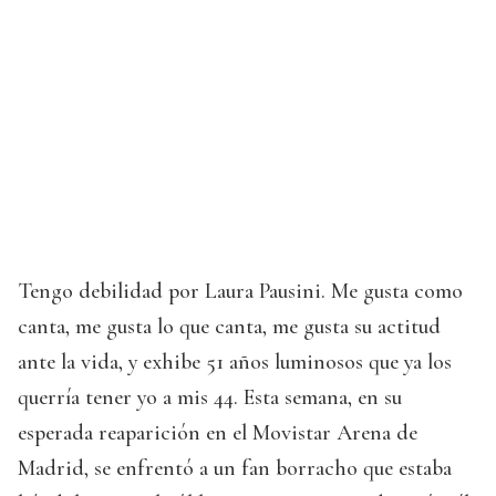
Tengo debilidad por Laura Pausini. Me gusta como
canta, me gusta lo que canta, me gusta su actitud
ante la vida, y exhibe 51 años luminosos que ya los
querría tener yo a mis 44. Esta semana, en su
esperada reaparición en el Movistar Arena de
Madrid, se enfrentó a un fan borracho que estaba