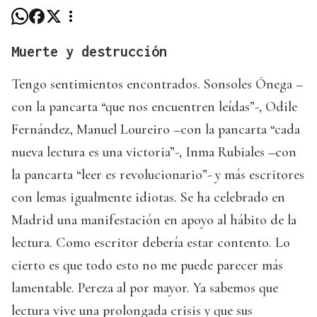
Muerte y destrucción
Tengo sentimientos encontrados. Sonsoles Ónega –
con la pancarta “que nos encuentren leídas”-, Odile
Fernández, Manuel Loureiro –con la pancarta “cada
nueva lectura es una victoria”-, Inma Rubiales –con
la pancarta “leer es revolucionario”- y más escritores
con lemas igualmente idiotas. Se ha celebrado en
Madrid una manifestación en apoyo al hábito de la
lectura. Como escritor debería estar contento. Lo
cierto es que todo esto no me puede parecer más
lamentable. Pereza al por mayor. Ya sabemos que
lectura vive una prolongada crisis y que sus