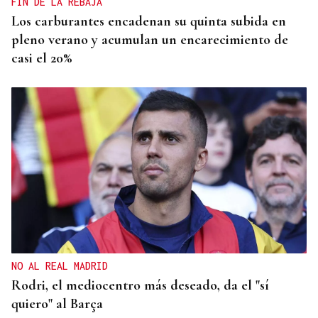
FIN DE LA REBAJA
Los carburantes encadenan su quinta subida en
pleno verano y acumulan un encarecimiento de
casi el 20%
NO AL REAL MADRID
Rodri, el mediocentro más deseado, da el "sí
quiero" al Barça