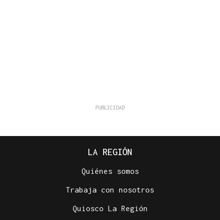
LA REGIÓN
Quiénes somos
Trabaja con nosotros
Quiosco La Región