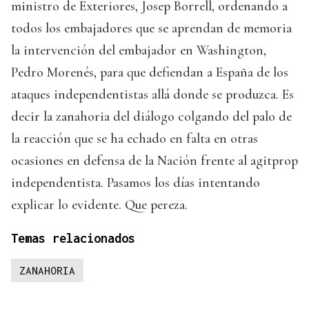
ministro de Exteriores, Josep Borrell, ordenando a
todos los embajadores que se aprendan de memoria
la intervención del embajador en Washington,
Pedro Morenés, para que defiendan a España de los
ataques independentistas allá donde se produzca. Es
decir la zanahoria del diálogo colgando del palo de
la reacción que se ha echado en falta en otras
ocasiones en defensa de la Nación frente al agitprop
independentista. Pasamos los días intentando
explicar lo evidente. Que pereza.
Temas relacionados
ZANAHORIA