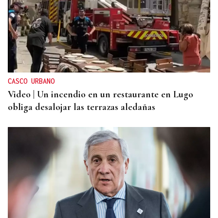
TRAZADO HORIZONTAL
El sueño de una noche de verano
CASCO URBANO
Video | Un incendio en un restaurante en Lugo
obliga desalojar las terrazas aledañas