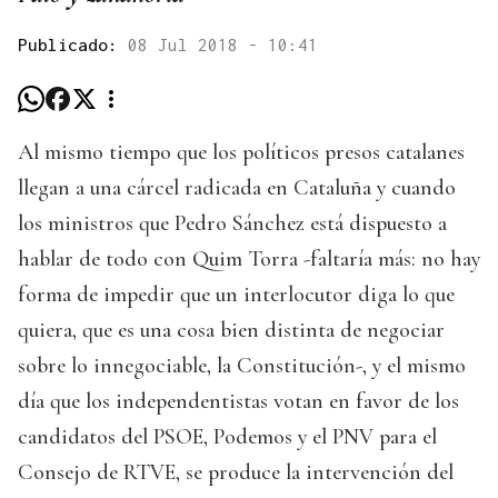
Publicado:
08 Jul 2018 - 10:41
Al mismo tiempo que los políticos presos catalanes
llegan a una cárcel radicada en Cataluña y cuando
los ministros que Pedro Sánchez está dispuesto a
hablar de todo con Quim Torra -faltaría más: no hay
forma de impedir que un interlocutor diga lo que
quiera, que es una cosa bien distinta de negociar
sobre lo innegociable, la Constitución-, y el mismo
día que los independentistas votan en favor de los
candidatos del PSOE, Podemos y el PNV para el
Consejo de RTVE, se produce la intervención del