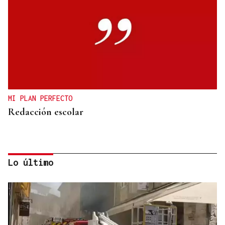
MI PLAN PERFECTO
Redacción escolar
Lo último
Jenaro Castro