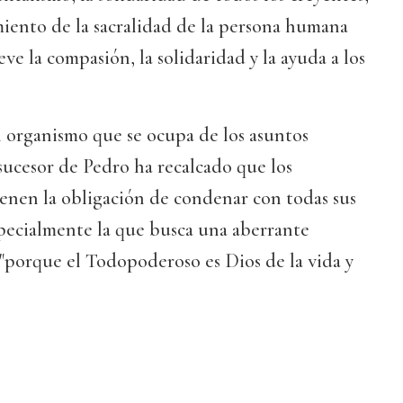
iento de la sacralidad de la persona humana
e la compasión, la solidaridad y la ayuda a los
l organismo que se ocupa de los asuntos
 sucesor de Pedro ha recalcado que los
tienen la obligación de condenar con todas sus
especialmente la que busca una aberrante
, "porque el Todopoderoso es Dios de la vida y