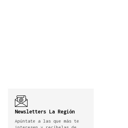
Newsletters La Región
Apúntate a las que más te
interesen y recíbelas de