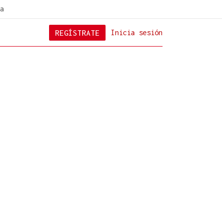
a
REGÍSTRATE
Inicia sesión