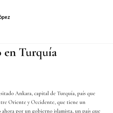
ópez
o en Turquía
isitado Ankara, capital de Turquía, país que
ntre Oriente y Occidente, que tiene un
o ahora por un gobierno islamista, un país que