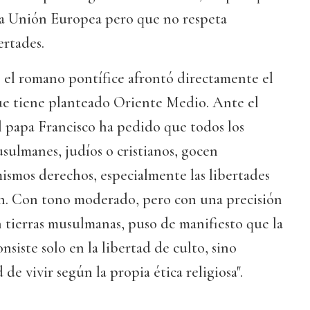
 la Unión Europea pero que no respeta
ertades.
 el romano pontífice afrontó directamente el
e tiene planteado Oriente Medio. Ante el
l papa Francisco ha pedido que todos los
sulmanes, judíos o cristianos, gocen
ismos derechos, especialmente las libertades
ión. Con tono moderado, pero con una precisión
 tierras musulmanas, puso de manifiesto que la
onsiste solo en la libertad de culto, sino
 de vivir según la propia ética religiosa".