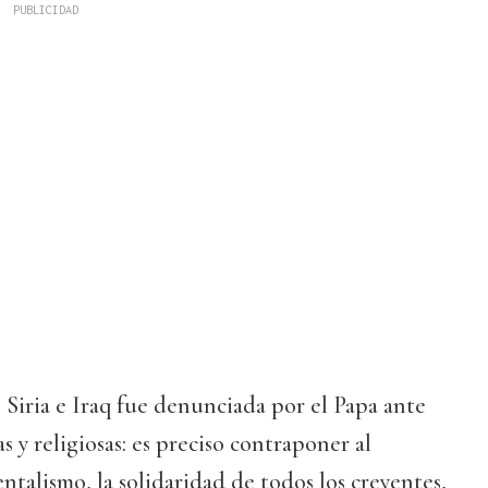
n Siria e Iraq fue denunciada por el Papa ante
as y religiosas: es preciso contraponer al
ntalismo, la solidaridad de todos los creyentes,