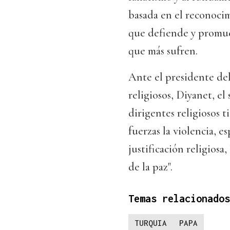
basada en el reconocim
que defiende y promuev
que más sufren.
Ante el presidente de
religiosos, Diyanet, el
dirigentes religiosos 
fuerzas la violencia, 
justificación religiosa
de la paz".
Temas relacionados
TURQUIA
PAPA