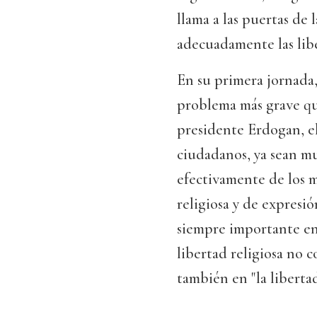
llama a las puertas de
adecuadamente las lib
En su primera jornada,
problema más grave qu
presidente Erdogan, e
ciudadanos, ya sean mu
efectivamente de los m
religiosa y de expres
siempre importante en
libertad religiosa no c
también en "la libertad