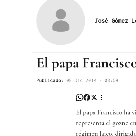
José Gómez L
El papa Francisc
Publicado:
08 Dic 2014 - 08:59
El papa Francisco ha v
representa el gozne e
régimen laico, dirigid