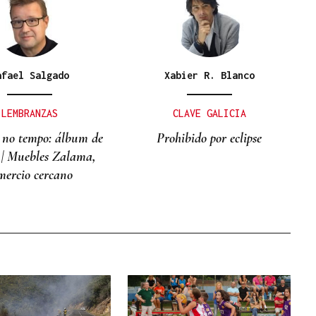
afael Salgado
Xabier R. Blanco
LEMBRANZAS
CLAVE GALICIA
 no tempo: álbum de
Prohibido por eclipse
 | Muebles Zalama,
mercio cercano