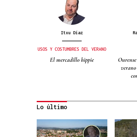
Itxu Díaz
R
USOS Y COSTUMBRES DEL VERANO
El mercadillo hippie
Ourense
verano
co
Lo último
Lalo Pavón