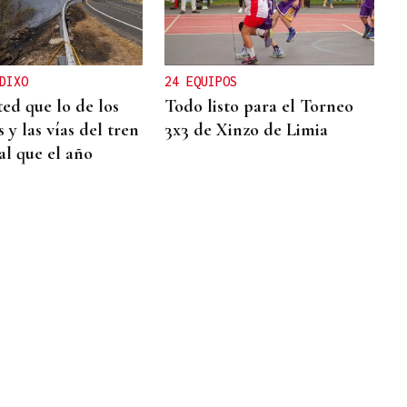
DIXO
24 EQUIPOS
ted que lo de los
Todo listo para el Torneo
 y las vías del tren
3x3 de Xinzo de Limia
al que el año