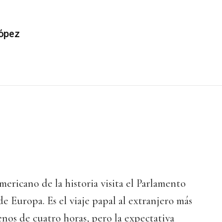
ópez
mericano de la historia visita el Parlamento
e Europa. Es el viaje papal al extranjero más
enos de cuatro horas, pero la expectativa