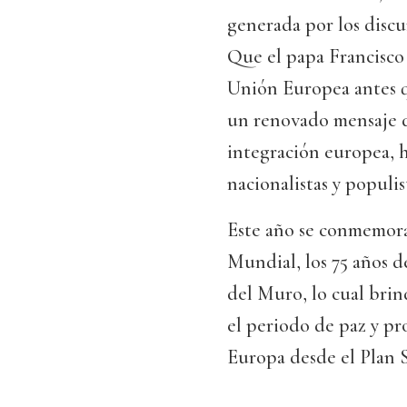
generada por los discu
Que el papa Francisco v
Unión Europea antes q
un renovado mensaje de
integración europea, 
nacionalistas y populis
Este año se conmemora
Mundial, los 75 años d
del Muro, lo cual brin
el periodo de paz y pr
Europa desde el Plan