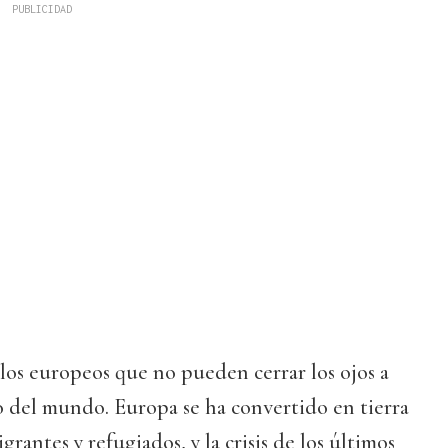
 los europeos que no pueden cerrar los ojos a
o del mundo. Europa se ha convertido en tierra
rantes y refugiados, y la crisis de los últimos