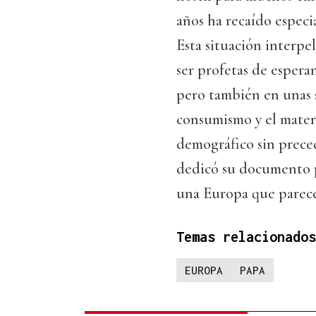
años ha recaído especi
Esta situación interpel
ser profetas de espera
pero también en unas 
consumismo y el mater
demográfico sin precede
dedicó su documento 
una Europa que parece 
Temas relacionados
EUROPA
PAPA