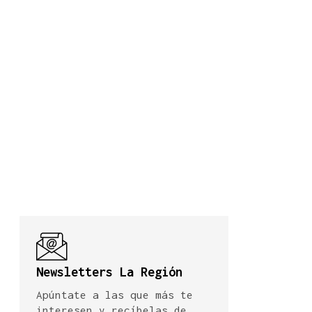
Newsletters La Región
Apúntate a las que más te
interesen y recíbelas de