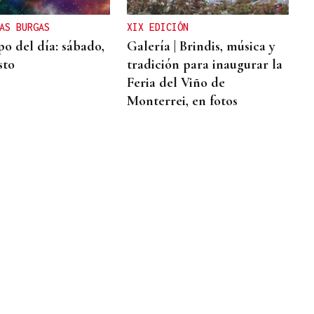
AS BURGAS
XIX EDICIÓN
o del día: sábado,
Galería | Brindis, música y
sto
tradición para inaugurar la
Feria del Viño de
Monterrei, en fotos