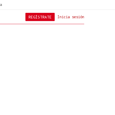
a
REGÍSTRATE
Inicia sesión