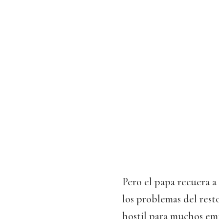
Pero el papa recuera a
los problemas del rest
hostil para muchos emig