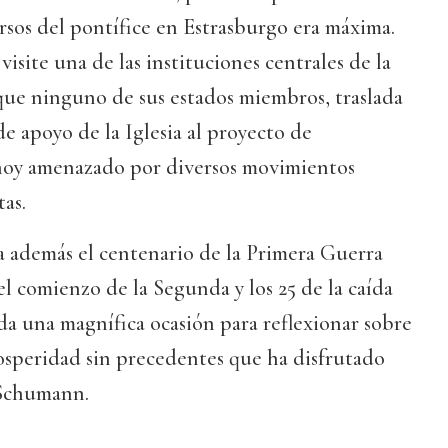
rsos del pontífice en Estrasburgo era máxima.
isite una de las instituciones centrales de la
ue ninguno de sus estados miembros, traslada
 apoyo de la Iglesia al proyecto de
hoy amenazado por diversos movimientos
tas.
 además el centenario de la Primera Guerra
el comienzo de la Segunda y los 25 de la caída
da una magnífica ocasión para reflexionar sobre
osperidad sin precedentes que ha disfrutado
 Schumann.