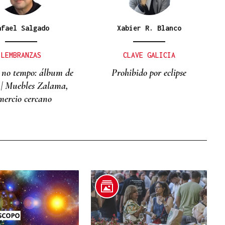
afael Salgado
Xabier R. Blanco
LEMBRANZAS
CLAVE GALICIA
 no tempo: álbum de
Prohibido por eclipse
 | Muebles Zalama,
mercio cercano