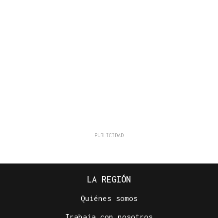
LA REGIÓN
Quiénes somos
Trabaja con nosotros