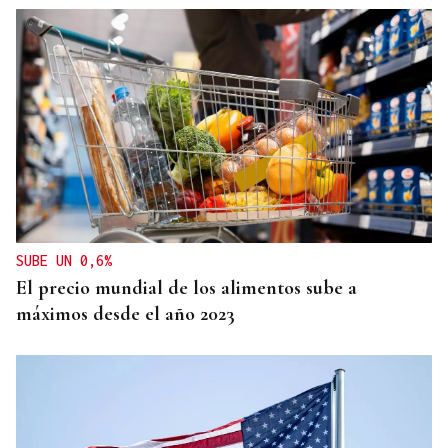
Jenaro Castro
TRAZADO HORIZONTAL
El sueño de una noche de verano
SUBE UN 0,6%
El precio mundial de los alimentos sube a
máximos desde el año 2023