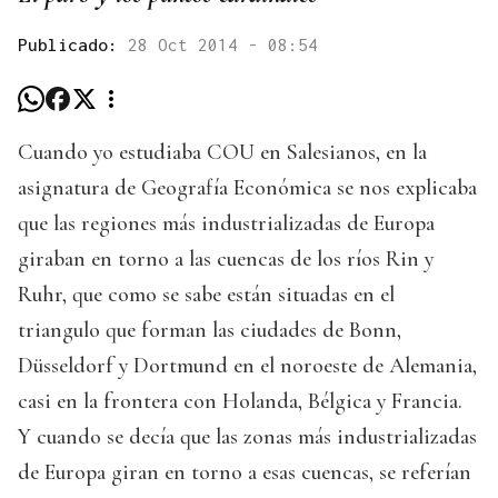
Publicado:
28 Oct 2014 - 08:54
Cuando yo estudiaba COU en Salesianos, en la
asignatura de Geografía Económica se nos explicaba
que las regiones más industrializadas de Europa
giraban en torno a las cuencas de los ríos Rin y
Ruhr, que como se sabe están situadas en el
triangulo que forman las ciudades de Bonn,
Düsseldorf y Dortmund en el noroeste de Alemania,
casi en la frontera con Holanda, Bélgica y Francia.
Y cuando se decía que las zonas más industrializadas
de Europa giran en torno a esas cuencas, se referían