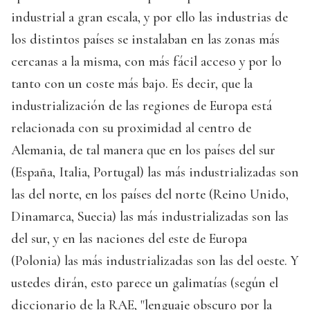
industrial a gran escala, y por ello las industrias de
los distintos países se instalaban en las zonas más
cercanas a la misma, con más fácil acceso y por lo
tanto con un coste más bajo. Es decir, que la
industrialización de las regiones de Europa está
relacionada con su proximidad al centro de
Alemania, de tal manera que en los países del sur
(España, Italia, Portugal) las más industrializadas son
las del norte, en los países del norte (Reino Unido,
Dinamarca, Suecia) las más industrializadas son las
del sur, y en las naciones del este de Europa
(Polonia) las más industrializadas son las del oeste. Y
ustedes dirán, esto parece un galimatías (según el
diccionario de la RAE, "lenguaje obscuro por la