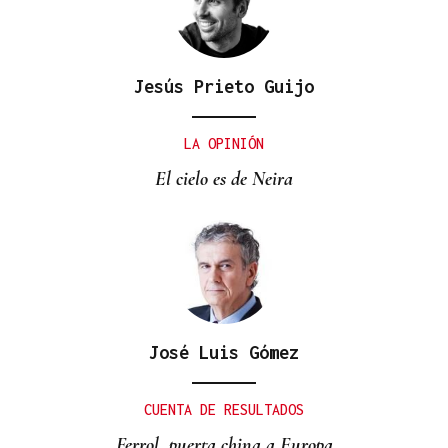
Jesús Prieto Guijo
LA OPINIÓN
El cielo es de Neira
José Luis Gómez
CUENTA DE RESULTADOS
Ferrol, puerta china a Europa