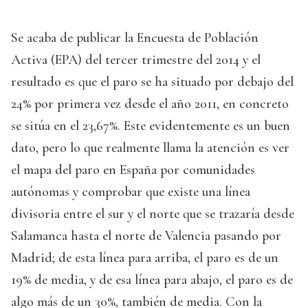
Se acaba de publicar la Encuesta de Población
Activa (EPA) del tercer trimestre del 2014 y el
resultado es que el paro se ha situado por debajo del
24% por primera vez desde el año 2011, en concreto
se sitúa en el 23,67%. Este evidentemente es un buen
dato, pero lo que realmente llama la atención es ver
el mapa del paro en España por comunidades
autónomas y comprobar que existe una línea
divisoria entre el sur y el norte que se trazaría desde
Salamanca hasta el norte de Valencia pasando por
Madrid; de esta línea para arriba, el paro es de un
19% de media, y de esa línea para abajo, el paro es de
algo más de un 30%, también de media. Con la