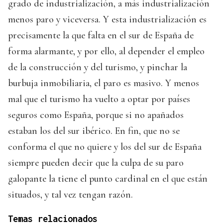
grado de industrialización, a más industrialización
menos paro y viceversa. Y esta industrialización es
precisamente la que falta en el sur de España de
forma alarmante, y por ello, al depender el empleo
de la construcción y del turismo, y pinchar la
burbuja inmobiliaria, el paro es masivo. Y menos
mal que el turismo ha vuelto a optar por países
seguros como España, porque si no apañados
estaban los del sur ibérico. En fin, que no se
conforma el que no quiere y los del sur de España
siempre pueden decir que la culpa de su paro
galopante la tiene el punto cardinal en el que están
situados, y tal vez tengan razón.
Temas relacionados