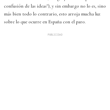
confusión de las ideas"), y sin embargo no lo es, sino
más bien todo lo contrario, esto arroja mucha luz
sobre lo que ocurre en España con el paro.