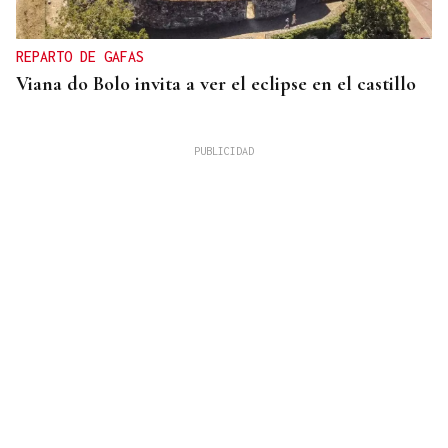
REPARTO DE GAFAS
Viana do Bolo invita a ver el eclipse en el castillo
VIDA
Café-bar César ofrece cercanía y buen trato en
cada visita