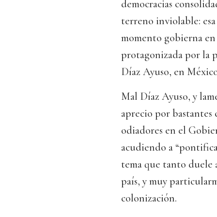
democracias consolida
terreno inviolable: es
momento gobierna en e
protagonizada por la 
Díaz Ayuso, en México
Mal Díaz Ayuso, y lame
aprecio por bastantes
odiadores en el Gobie
acudiendo a “pontific
tema que tanto duele al
país, y muy particular
colonización.