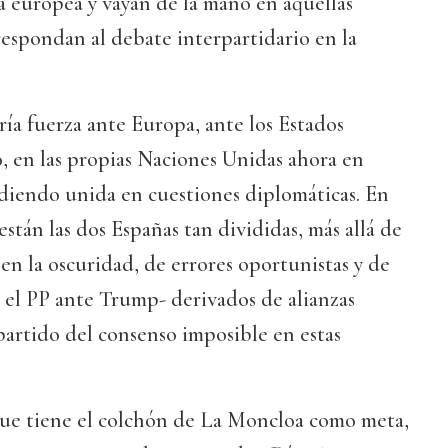
ca europea y vayan de la mano en aquellas
espondan al debate interpartidario en la
ría fuerza ante Europa, ante los Estados
, en las propias Naciones Unidas ahora en
udiendo unida en cuestiones diplomáticas. En
 están las dos Españas tan divididas, más allá de
en la oscuridad, de errores oportunistas y de
, el PP ante Trump- derivados de alianzas
 partido del consenso imposible en estas
 que tiene el colchón de La Moncloa como meta,