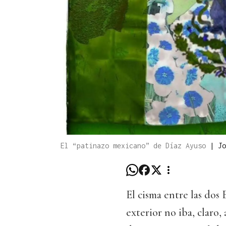
El “patinazo mexicano” de Díaz Ayuso
|
Jo
El cisma entre las dos 
exterior no iba, claro,