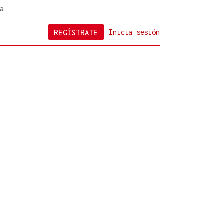
a
REGÍSTRATE
Inicia sesión