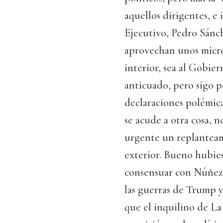
aquellos dirigentes, e
Ejecutivo, Pedro Sánch
aprovechan unos micróf
interior, sea al Gobie
anticuado, pero sigo pe
declaraciones polémic
se acude a otra cosa, 
urgente un replanteam
exterior. Bueno hubie
consensuar con Núñez F
las guerras de Trump y
que el inquilino de La