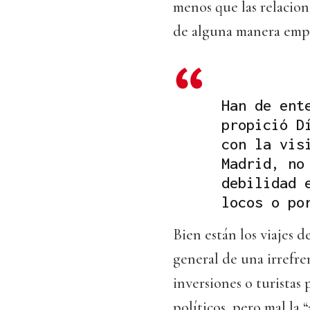
menos que las relacion
de alguna manera emp
Han de ent
propició D
con la vis
Madrid, no
debilidad 
locos o po
Bien están los viajes 
general de una irrefre
inversiones o turistas
políticos, pero mal la