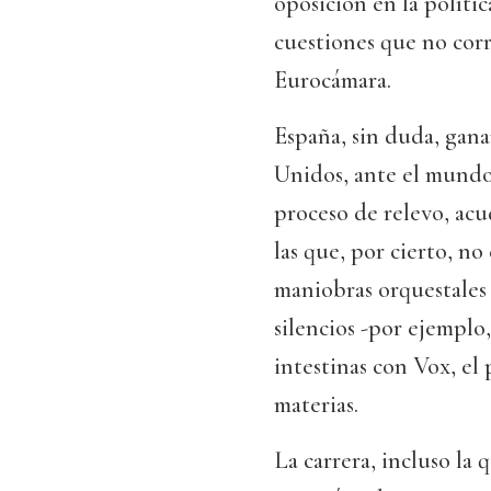
oposición en la políti
cuestiones que no corr
Eurocámara.
España, sin duda, gana
Unidos, ante el mundo
proceso de relevo, ac
las que, por cierto, no
maniobras orquestales 
silencios -por ejemplo
intestinas con Vox, el
materias.
La carrera, incluso la