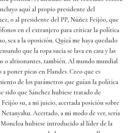
 incluyo aquí al propio presidente del
ez, o al presidente del PP, Núñez Feijóo, que
onos en el extranjero para criticar la política
rno, sea a la oposición. Quizá me haya quedado
nsando que la ropa sucia se lava en casa y las
as o altisonantes, también. Al mundo mundial
no a poner picas en Flandes. Creo que es
iento de los parámetros que guían la política
se sido que Sánchez hubiese tratado de
eijóo su, a mi juicio, acertada posición sobre
 Netanyahu. Acertado, a mi modo de ver, sería
 Moncloa hubiese introducido al líder de la