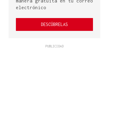
manera gratuita en tu correo
electrónico
DESCÚBRELAS