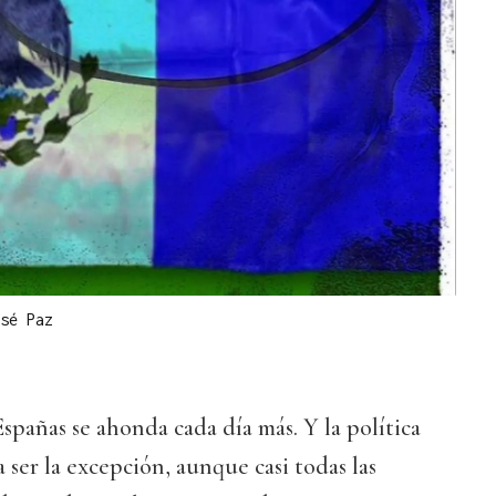
sé Paz
Españas se ahonda cada día más. Y la política
 a ser la excepción, aunque casi todas las