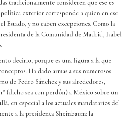
das tradicionalmente consideren que ese es
a política exterior corresponde a quien en ese
l Estado, y no caben excepciones. Como la
presidenta de la Comunidad de Madrid, Isabel
.
nto decirlo, porque es una figura a la que
 conceptos. Ha dado armas a sus numerosos
rno de Pedro Sánchez y sus alrededores,
ar” (dicho sea con perdón) a México sobre un
lá, en especial a los actuales mandatarios del
mente a la presidenta Sheinbaum: la