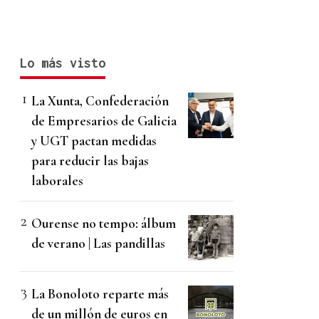
Lo más visto
La Xunta, Confederación
de Empresarios de Galicia
y UGT pactan medidas
para reducir las bajas
laborales
Ourense no tempo: álbum
de verano | Las pandillas
La Bonoloto reparte más
de un millón de euros en