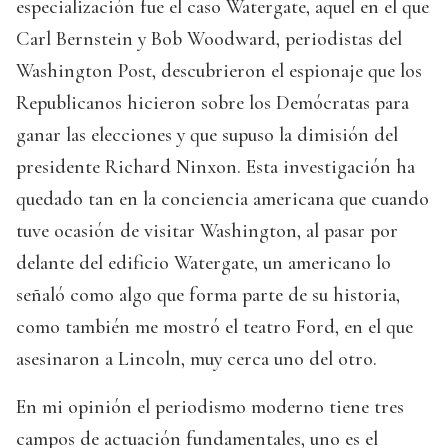
especialización fue el caso Watergate, aquel en el que
Carl Bernstein y Bob Woodward, periodistas del
Washington Post, descubrieron el espionaje que los
Republicanos hicieron sobre los Demócratas para
ganar las elecciones y que supuso la dimisión del
presidente Richard Ninxon. Esta investigación ha
quedado tan en la conciencia americana que cuando
tuve ocasión de visitar Washington, al pasar por
delante del edificio Watergate, un americano lo
señaló como algo que forma parte de su historia,
como también me mostró el teatro Ford, en el que
asesinaron a Lincoln, muy cerca uno del otro.
En mi opinión el periodismo moderno tiene tres
campos de actuación fundamentales, uno es el