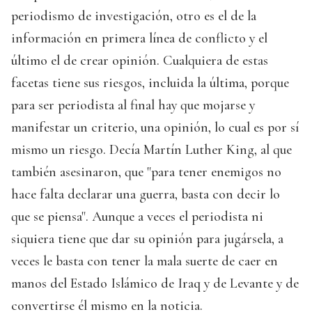
periodismo de investigación, otro es el de la
información en primera línea de conflicto y el
último el de crear opinión. Cualquiera de estas
facetas tiene sus riesgos, incluida la última, porque
para ser periodista al final hay que mojarse y
manifestar un criterio, una opinión, lo cual es por sí
mismo un riesgo. Decía Martín Luther King, al que
también asesinaron, que "para tener enemigos no
hace falta declarar una guerra, basta con decir lo
que se piensa". Aunque a veces el periodista ni
siquiera tiene que dar su opinión para jugársela, a
veces le basta con tener la mala suerte de caer en
manos del Estado Islámico de Iraq y de Levante y de
convertirse él mismo en la noticia.