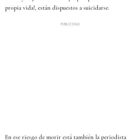
propia vida!, están dispuestos a suicidarse.
En ese riesgo de morir está también la periodista