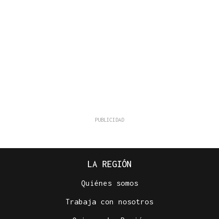
LA REGIÓN
Quiénes somos
Trabaja con nosotros