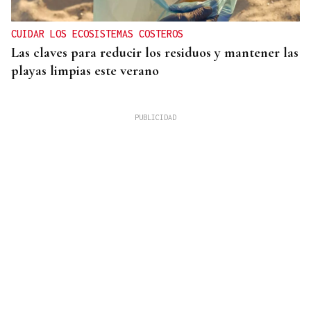
CUIDAR LOS ECOSISTEMAS COSTEROS
Las claves para reducir los residuos y mantener las
playas limpias este verano
4.000 HECTÁREAS
Se ordena el desalojo preventivo de 340 personas
por el incendio forestal de Niebla