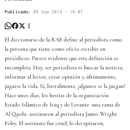
Publicado:
09 Sep 2014 - 10:07
El diccionario de la RAE define al periodista como
la persona que tiene como oficio escribir en
periódicos. Parece evidente que esta definición es
incompleta. Hoy, ser periodista es buscar la noticia,
informar al lector, crear opinión y, últimamente,
jugarse la vida. Sí, literalmente, ¡algunos se la juegan!
Hace unos días, los bestias de la organización
Estado Islámico de Iraq y de Levante -una rama de
Al Qaeda- asesinaron al periodista James Wright
Foley. El asesinato fue cruel, lo decapitaron,