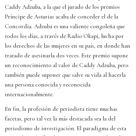
Caddy Adzuba, a la que el jurado de los premios
Príncipe de Asturias acaba de conceder el de la
Concordia. Adzuba es una valiente congoleña que
todos los días, a través de Radio Okapi, lucha por
los derechos de las mujeres en su país, en donde han
tratado de asesinarla dos veces. Este premio supone
un reconocimiento al valor de Caddy Adzuba, pero
también puede suponer que salve su vida al hacerla
una persona conocida y reconocida
internacionalmente.
En fin, la profesión de periodista tiene muchas
facetas, pero tal vez la más destacada sea la del
periodismo de investigación. El paradigma de esta