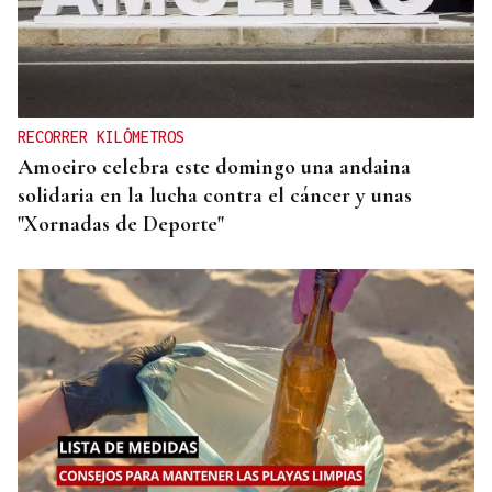
RECORRER KILÓMETROS
Amoeiro celebra este domingo una andaina
solidaria en la lucha contra el cáncer y unas
"Xornadas de Deporte"