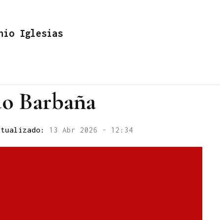
nio Iglesias
do Barbaña
ctualizado:
13 Abr 2026 - 12:34