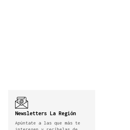
Newsletters La Región
Apúntate a las que más te
interesen y recíbelas de