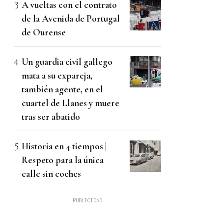
A vueltas con el contrato
de la Avenida de Portugal
de Ourense
Un guardia civil gallego
mata a su expareja,
también agente, en el
cuartel de Llanes y muere
tras ser abatido
Historia en 4 tiempos |
Respeto para la única
calle sin coches