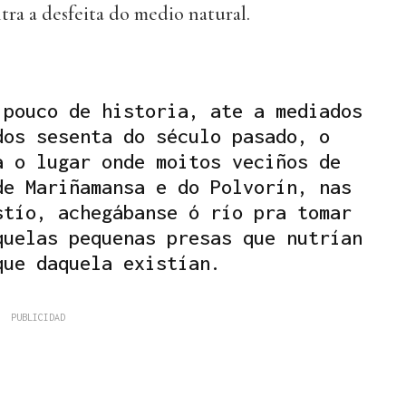
ntra a desfeita do medio natural.
 pouco de historia, ate a mediados
dos sesenta do século pasado, o
a o lugar onde moitos veciños de
de Mariñamansa e do Polvorín, nas
stío, achegábanse ó río pra tomar
quelas pequenas presas que nutrían
que daquela existían.