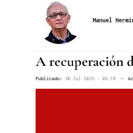
Manuel Hermi
A recuperación 
Publicado:
30 Jul 2025 - 06:10
—
A