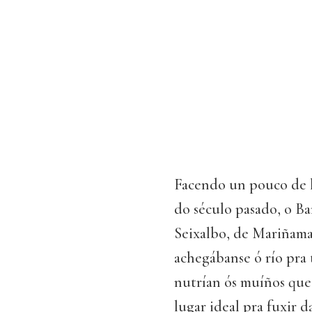
Facendo un pouco de h
do século pasado, o Ba
Seixalbo, de Mariñaman
achegábanse ó río pra
nutrían ós muíños que 
lugar ideal pra fuxir d