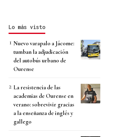
Lo más visto
Nuevo varapalo a Jácome:
tumban la adjudicación
del autobús urbano de
Ourense
La resistencia de las
academias de Ourense en
verano: sobrevivir gracias
a la enseñanza de inglés y
gallego