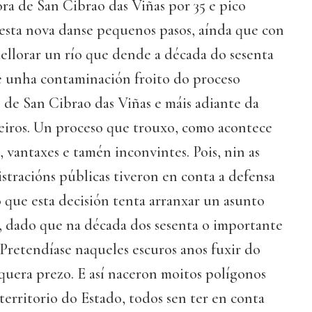
ra de San Cibrao das Viñas por 35 e pico
 esta nova danse pequenos pasos, aínda que con
ellorar un río que dende a década do sesenta
re unha contaminación froito do proceso
 de San Cibrao das Viñas e máis adiante da
reiros. Un proceso que trouxo, como acontece
, vantaxes e tamén inconvintes. Pois, nin as
stracións públicas tiveron en conta a defensa
 que esta decisión tenta arranxar un asunto
, dado que na década dos sesenta o importante
 Pretendíase naqueles escuros anos fuxir do
quera prezo. E así naceron moitos polígonos
 territorio do Estado, todos sen ter en conta