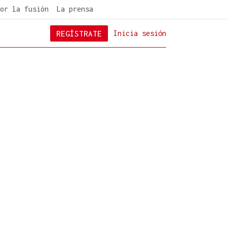
or la fusión
La prensa
REGÍSTRATE
Inicia sesión