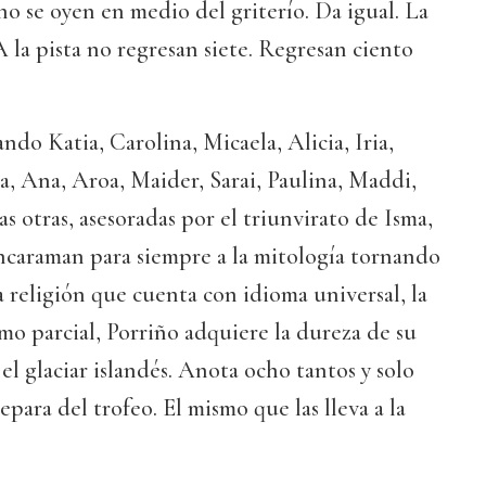
no se oyen en medio del griterío. Da igual. La
 la pista no regresan siete. Regresan ciento
do Katia, Carolina, Micaela, Alicia, Iria,
, Ana, Aroa, Maider, Sarai, Paulina, Maddi,
as otras, asesoradas por el triunvirato de Isma,
encaraman para siempre a la mitología tornando
a religión que cuenta con idioma universal, la
imo parcial, Porriño adquiere la dureza de su
el glaciar islandés. Anota ocho tantos y solo
separa del trofeo. El mismo que las lleva a la