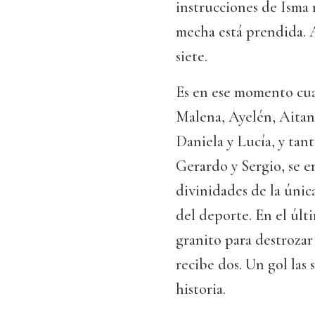
instrucciones de Isma 
mecha está prendida. A
siete.
Es en ese momento cuan
Malena, Ayelén, Aitana
Daniela y Lucía, y tant
Gerardo y Sergio, se 
divinidades de la únic
del deporte. En el últ
granito para destrozar 
recibe dos. Un gol las 
historia.