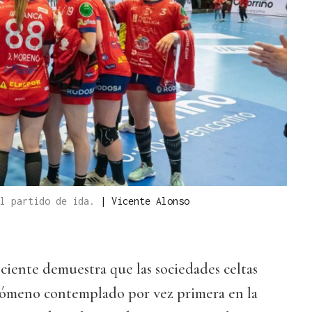
el partido de ida.
|
Vicente Alonso
eciente demuestra que las sociedades celtas
enómeno contemplado por vez primera en la