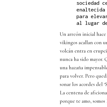
sociedad c
enaltecida
para eleva
al lugar d
Un arreón inicial hace
vikingos acallan con u
volcán entra en erupció
nunca ha sido mayor. 
una hazaña impensable.
para volver. Pero queda
sonar los acordes del ‘
La centena de aficiona
porque te amo, somos 