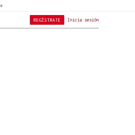
a
REGÍSTRATE
Inicia sesión