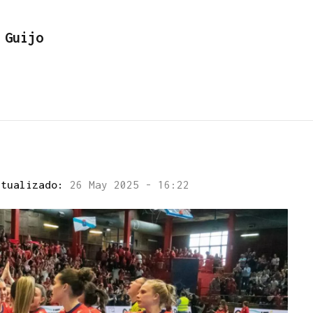
 Guijo
ctualizado:
26 May 2025 - 16:22