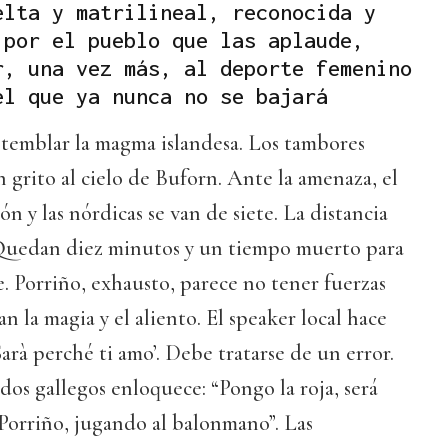
elta y matrilineal, reconocida y
 por el pueblo que las aplaude,
r, una vez más, al deporte femenino
el que ya nunca no se bajará
 temblar la magma islandesa. Los tambores
n grito al cielo de Buforn. Ante la amenaza, el
n y las nórdicas se van de siete. La distancia
Quedan diez minutos y un tiempo muerto para
 Porriño, exhausto, parece no tener fuerzas
n la magia y el aliento. El speaker local hace
Sarà perché ti amo’. Debe tratarse de un error.
dos gallegos enloquece: “Pongo la roja, será
Porriño, jugando al balonmano”. Las