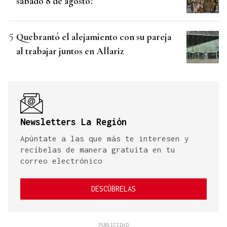
sábado 8 de agosto?
Quebrantó el alejamiento con su pareja
al trabajar juntos en Allariz
Newsletters La Región
Apúntate a las que más te interesen y
recíbelas de manera gratuita en tu
correo electrónico
DESCÚBRELAS