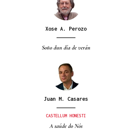
Xose A. Perozo
Soño dun día de verán
Juan M. Casares
CASTELLUM HONESTI
A saúde do Nós