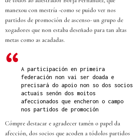
de todos ao adestrador Borja Fernández, que
manexou con mestría -como se puido ver nos
partidos de promoción de ascenso- un grupo de
xogadores que non estaba deseñado para tan altas
metas como as acadadas.
A participación en primeira
federación non vai ser doada e
precisará do apoio non so dos socios
actuais senón dos moitos
afeccionados que encheron o campo
nos partidos de promoción
Cómpre destacar e agradecer tamén o papel da
afección, dos socios que acoden a tódolos partidos