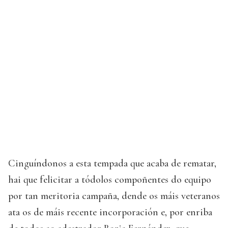
Cinguíndonos a esta tempada que acaba de rematar,
hai que felicitar a tódolos compoñentes do equipo
por tan meritoria campaña, dende os máis veteranos
ata os de máis recente incorporación e, por enriba