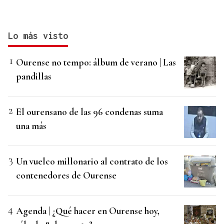
Lo más visto
Ourense no tempo: álbum de verano | Las
pandillas
El ourensano de las 96 condenas suma
una más
Un vuelco millonario al contrato de los
contenedores de Ourense
Agenda | ¿Qué hacer en Ourense hoy,