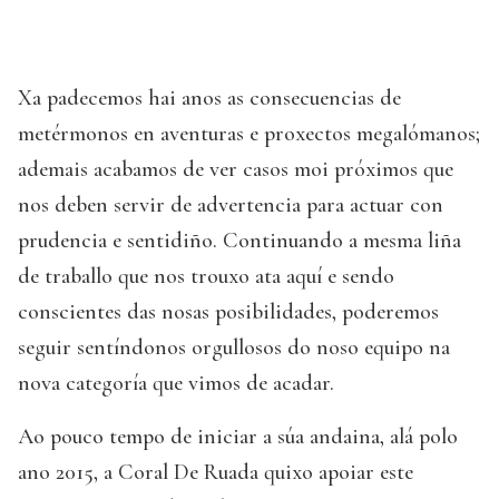
Xa padecemos hai anos as consecuencias de
metérmonos en aventuras e proxectos megalómanos;
ademais acabamos de ver casos moi próximos que
nos deben servir de advertencia para actuar con
prudencia e sentidiño. Continuando a mesma liña
de traballo que nos trouxo ata aquí e sendo
conscientes das nosas posibilidades, poderemos
seguir sentíndonos orgullosos do noso equipo na
nova categoría que vimos de acadar.
Ao pouco tempo de iniciar a súa andaina, alá polo
ano 2015, a Coral De Ruada quixo apoiar este