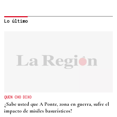
Lo último
Itxu Díaz
CRÓNICAS DE VERANO
El doble bikini como filosofía de vida
QUEN CHO DIXO
¿Sabe usted que A Ponte, zona en guerra, sufre el
impacto de misiles basurísticos?