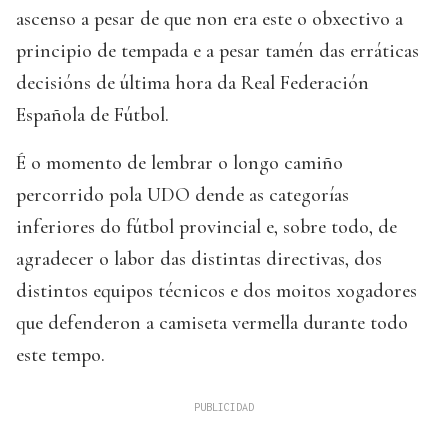
ascenso a pesar de que non era este o obxectivo a
principio de tempada e a pesar tamén das erráticas
decisións de última hora da Real Federación
Española de Fútbol.
É o momento de lembrar o longo camiño
percorrido pola UDO dende as categorías
inferiores do fútbol provincial e, sobre todo, de
agradecer o labor das distintas directivas, dos
distintos equipos técnicos e dos moitos xogadores
que defenderon a camiseta vermella durante todo
este tempo.