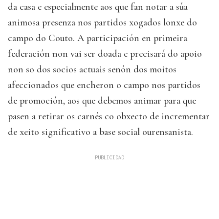
da casa e especialmente aos que fan notar a súa
animosa presenza nos partidos xogados lonxe do
campo do Couto. A participación en primeira
federación non vai ser doada e precisará do apoio
non so dos socios actuais senón dos moitos
afeccionados que encheron o campo nos partidos
de promoción, aos que debemos animar para que
pasen a retirar os carnés co obxecto de incrementar
de xeito significativo a base social ourensanista.