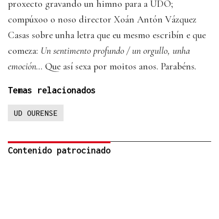
proxecto gravando un himno para a UDO;
compúxoo o noso director Xoán Antón Vázquez
Casas sobre unha letra que eu mesmo escribín e que
comeza:
Un sentimento profundo / un orgullo, unha
emoción…
Que así sexa por moitos anos. Parabéns
.
Temas relacionados
UD OURENSE
Contenido patrocinado