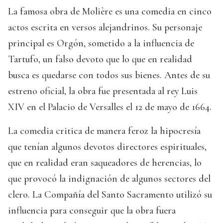
La famosa obra de Molière es una comedia en cinco
actos escrita en versos alejandrinos. Su personaje
principal es Orgón, sometido a la influencia de
Tartufo, un falso devoto que lo que en realidad
busca es quedarse con todos sus bienes. Antes de su
estreno oficial, la obra fue presentada al rey Luis
XIV en el Palacio de Versalles el 12 de mayo de 1664.
La comedia critica de manera feroz la hipocresía
que tenían algunos devotos directores espirituales,
que en realidad eran saqueadores de herencias, lo
que provocó la indignación de algunos sectores del
clero. La Compañía del Santo Sacramento utilizó su
influencia para conseguir que la obra fuera