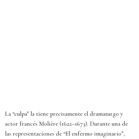
La “culpa” la tiene precisamente el dramaturgo y
actor francés Molière (1622–1673). Durante una de
las representaciones de “El enfermo imaginario”,