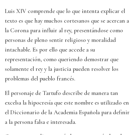
Luis XIV comprende que lo que intenta explicar el
texto es que hay muchos cortesanos que se acercan a
la Corona para influir al rey, presentándose como
personas de pleno sentir religioso y moralidad
intachable. Es por ello que accede a su
representación, como queriendo demostrar que
solamente el rey y la justicia pueden resolver los
problemas del pueblo francés.
El personaje de Tartufo describe de manera tan
excelsa la hipocresía que este nombre es utilizado en
el Diccionario de la Academia Española para definir
a la persona falsa e interesada.