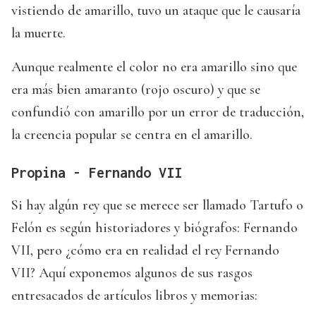
vistiendo de amarillo, tuvo un ataque que le causaría
la muerte.
Aunque realmente el color no era amarillo sino que
era más bien amaranto (rojo oscuro) y que se
confundió con amarillo por un error de traducción,
la creencia popular se centra en el amarillo.
Propina - Fernando VII
Si hay algún rey que se merece ser llamado Tartufo o
Felón es según historiadores y biógrafos: Fernando
VII, pero ¿cómo era en realidad el rey Fernando
VII? Aquí exponemos algunos de sus rasgos
entresacados de artículos libros y memorias: