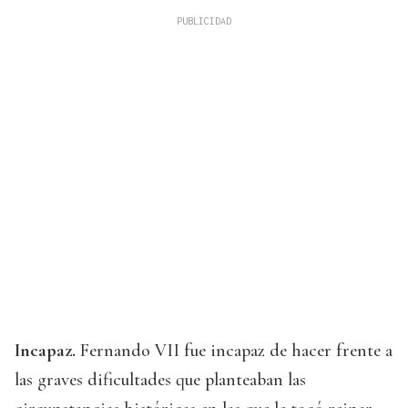
Incapaz.
Fernando VII fue incapaz de hacer frente a
las graves dificultades que planteaban las