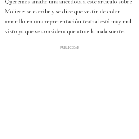
Queremos añadir una anécdota a este artículo sobre
Moliere: se escribe y se dice que vestir de color
amarillo en una representación teatral está muy mal
visto ya que se considera que atrae la mala suerte.