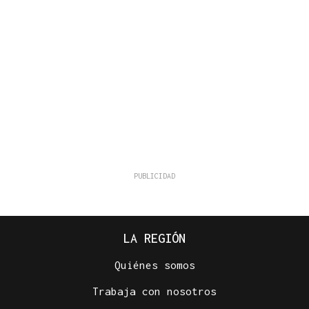
LA REGIÓN
Quiénes somos
Trabaja con nosotros