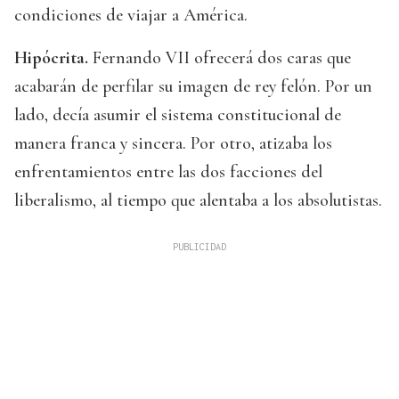
condiciones de viajar a América.
Hipócrita.
Fernando VII ofrecerá dos caras que
acabarán de perfilar su imagen de rey felón. Por un
lado, decía asumir el sistema constitucional de
manera franca y sincera. Por otro, atizaba los
enfrentamientos entre las dos facciones del
liberalismo, al tiempo que alentaba a los absolutistas.