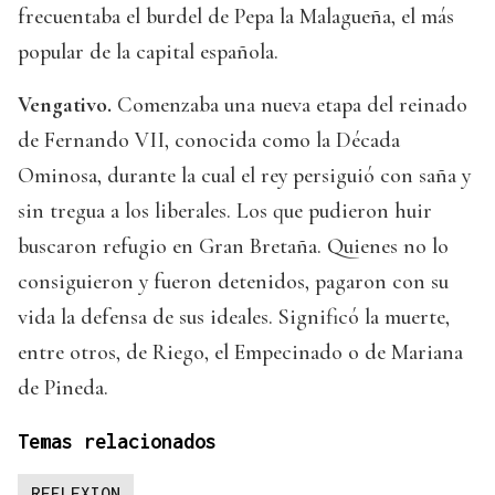
frecuentaba el burdel de Pepa la Malagueña, el más
popular de la capital española.
Vengativo.
Comenzaba una nueva etapa del reinado
de Fernando VII, conocida como la Década
Ominosa, durante la cual el rey persiguió con saña y
sin tregua a los liberales. Los que pudieron huir
buscaron refugio en Gran Bretaña. Quienes no lo
consiguieron y fueron detenidos, pagaron con su
vida la defensa de sus ideales. Significó la muerte,
entre otros, de Riego, el Empecinado o de Mariana
de Pineda.
Temas relacionados
REFLEXION