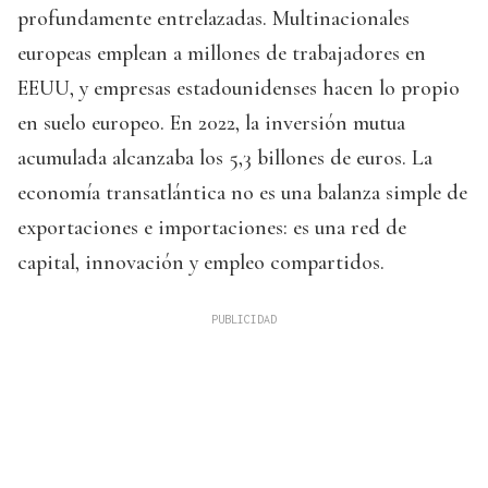
profundamente entrelazadas. Multinacionales
europeas emplean a millones de trabajadores en
EEUU, y empresas estadounidenses hacen lo propio
en suelo europeo. En 2022, la inversión mutua
acumulada alcanzaba los 5,3 billones de euros. La
economía transatlántica no es una balanza simple de
exportaciones e importaciones: es una red de
capital, innovación y empleo compartidos.