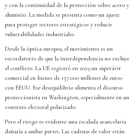
y con la continuidad de la protección sobre acero y
aluminio. La medida se presenta como un ajuste
para proteger sectores estratégicos y reducir
vulnerabilidades industriales.
Desde la óptica europea, el movimiento es un
recordatorio de que la interdependencia no excluye
el conflicto. La UE registró en 2023 un superávit
comercial en bienes de 157.000 millones de euros
con EEUU. Ese desequilibrio alimenta el discurso
proteccionista en Washington, especialmente en un
contexto electoral polarizado.
Pero el riesgo es evidente: una escalada arancelaria
dañaría a ambas partes. Las cadenas de valor están