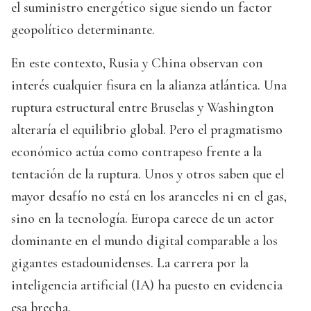
el suministro energético sigue siendo un factor
geopolítico determinante.
En este contexto, Rusia y China observan con
interés cualquier fisura en la alianza atlántica. Una
ruptura estructural entre Bruselas y Washington
alteraría el equilibrio global. Pero el pragmatismo
económico actúa como contrapeso frente a la
tentación de la ruptura. Unos y otros saben que el
mayor desafío no está en los aranceles ni en el gas,
sino en la tecnología. Europa carece de un actor
dominante en el mundo digital comparable a los
gigantes estadounidenses. La carrera por la
inteligencia artificial (IA) ha puesto en evidencia
esa brecha.