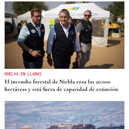
Miguel Abad Vila
TRIBUNA
Una crisis migratoria y una crisis sanitaria
HUELVA EN LLAMAS
El incendio forestal de Niebla roza las 20.000
hectáreas y está fuera de capacidad de extinción