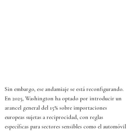
Sin embargo, ese andamiaje se está reconfigurando.
En 2025, Washington ha optado por introducir un
arancel general del 15% sobre importaciones
europeas sujetas a reciprocidad, con reglas
específicas para sectores sensibles como el automóvil