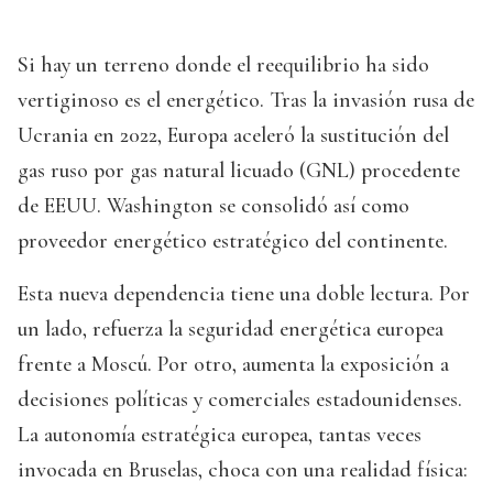
Si hay un terreno donde el reequilibrio ha sido
vertiginoso es el energético. Tras la invasión rusa de
Ucrania en 2022, Europa aceleró la sustitución del
gas ruso por gas natural licuado (GNL) procedente
de EEUU. Washington se consolidó así como
proveedor energético estratégico del continente.
Esta nueva dependencia tiene una doble lectura. Por
un lado, refuerza la seguridad energética europea
frente a Moscú. Por otro, aumenta la exposición a
decisiones políticas y comerciales estadounidenses.
La autonomía estratégica europea, tantas veces
invocada en Bruselas, choca con una realidad física: