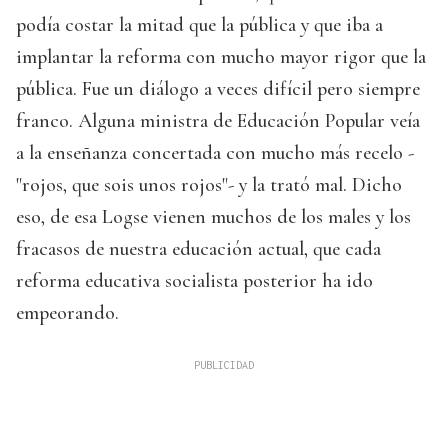
podía costar la mitad que la pública y que iba a
implantar la reforma con mucho mayor rigor que la
pública. Fue un diálogo a veces difícil pero siempre
franco. Alguna ministra de Educación Popular veía
a la enseñanza concertada con mucho más recelo -
"rojos, que sois unos rojos"- y la trató mal. Dicho
eso, de esa Logse vienen muchos de los males y los
fracasos de nuestra educación actual, que cada
reforma educativa socialista posterior ha ido
empeorando.