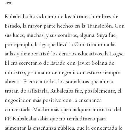
sea.
Rubalcaba ha sido uno de los últimos hombres de
Estado, la mayor parte hechos en la Transición. Con
sus luces, muchas, y sus sombras, alguna. Suya fue,
por ejemplo, la ley que llevó la Constitución a las
aulas y democratizó los centros educativos, la Logse.
Él era secretario de Estado con Javier Solana de
ministro, y su mano de negociador estuvo siempre
abierta. Frente a todos los socialistas que ahora
tratan de asfixiarla, Rubalcaba fue, posiblemente, el
negociador más positivo con la enseñanza
concertada. Mucho más que cualquier ministro del
PP. Rubalcaba sabía que no tenía dinero para
aumentar la enseñanza pública, que la concertada le