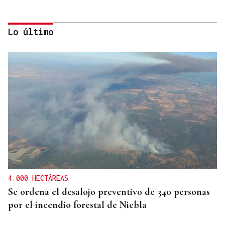
Lo último
Itxu Díaz
CRÓNICAS DE VERANO
El doble bikini como filosofía de vida
4.000 HECTÁREAS
Se ordena el desalojo preventivo de 340 personas
por el incendio forestal de Niebla