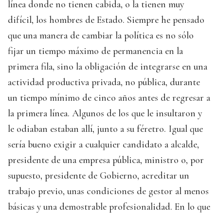
línea donde no tienen cabida, o la tienen muy
difícil, los hombres de Estado. Siempre he pensado
que una manera de cambiar la política es no sólo
fijar un tiempo máximo de permanencia en la
primera fila, sino la obligación de integrarse en una
actividad productiva privada, no pública, durante
un tiempo mínimo de cinco años antes de regresar a
la primera línea. Algunos de los que le insultaron y
le odiaban estaban allí, junto a su féretro. Igual que
sería bueno exigir a cualquier candidato a alcalde,
presidente de una empresa pública, ministro o, por
supuesto, presidente de Gobierno, acreditar un
trabajo previo, unas condiciones de gestor al menos
básicas y una demostrable profesionalidad. En lo que