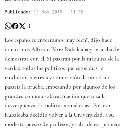
Publicado:
13 May 2019 - 11:09
Los españoles enterramos muy bien", dijo hace
cinco años Alfredo Pérez Rubalcaba y se acaba de
demostrar con él. Si pasaran por la máquina de la
verdad todos los políticos que estos días le
rindieron pleitesía y admiración, la mitad no
pasaría la prueba, empezando por algunos de los
grandes con una sobreactuación que roza la
desvergüenza. La política actual es así. Por eso,
Rubalcaba decidió volver a la Universidad, a su
modesto puesto de profesor, y salir de esa primera