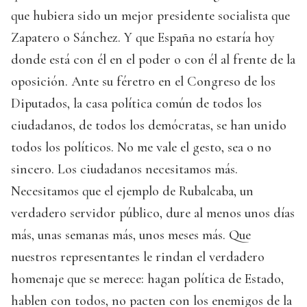
que hubiera sido un mejor presidente socialista que
Zapatero o Sánchez. Y que España no estaría hoy
donde está con él en el poder o con él al frente de la
oposición. Ante su féretro en el Congreso de los
Diputados, la casa política común de todos los
ciudadanos, de todos los demócratas, se han unido
todos los políticos. No me vale el gesto, sea o no
sincero. Los ciudadanos necesitamos más.
Necesitamos que el ejemplo de Rubalcaba, un
verdadero servidor público, dure al menos unos días
más, unas semanas más, unos meses más. Que
nuestros representantes le rindan el verdadero
homenaje que se merece: hagan política de Estado,
hablen con todos, no pacten con los enemigos de la