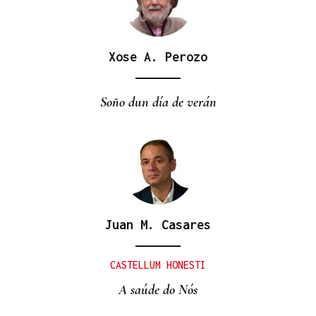
Xose A. Perozo
Soño dun día de verán
Juan M. Casares
CASTELLUM HONESTI
A saúde do Nós