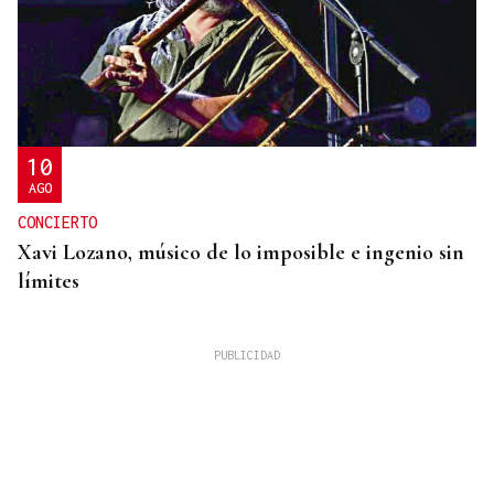
10
AGO
CONCIERTO
Xavi Lozano, músico de lo imposible e ingenio sin
límites