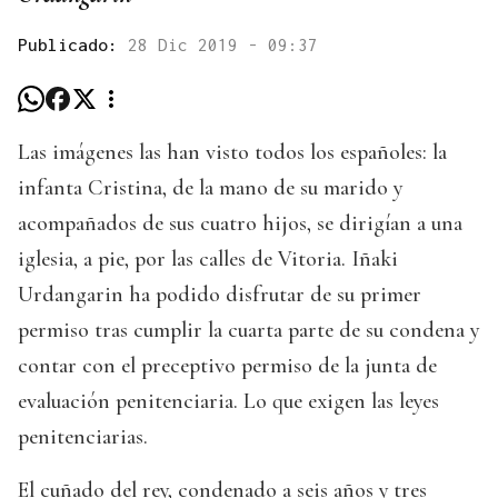
Publicado:
28 Dic 2019 - 09:37
Las imágenes las han visto todos los españoles: la
infanta Cristina, de la mano de su marido y
acompañados de sus cuatro hijos, se dirigían a una
iglesia, a pie, por las calles de Vitoria. Iñaki
Urdangarin ha podido disfrutar de su primer
permiso tras cumplir la cuarta parte de su condena y
contar con el preceptivo permiso de la junta de
evaluación penitenciaria. Lo que exigen las leyes
penitenciarias.
El cuñado del rey, condenado a seis años y tres