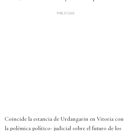
Coincide la estancia de Urdangarin en Vitoria con
la polémica político- judicial sobre el futuro de los