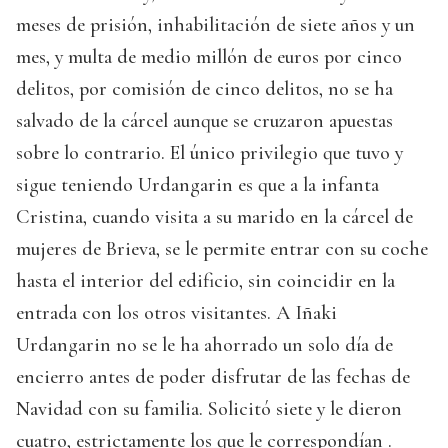
meses de prisión, inhabilitación de siete años y un
mes, y multa de medio millón de euros por cinco
delitos, por comisión de cinco delitos, no se ha
salvado de la cárcel aunque se cruzaron apuestas
sobre lo contrario. El único privilegio que tuvo y
sigue teniendo Urdangarin es que a la infanta
Cristina, cuando visita a su marido en la cárcel de
mujeres de Brieva, se le permite entrar con su coche
hasta el interior del edificio, sin coincidir en la
entrada con los otros visitantes. A Iñaki
Urdangarin no se le ha ahorrado un solo día de
encierro antes de poder disfrutar de las fechas de
Navidad con su familia. Solicitó siete y le dieron
cuatro, estrictamente los que le correspondían .