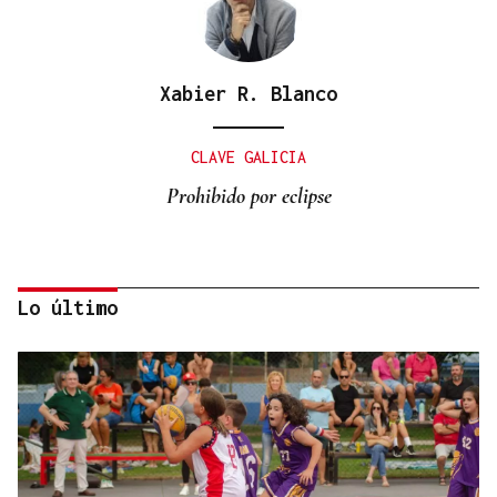
Xabier R. Blanco
CLAVE GALICIA
Prohibido por eclipse
Lo último
Lalo Pavón
O AFIADOR
Un día haberá autobuses