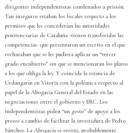
dirigentes independentistas condenados a prisión.
Tan inseguros estaban los fiscales respecto a los
permisos que les concederían las autoridades
penitenciarias de Cataluña -tienen transferidas las
competencias- que presentaron un escrito en el que
rechazaban que se les pudiera aplicar un “tercer
grado encubierto” sin que se mencionaran los plazos
a los que obliga la ley. Y coincide la estancia de
Urdangarín en Vitoria con la polémica respecto al
papel de la Abogacía General del Estado en las
negociaciones entre el gobierno y ERC. Los
independentistas piden “un gesto” de apoyo a los
presos a cambio de facilitar la investidura de Pedro
Sánchez. La Abogacía se resiste, probablemente