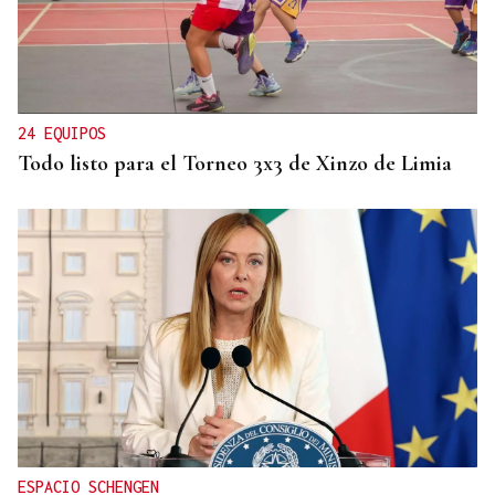
24 EQUIPOS
Todo listo para el Torneo 3x3 de Xinzo de Limia
ESPACIO SCHENGEN