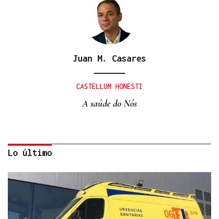
Juan M. Casares
CASTELLUM HONESTI
A saúde do Nós
Lo último
Itxu Díaz
CRÓNICAS DE VERANO