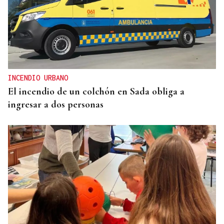
El doble bikini como filosofía de vida
INCENDIO URBANO
El incendio de un colchón en Sada obliga a
ingresar a dos personas