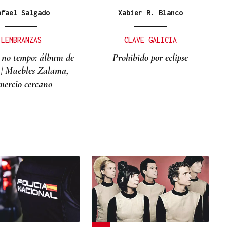
afael Salgado
Xabier R. Blanco
LEMBRANZAS
CLAVE GALICIA
 no tempo: álbum de
Prohibido por eclipse
 | Muebles Zalama,
mercio cercano