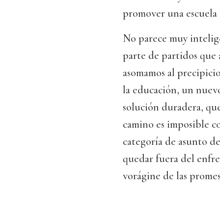
promover una escuela l
No parece muy intelige
parte de partidos que 
asomamos al precipicio
la educación, un nuevo
solución duradera, que
camino es imposible co
categoría de asunto de
quedar fuera del enfre
vorágine de las promes