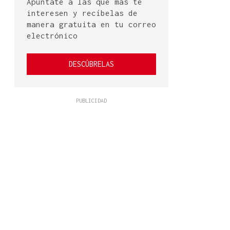
Apúntate a las que más te
interesen y recíbelas de
manera gratuita en tu correo
electrónico
DESCÚBRELAS