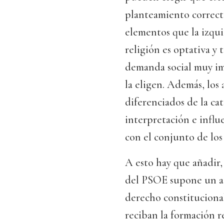
planteamiento correcto
elementos que la izqu
religión es optativa y
demanda social muy imp
la eligen. Además, los
diferenciados de la cat
interpretación e influ
con el conjunto de lo
A esto hay que añadir, 
del PSOE supone un ata
derecho constitucional 
reciban la formación r