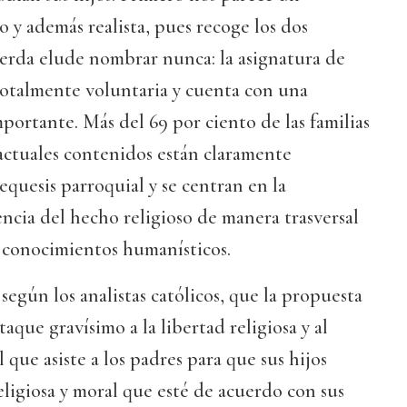
 y además realista, pues recoge los dos
ierda elude nombrar nunca: la asignatura de
 totalmente voluntaria y cuenta con una
ortante. Más del 69 por ciento de las familias
 actuales contenidos están claramente
equesis parroquial y se centran en la
encia del hecho religioso de manera trasversal
s conocimientos humanísticos.
según los analistas católicos, que la propuesta
que gravísimo a la libertad religiosa y al
que asiste a los padres para que sus hijos
eligiosa y moral que esté de acuerdo con sus