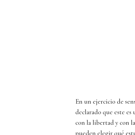
En un ejercicio de sen
declarado que este es 
con la libertad y con l
pueden elegir qué estu