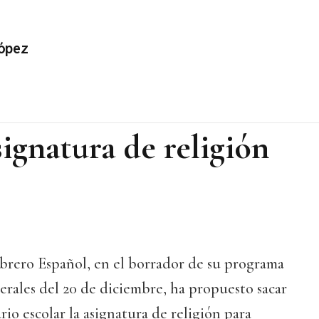
ópez
signatura de religión
Obrero Español, en el borrador de su programa
nerales del 20 de diciembre, ha propuesto sacar
rio escolar la asignatura de religión para