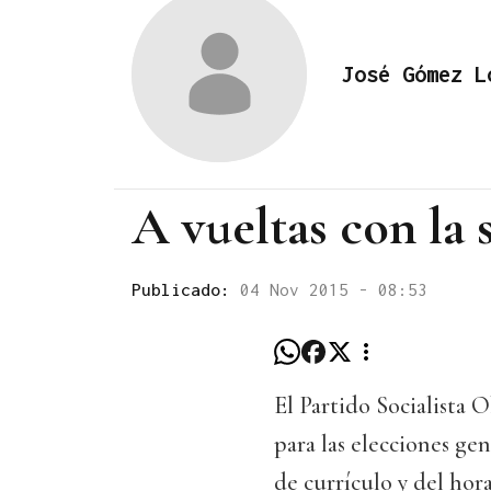
José Gómez L
A vueltas con la 
Publicado:
04 Nov 2015 - 08:53
El Partido Socialista 
para las elecciones ge
de currículo y del hora