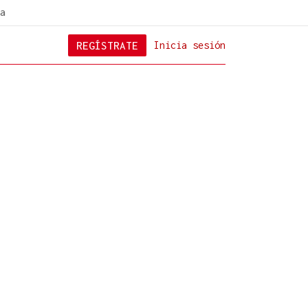
a
REGÍSTRATE
Inicia sesión