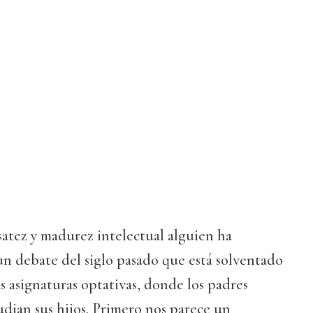
satez y madurez intelectual alguien ha
un debate del siglo pasado que está solventado
as asignaturas optativas, donde los padres
dian sus hijos. Primero nos parece un