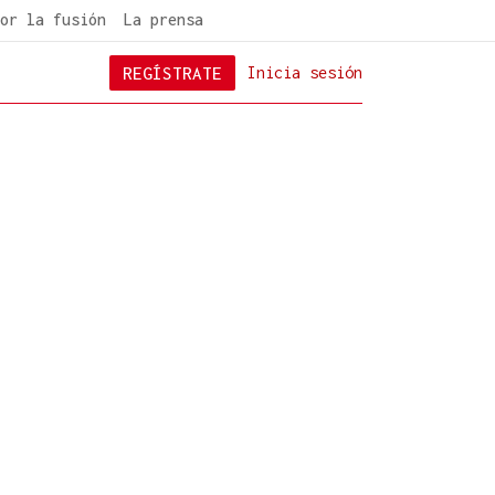
or la fusión
La prensa
REGÍSTRATE
Inicia sesión