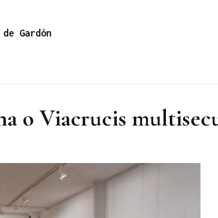
 de Gardón
na o Viacrucis multisec