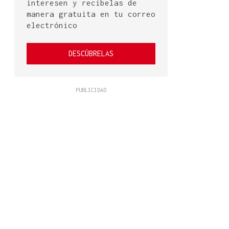
interesen y recíbelas de
manera gratuita en tu correo
electrónico
DESCÚBRELAS