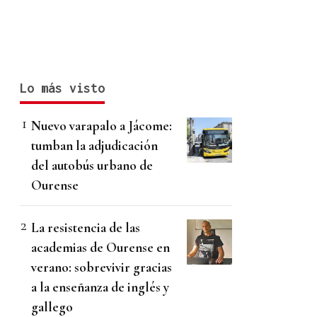
Lo más visto
Nuevo varapalo a Jácome:
tumban la adjudicación
del autobús urbano de
Ourense
La resistencia de las
academias de Ourense en
verano: sobrevivir gracias
a la enseñanza de inglés y
gallego