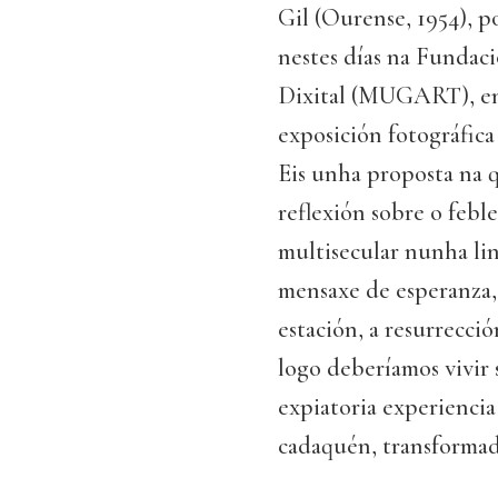
Gil (Ourense, 1954), 
nestes días na Fundac
Dixital (MUGART), en
exposición fotográfica
Eis unha proposta na q
reflexión sobre o febl
multisecular nunha li
mensaxe de esperanza,
estación, a resurrecció
logo deberíamos vivir
expiatoria experiencia
cadaquén, transformad