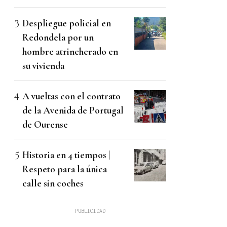
Despliegue policial en
Redondela por un
hombre atrincherado en
su vivienda
A vueltas con el contrato
de la Avenida de Portugal
de Ourense
Historia en 4 tiempos |
Respeto para la única
calle sin coches