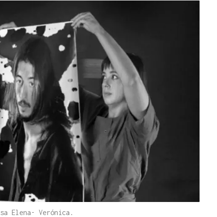
sa Elena- Verónica.