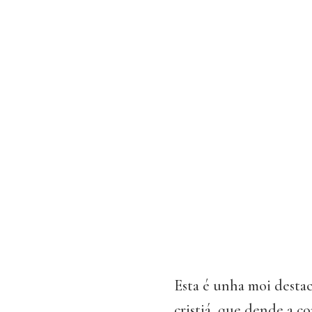
Esta é unha moi destac
cristiá, que dende a c