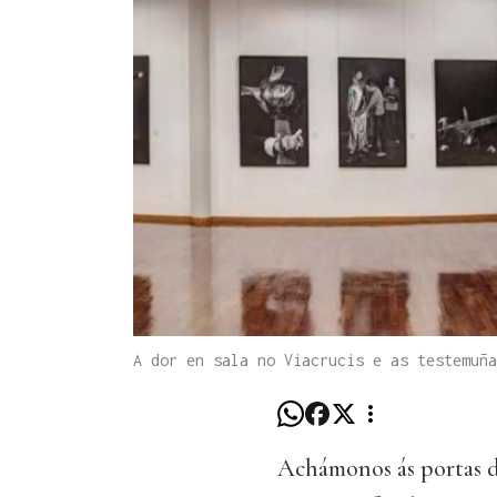
A dor en sala no Viacrucis e as testemuña
Achámonos ás portas da