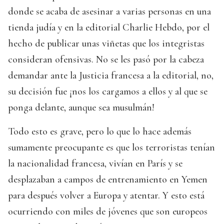
donde se acaba de asesinar a varias personas en una
tienda judía y en la editorial Charlie Hebdo, por el
hecho de publicar unas viñetas que los integristas
consideran ofensivas. No se les pasó por la cabeza
demandar ante la Justicia francesa a la editorial, no,
su decisión fue ¡nos los cargamos a ellos y al que se
ponga delante, aunque sea musulmán!
Todo esto es grave, pero lo que lo hace además
sumamente preocupante es que los terroristas tenían
la nacionalidad francesa, vivían en París y se
desplazaban a campos de entrenamiento en Yemen
para después volver a Europa y atentar. Y esto está
ocurriendo con miles de jóvenes que son europeos