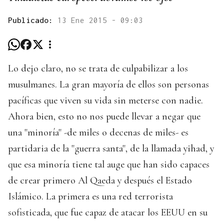
Publicado:
13 Ene 2015 - 09:03
Lo dejo claro, no se trata de culpabilizar a los
musulmanes. La gran mayoría de ellos son personas
pacíficas que viven su vida sin meterse con nadie.
Ahora bien, esto no nos puede llevar a negar que
una "minoría" -de miles o decenas de miles- es
partidaria de la "guerra santa", de la llamada yihad, y
que esa minoría tiene tal auge que han sido capaces
de crear primero Al Qaeda y después el Estado
Islámico. La primera es una red terrorista
sofisticada, que fue capaz de atacar los EEUU en su