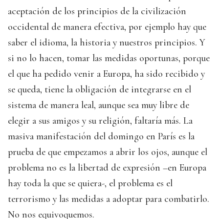
aceptación de los principios de la civilización
occidental de manera efectiva, por ejemplo hay que
saber el idioma, la historia y nuestros principios. Y
si no lo hacen, tomar las medidas oportunas, porque
el que ha pedido venir a Europa, ha sido recibido y
se queda, tiene la obligación de integrarse en el
sistema de manera leal, aunque sea muy libre de
elegir a sus amigos y su religión, faltaría más. La
masiva manifestación del domingo en París es la
prueba de que empezamos a abrir los ojos, aunque el
problema no es la libertad de expresión –en Europa
hay toda la que se quiera-, el problema es el
terrorismo y las medidas a adoptar para combatirlo.
No nos equivoquemos.