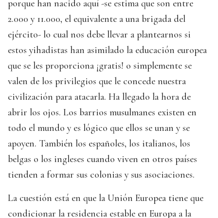
porque han nacido aquí -se estima que son entre
2.000 y 11.000, el equivalente a una brigada del
ejército- lo cual nos debe llevar a plantearnos si
estos yihadistas han asimilado la educación europea
que se les proporciona ¡gratis! o simplemente se
valen de los privilegios que le concede nuestra
civilización para atacarla. Ha llegado la hora de
abrir los ojos. Los barrios musulmanes existen en
todo el mundo y es lógico que ellos se unan y se
apoyen. También los españoles, los italianos, los
belgas o los ingleses cuando viven en otros países
tienden a formar sus colonias y sus asociaciones.
La cuestión está en que la Unión Europea tiene que
condicionar la residencia estable en Europa a la