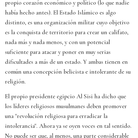
propio corazón económico y político (lo que nadie
había hecho antes). El Estado Islámico es algo
distinto, es una organización militar cuyo objetivo
es la conquista de territorio para crear un califato,
nada más y nada menos, y con un potencial
suficiente para atacar y poner en muy serias
dificultades a más de un estado. Y ambas tienen en
común una concepción belicista e intolerante de su
religión.
El propio presidente egipcio Al Sisi ha dicho que
los líderes religiosos musulmanes deben promover
una "revolución religiosa para erradicar la
intolerancia". Ahora ya se oyen voces en tal sentido.
No puede ser que, al menos, una parte considerable