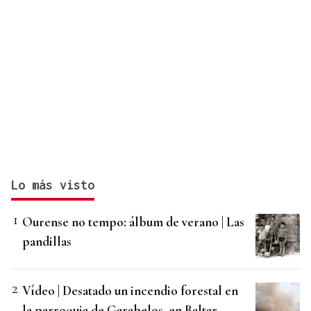
Lo más visto
Ourense no tempo: álbum de verano | Las
pandillas
Vídeo | Desatado un incendio forestal en
la parroquia de Garabelos, en Baltar