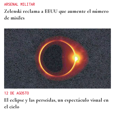
ARSENAL MILITAR
Zelenski reclama a EEUU que aumente el número
de misiles
12 DE AGOSTO
El eclipse y las perseidas, un espectáculo visual en
el cielo