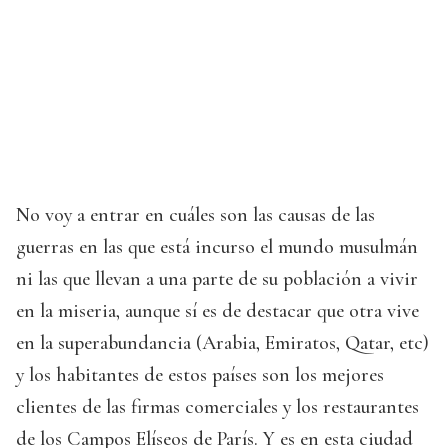
No voy a entrar en cuáles son las causas de las
guerras en las que está incurso el mundo musulmán
ni las que llevan a una parte de su población a vivir
en la miseria, aunque sí es de destacar que otra vive
en la superabundancia (Arabia, Emiratos, Qatar, etc)
y los habitantes de estos países son los mejores
clientes de las firmas comerciales y los restaurantes
de los Campos Elíseos de París. Y es en esta ciudad