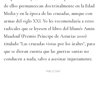
de ellos permanezcan doctrinalmente en la Edad
Media y en la época de las cruzadas, aunque con
armas del siglo XXI. Yo les recomendaría a estos
radicales que se leyesen el libro del libanés Amin
Maadouf (Premio Príncipe de Asturias 2010)
titulado "Las cruzadas vistas por los árabes", para
que se dieran cuenta que las guerras santas no
conducen a nada, salvo a asesinar injustamente.