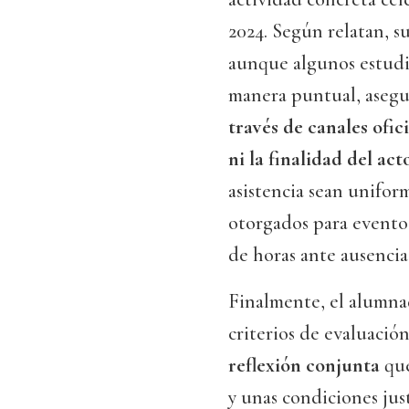
2024. Según relatan, su
aunque algunos estudi
manera puntual, aseg
través de canales ofi
ni la finalidad del act
asistencia sean unifor
otorgados para eventos
de horas ante ausencia
Finalmente, el alumn
criterios de evaluación
reflexión conjunta
que
y unas condiciones just