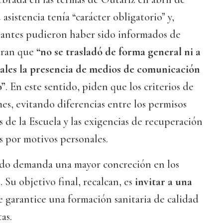
 asistencia tenía “carácter obligatorio” y,
antes pudieron haber sido informados de
uran que
“no se trasladó de forma general ni a
ciales la presencia de medios de comunicación
o”
. En este sentido, piden que los criterios de
mes, evitando diferencias entre los permisos
 de la Escuela y las exigencias de recuperación
s por motivos personales.
ado demanda una mayor concreción en los
. Su objetivo final, recalcan, es
invitar a una
 garantice una formación sanitaria de calidad
as.