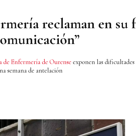
rmería reclaman en su 
 comunicación”
ia de Enfermería de Ourense
exponen las dificultades 
una semana de antelación