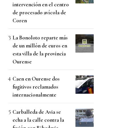
intervención en el centro
de procesado avícola de
Coren
La Bonoloto reparte más
de un millón de euros en
esta villa de la provincia
Ourense
Caen en Ourense dos
fugitivos reclamados
internacionalmente
Carballeda de Avia se
echa a la calle contra la
fusión con Ribadavia