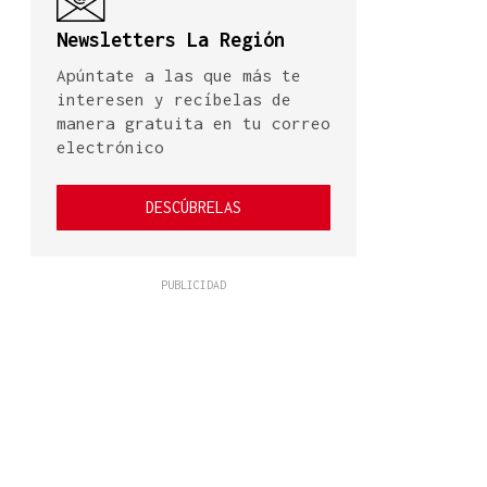
Newsletters La Región
Apúntate a las que más te
interesen y recíbelas de
manera gratuita en tu correo
electrónico
DESCÚBRELAS