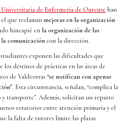
 Universitaria de Enfermería de Ourense
han
 el que reclaman
mejoras en la organización
endo hincapié en
la organización de las
n la comunicación
con la dirección.
studiantes exponen las dificultades que
 los destinos de prácticas en las áreas de
rco de Valdeorras
“se notifican con apenas
ción”
. Esta circunstancia, señalan, “complica la
 y transporte”. Además, solicitan un reparto
turnos rotatorios entre atención primaria y el
ue la falta de tutores limite las plazas