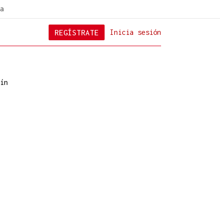
a
REGÍSTRATE
Inicia sesión
ín