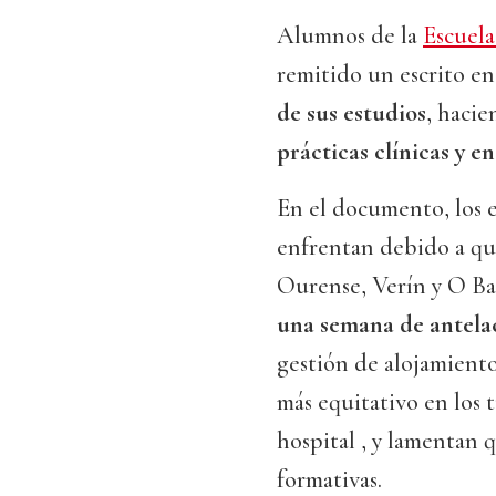
Alumnos de la
Escuela
remitido un escrito en
de sus estudios
, haci
prácticas clínicas y e
En el documento, los e
enfrentan debido a que
Ourense, Verín y O Ba
una semana de antela
gestión de alojamiento
más equitativo en los 
hospital , y lamentan q
formativas.