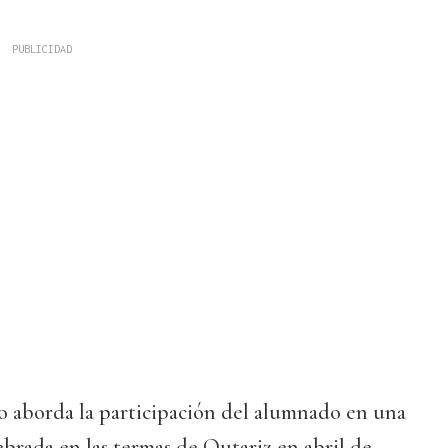
ito aborda la participación del alumnado en una
ebrada en las termas de Outariz en abril de