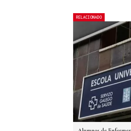
RELACIONADO
Alumnos de Enfermerí