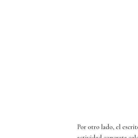
Por otro lado, el escr
actividad concreta cel