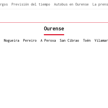
rgos
Previsión del tiempo
Autobus en Ourense
La prens
Ourense
Nogueira
Pereiro
A Peroxa
San Cibrao
Toén
Vilamar