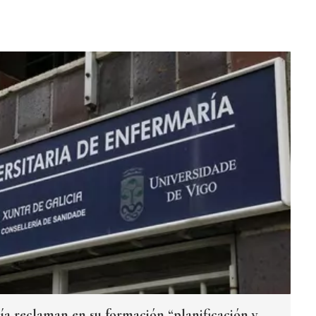
a reclaman en su formación “planificación y