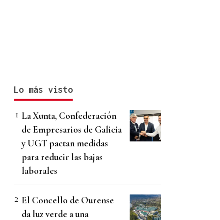
Lo más visto
La Xunta, Confederación
de Empresarios de Galicia
y UGT pactan medidas
para reducir las bajas
laborales
El Concello de Ourense
da luz verde a una