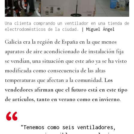
Una clienta comprando un ventilador en una tienda de
electrodomésticos de la ciudad.
|
Miguel Ángel
Galicia era la región de España en la que menos
aparatos de aire acondicionado de instalación fija
se vendían, una situación que este año ya se ha visto
modificada como consecuencia de las altas
temperaturas que afectan a la comunidad.
Los
vendedores afirman que el futuro está en este tipo
de artículos, tanto en verano como en invierno
.
"Tenemos como seis ventiladores,