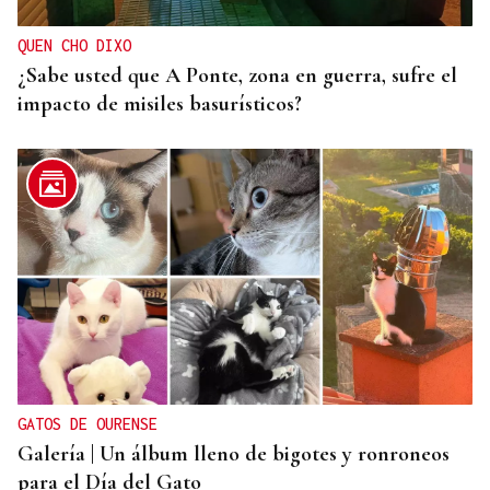
QUEN CHO DIXO
¿Sabe usted que A Ponte, zona en guerra, sufre el
impacto de misiles basurísticos?
GATOS DE OURENSE
Galería | Un álbum lleno de bigotes y ronroneos
para el Día del Gato