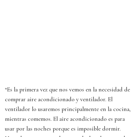
“Es la primera vez que nos vemos en la necesidad de
comprar aire acondicionado y ventilador. El
ventilador lo usaremos principalmente en la cocina,
mientras comemos. El aire acondicionado es para
usar por las noches porque es imposible dormir.