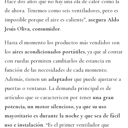
Hace dos años que no hay una ola de calor como la
de ahora. Tenemos como seis ventiladores, pero es
imposible porque el aire es caliente”,
asegura Aldo
Jesús Oliva, consumidor
.
Hasta el momento los productos más vendidos son
los
aires acondicionados portátiles
, ya que al contar
con ruedas permiten cambiarlos de estancia en
función de las necesidades de cada momento.
Además, tienen un
adaptador
que puede ajustarse a
puertas o ventanas. La demanda principal es de
artículos que se caractericen por tener
una gran
potencia, un motor silencioso, ya que su uso
mayoritario es durante la noche y que sea de fácil
uso e instalación
. “Es el primer ventilador que