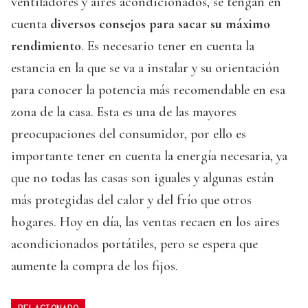
ventiladores y aires acondicionados, se tengan en
cuenta
diversos consejos para sacar su máximo
rendimiento
. Es necesario tener en cuenta la
estancia en la que se va a instalar y su orientación
para conocer la potencia más recomendable en esa
zona de la casa. Esta es una de las mayores
preocupaciones del consumidor, por ello es
importante tener en cuenta la energía necesaria, ya
que no todas las casas son iguales y algunas están
más protegidas del calor y del frío que otros
hogares. Hoy en día, las ventas recaen en los aires
acondicionados portátiles, pero se espera que
aumente la compra de los fijos.