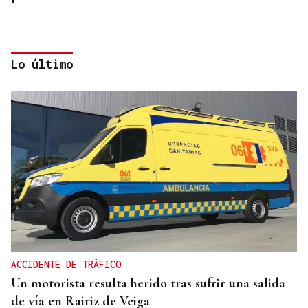
Lo último
PARA EL ARREGLO INTEGRAL
Oporto, el modelo a seguir para recuperar el
casco histórico de Ourense
ACCIDENTE DE TRÁFICO
Un motorista resulta herido tras sufrir una salida
de vía en Rairiz de Veiga