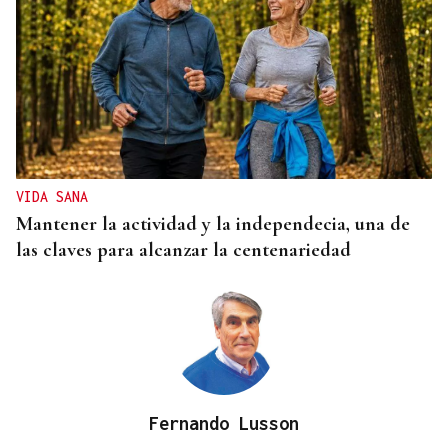
RESOLUCIÓN DEL TRIBUNAL
El Concello de Ourense, sitiado tras caer la
adjudicación del autobús
VIDA SANA
Mantener la actividad y la independecia, una de
las claves para alcanzar la centenariedad
Fernando Lusson