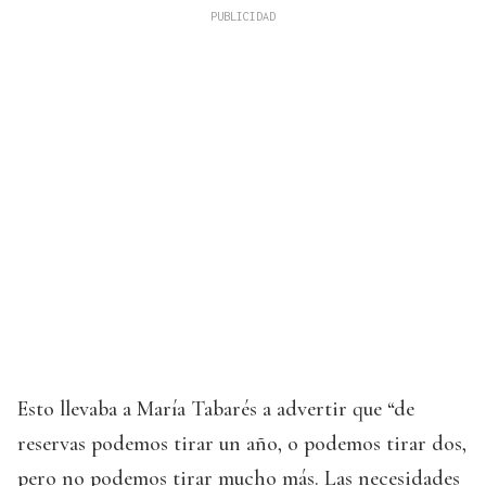
Esto llevaba a María Tabarés a advertir que “de
reservas podemos tirar un año, o podemos tirar dos,
pero no podemos tirar mucho más. Las necesidades