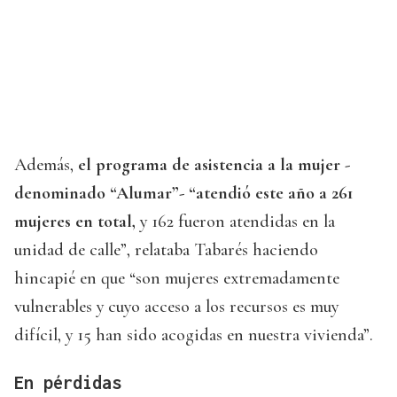
Además,
el programa de asistencia a la mujer -
denominado “Alumar”- “atendió este año a 261
mujeres en total,
y 162 fueron atendidas en la
unidad de calle”, relataba Tabarés haciendo
hincapié en que “son mujeres extremadamente
vulnerables y cuyo acceso a los recursos es muy
difícil, y 15 han sido acogidas en nuestra vivienda”.
En pérdidas