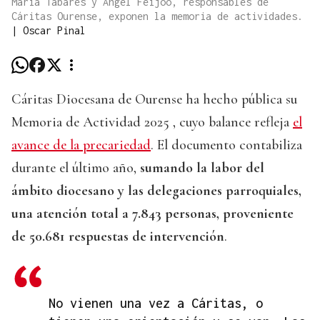
María Tabarés y Angel Feijóo, responsables de
Cáritas Ourense, exponen la memoria de actividades.
|
Oscar Pinal
Cáritas Diocesana de Ourense ha hecho pública su
Memoria de Actividad 2025 , cuyo balance refleja
el
avance de la precariedad
. El documento contabiliza
durante el último año,
sumando la labor del
ámbito diocesano y las delegaciones parroquiales,
una atención total a 7.843 personas, proveniente
de 50.681 respuestas de intervención
.
No vienen una vez a Cáritas, o