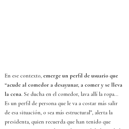
En ese contexto,
emerge un perfil de usuario que
“acude al comedor a desayunar, a comer y se lleva
la cena
. Se ducha en el comedor, lava allí la ropa...
Es un perfil de persona que le va a costar más salir
de esa situación, o sea más estructural”, alerta la
presidenta, quien recuerda que han tenido que