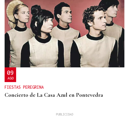
09
AGO
FIESTAS PEREGRINA
Concierto de La Casa Azul en Pontevedra