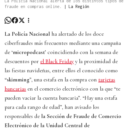
La Policia Nacional alerta de los distintos tipos de
fraude en compras online.
|
La Región
La Policía Nacional
ha alertado de los doce
ciberfraudes más frecuentes mediante una campaña
de
‘micropodcast’
coincidiendo con la semana de
descuentos por
el Black Friday
y la proximidad de
las fiestas navideñas, entre ellos el conocido como
“skimming
”, una estafa en la compra con
tarjetas
bancarias
en el comercio electrónico con la que “te
pueden vaciar la cuenta bancaria”. “Hay una estafa
para cada rango de edad”, han avisado los
responsables de
la Sección de Fraude de Comercio
Electrónico de la Unidad Central de