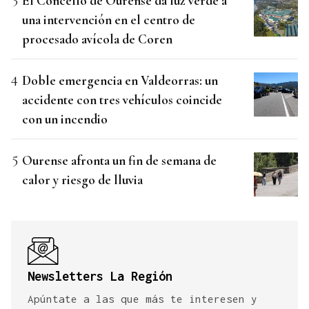
El Concello de Ourense da luz verde a
una intervención en el centro de
procesado avícola de Coren
Doble emergencia en Valdeorras: un
accidente con tres vehículos coincide
con un incendio
Ourense afronta un fin de semana de
calor y riesgo de lluvia
Newsletters La Región
Apúntate a las que más te interesen y