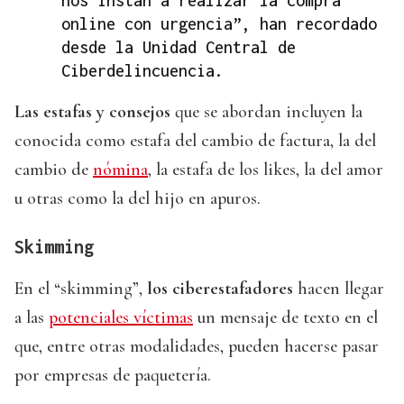
nos instan a realizar la compra
online con urgencia”, han recordado
desde la Unidad Central de
Ciberdelincuencia.
Las estafas y consejos
que se abordan incluyen la
conocida como estafa del cambio de factura, la del
cambio de
nómina
, la estafa de los likes, la del amor
u otras como la del hijo en apuros.
Skimming
En el “skimming”,
los ciberestafadores
hacen llegar
a las
potenciales víctimas
un mensaje de texto en el
que, entre otras modalidades, pueden hacerse pasar
por empresas de paquetería.