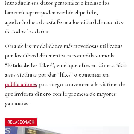
introducir sus datos personales e incluso los
bancarios para poder recibir el pedido,
apoderándose de esta forma los ciberdelincuentes
de todos los datos.
Otra de las modalidades más novedosas utilizadas
por los ciberdelincuentes es conocida como la
“Estafa de los Likes”
, en el que ofrecen dinero fácil
a sus víctimas por dar “likes” o comentar en
publicaciones
para luego convencer a la víctima de
que
invierta dinero
con la promesa de mayores
ganancias.
RELACIONADO