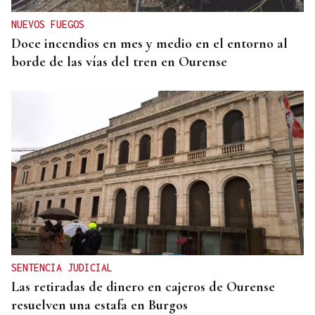
NUEVOS FUEGOS
Doce incendios en mes y medio en el entorno al
borde de las vías del tren en Ourense
SENTENCIA JUDICIAL
Las retiradas de dinero en cajeros de Ourense
resuelven una estafa en Burgos