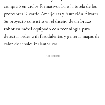
compitió en ciclos formativos bajo la tutela de los
profesores Ricardo Ameijeiras y Asunción Álvarez.
Su proyecto consistió en el diseño de un
brazo
robótico móvil equipado con tecnología
para
detectar redes wifi fraudulentas y generar mapas de
calor de señales inalámbricas.