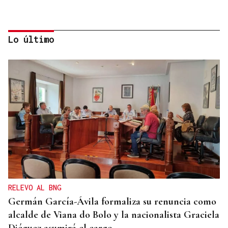
Lo último
OFERTA DIVERSIFICADA
Las academias de Ourense se reinventan tras el fin
de los exámenes de septiembre
RELEVO AL BNG
Germán García-Ávila formaliza su renuncia como
alcalde de Viana do Bolo y la nacionalista Graciela