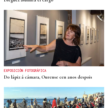
Diéguez asumirá el cargo
EXPOSICIÓN FOTOGRÁFICA
Do lápiz á cámara, Ourense cen anos despois