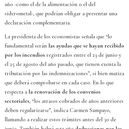
año -como el de la alimentación o el del
siderometal-, que podrían obligar a presentar una
declaración complementaria.
La presidenta de los economistas señala que “lo
fundamental serán
las ayudas que se hayan recibido
por los incendios
registrados entre el 23 de junio y
el 25 de agosto del año pasado, que tienen exenta la
tributación por las indemnizaciones”, si bien matiza
que deberá comprobarse en cada caso. En lo que
respecta a
la renovación de los convenios
sectoriales
, “los atrasos cobrados de años anteriores
deben regularizarse”, indica Carmen Sampayo,
llamando a realizar estos trámites antes del 30 de
junio. También habrá este año
deducciones por los