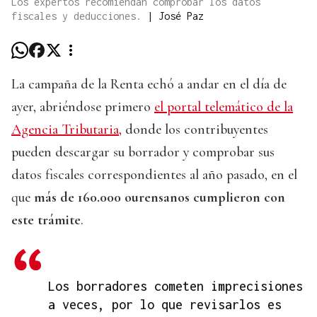
Los expertos recomiendan comprobar los datos
fiscales y deducciones.
|
José Paz
La campaña de la Renta echó a andar en el día de
ayer, abriéndose primero
el portal telemático de la
Agencia Tributaria,
donde los contribuyentes
pueden descargar su borrador y comprobar sus
datos fiscales correspondientes al año pasado, en el
que
más de 160.000 ourensanos cumplieron con
este trámite
.
Los borradores cometen imprecisiones
a veces, por lo que revisarlos es