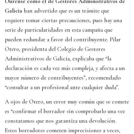
Ourense como el de Gestores Administrativos de
Galicia
han advertido que es un trámite que
requiere tomar ciertas precauciones, pues hay una
serie de particularidades en esta campaña que
pueden redundar a favor del contribuyente. Pilar
Otero, presidenta del Colegio de Gestores
Administrativos de Galicia, explicaba que “la
declaración es cada vez más compleja, y afecta a un
mayor número de contribuyentes”, recomendado
“consultar a un profesional ante cualquier duda”.
A ojos de Otero, un error muy común que se comete
es “confirmar el borrador sin comprobarlo una vez
constatamos que nos garantiza una devolución.
Estos borradores cometen imprecisiones a veces,