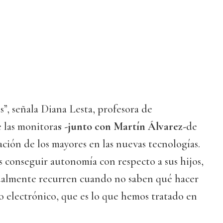
s”, señala Diana Lesta, profesora de
 las monitora
s -junto con Martín Álvarez-
de
ación de los mayores en las nuevas tecnologías.
 conseguir autonomía con respecto a sus hijos,
tualmente recurren cuando no saben qué hacer
eo electrónico, que es lo que hemos tratado en