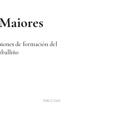
 Maiores
esiones de formación del
rballiño