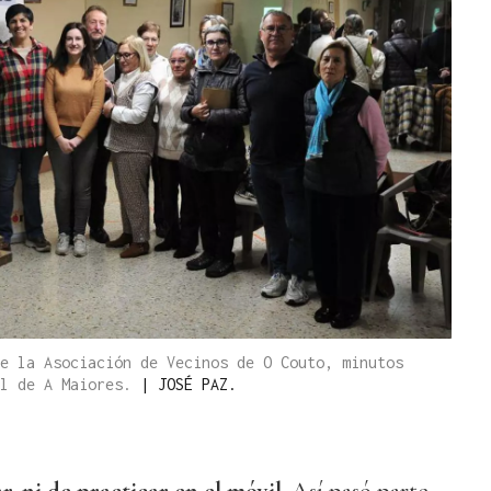
e la Asociación de Vecinos de O Couto, minutos
al de A Maiores.
|
JOSÉ PAZ.