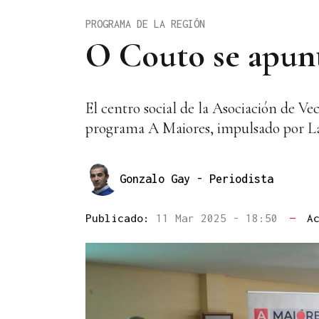
PROGRAMA DE LA REGIÓN
O Couto se apunta
El centro social de la Asociación de Ve
programa A Maiores, impulsado por La 
Gonzalo Gay
- Periodista
Publicado:
11 Mar 2025 - 18:50
—
A