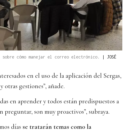
s sobre cómo manejar el correo electrónico.
|
JOSÉ
eresados en el uso de la aplicación del Sergas,
y otras gestiones”, añade.
das en aprender y todos están predispuestos a
n preguntar, son muy proactivos”, subraya.
imos días
se tratarán temas como la