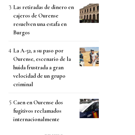
Las retiradas de dinero en
cajeros de Ourense
resuelven una estafa en
Burgos
La A-52, a su paso por
Ourense, escenario de la
huida frustrada a gran
velocidad de un grupo
criminal
Caen en Ourense dos
fugitivos reclamados
internacionalmente