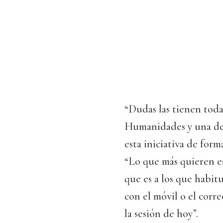
“Dudas las tienen toda
Humanidades y una de
esta iniciativa de form
“Lo que más quieren es
que es a los que habi
con el móvil o el corr
la sesión de hoy”.