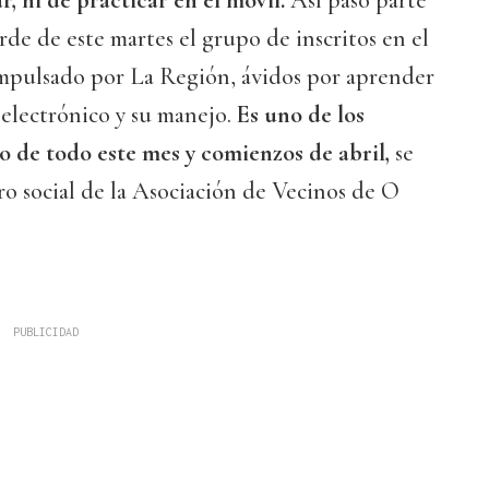
, ni de practicar en el móvil.
Así pasó parte
rde de este martes el grupo de inscritos en el
mpulsado por La Región, ávidos por aprender
 electrónico y su manejo.
Es uno de los
go de todo este mes y comienzos de abril,
se
tro social de la Asociación de Vecinos de O