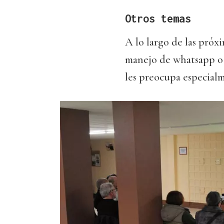
Otros temas
A lo largo de las próx
manejo de whatsapp o c
les preocupa especialm