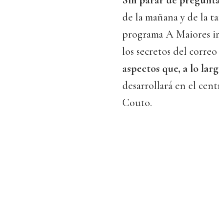
Sin parar de preguntar
de la mañana y de la ta
programa A Maiores i
los secretos del correo
aspectos que, a lo lar
desarrollará en el cen
Couto.