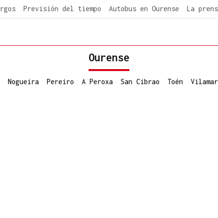
rgos
Previsión del tiempo
Autobus en Ourense
La prens
Ourense
Nogueira
Pereiro
A Peroxa
San Cibrao
Toén
Vilamar