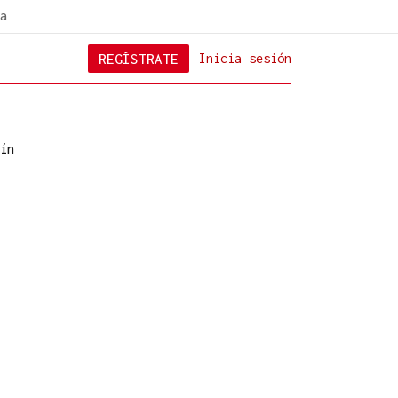
a
REGÍSTRATE
Inicia sesión
ín