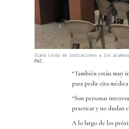
Diana Lesta da indicaciones a los alumno
PAZ.
“También están muy int
para pedir cita médica 
“Son personas interesa
practicar y no dudan e
A lo largo de los próx