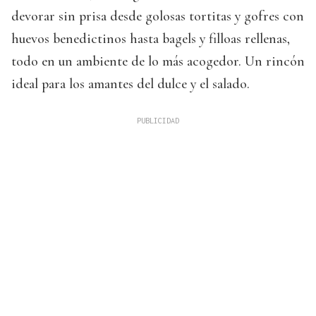
devorar sin prisa desde golosas tortitas y gofres con
huevos benedictinos hasta bagels y filloas rellenas,
todo en un ambiente de lo más acogedor. Un rincón
ideal para los amantes del dulce y el salado.