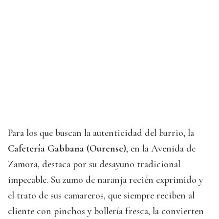
Para los que buscan la autenticidad del barrio, la
Cafetería Gabbana (Ourense)
, en la Avenida de
Zamora, destaca por su desayuno tradicional
impecable. Su zumo de naranja recién exprimido y
el trato de sus camareros, que siempre reciben al
cliente con pinchos y bollería fresca, la convierten