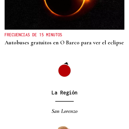
JUICIO EN OURENSE
Quebrantó el alejemiento con su pareja al trabajar
juntos en Allariz
FRECUENCIAS DE 15 MINUTOS
Autobuses gratuitos en O Barco para ver el eclipse
La Región
San Lorenzo