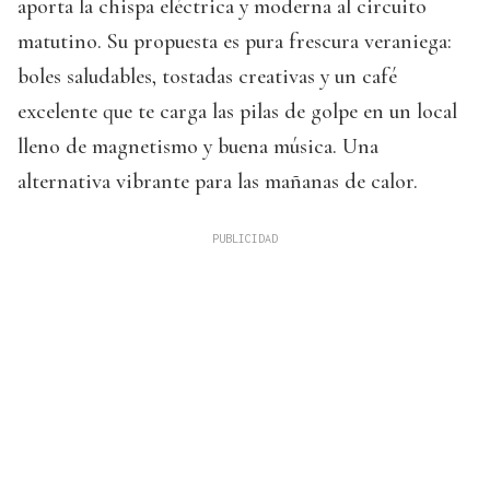
aporta la chispa eléctrica y moderna al circuito
matutino. Su propuesta es pura frescura veraniega:
boles saludables, tostadas creativas y un café
excelente que te carga las pilas de golpe en un local
lleno de magnetismo y buena música. Una
alternativa vibrante para las mañanas de calor.