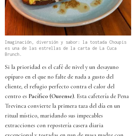
Imaginación, diversión y sabor: la tostada Choupis
es una de las estrellas de la carta de La Cuca
Brunch.
Si la prioridad es el café de nivel y un desayuno
opíparo en el que no falte de nada a gusto del
cliente, el refugio perfecto contra el calor del
centro es
Pacífico (Ourense)
. Esta cafetería de Pena
Trevinca convierte la primera taza del día en un
ritual místico, maridando sus impecables
extracciones con repostería casera diaria
excepcional y tostadas en pan de masa madre con