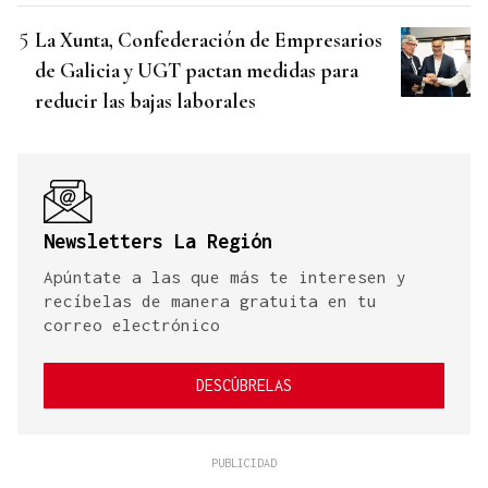
La Xunta, Confederación de Empresarios
de Galicia y UGT pactan medidas para
reducir las bajas laborales
Newsletters La Región
Apúntate a las que más te interesen y
recíbelas de manera gratuita en tu
correo electrónico
DESCÚBRELAS