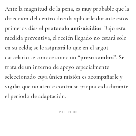
Ante la magnitud de la pena, es muy probable que la
dirección del centro decida aplicarle durante estos
primeros días el
protocolo antisuicidios
. Bajo esta
medida preventiva, el recién llegado no estará solo
en su celda; se le asignará lo que en el argot
carcelario se conoce como un
“preso sombra”
. Se
trata de un interno de apoyo especialmente
seleccionado cuya única misión es acompañarle y
vigilar que no atente contra su propia vida durante
el periodo de adaptación.