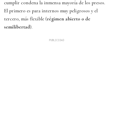
cumplir condena la inmensa mayoría de los presos.
El primero es para internos muy peligrosos y el
tercero, más flexible (
régimen abierto o de
semilibertad
).