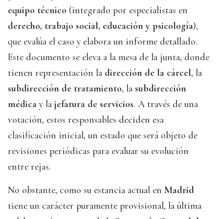
equipo técnico
(integrado por especialistas en
derecho, trabajo social, educación y psicología
),
que evalúa el caso y elabora un informe detallado.
Este documento se eleva a la mesa de la junta, donde
tienen representación la
dirección de la cárcel
, la
subdirección de tratamiento
, la
subdirección
médica
y la
jefatura de servicios
. A través de una
votación, estos responsables deciden esa
clasificación inicial, un estado que será objeto de
revisiones periódicas para evaluar su evolución
entre rejas.
No obstante, como su estancia actual en
Madrid
tiene un carácter puramente provisional, la última