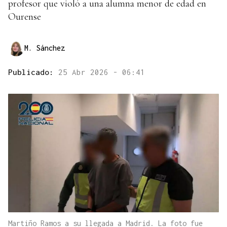
profesor que violó a una alumna menor de edad en
Ourense
M. Sánchez
Publicado:
25 Abr 2026 - 06:41
Martiño Ramos a su llegada a Madrid. La foto fue