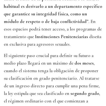
habitual es derivarlo a un departamento específico
que garantice su integridad física, como un
módulo de respeto o de baja conflictividad”
. En
esos espacios podrá tener acceso, a los programas de
tratamiento que
Instituciones Penitenciarias
diseña
en exclusiva para agresores sexuales.
El siguiente paso crucial para definir su futuro a
medio plazo llegará en un máximo de
dos meses
,
cuando el sistema tenga la obligación de proponer
su clasificación en grado penitenciario. Al tratarse
de un ingreso directo para cumplir una pena firme,
la ley estipula que sea clasificado en
segundo grado
,
el régimen ordinario con el que comienzan a