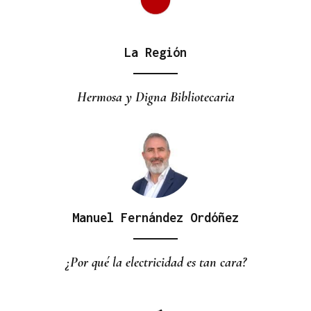
La Región
PARA EL ARREGLO INTEGRAL
Oporto, el modelo a seguir para recuperar el
Hermosa y Digna Bibliotecaria
casco histórico de Ourense
Manuel Fernández Ordóñez
¿Por qué la electricidad es tan cara?