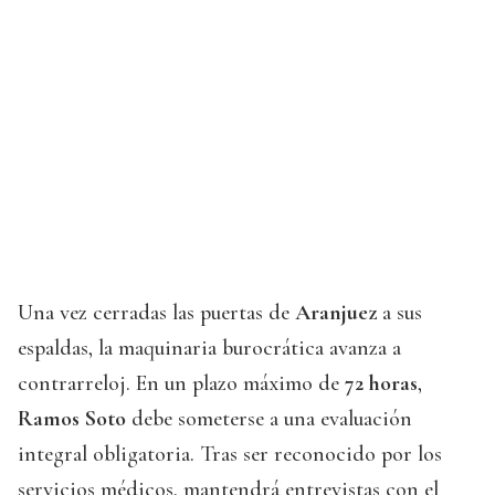
Una vez cerradas las puertas de
Aranjuez
a sus
espaldas, la maquinaria burocrática avanza a
contrarreloj. En un plazo máximo de
72 horas
,
Ramos Soto
debe someterse a una evaluación
integral obligatoria. Tras ser reconocido por los
servicios médicos, mantendrá entrevistas con el