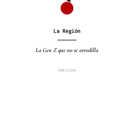
La Región
La Gen Z que no se arrodilla
75 RESIDENTES HABITUALES
Galería | Progo se llena de vida y reencuentros