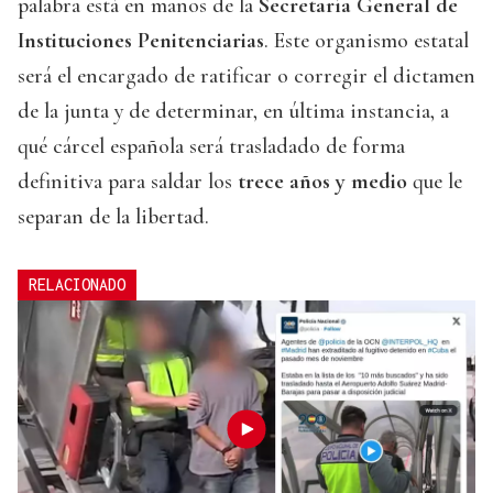
palabra está en manos de la
Secretaría General de
Instituciones Penitenciarias
. Este organismo estatal
será el encargado de ratificar o corregir el dictamen
de la junta y de determinar, en última instancia, a
qué cárcel española será trasladado de forma
definitiva para saldar los
trece años y medio
que le
separan de la libertad.
RELACIONADO