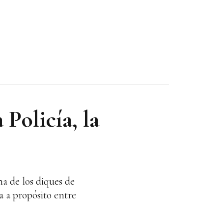
Policía, la
a de los diques de
a a propósito entre