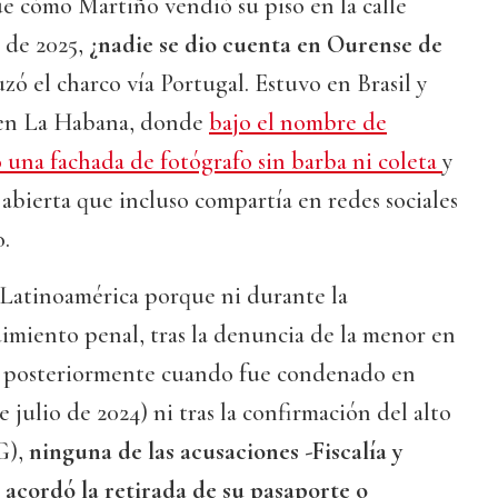
e cómo Martiño vendió su piso en la calle
 de 2025,
¿nadie se dio cuenta en Ourense de
ruzó el charco vía Portugal. Estuvo en Brasil y
 en La Habana, donde
bajo el nombre de
 una fachada de fotógrafo sin barba ni coleta
y
 abierta que incluso compartía en redes sociales
.
 Latinoamérica porque ni durante la
imiento penal, tras la denuncia de la menor en
i posteriormente cuando fue condenado en
e julio de 2024) ni tras la confirmación del alto
G),
ninguna de las acusaciones -Fiscalía y
 acordó la retirada de su pasaporte o