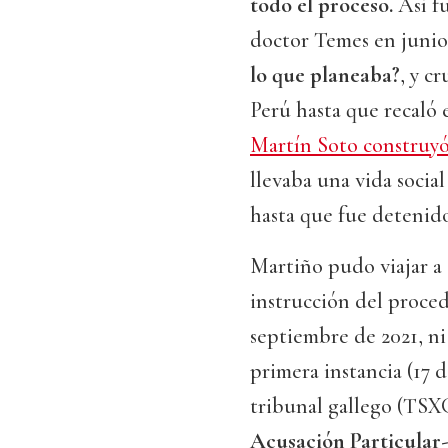
todo el proceso.
Así fu
doctor Temes en junio
lo que planeaba?
, y c
Perú hasta que recaló
Martín Soto construyó
llevaba una vida social
hasta que fue detenido
Martiño pudo viajar a
instrucción del proced
septiembre de 2021, n
primera instancia (17 d
tribunal gallego (TSX
Acusación Particular-