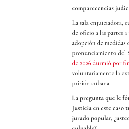
comparecencias judici
La sala enjuiciadora, 
de oficio a las partes 
adopción de medidas ca
pronunciamiento del S
de 2026 durmió por fin
voluntariamente la ext
prisión cubana.
La pregunta que le fór
Justicia en este caso 
jurado popular, ¿usted
culpable?