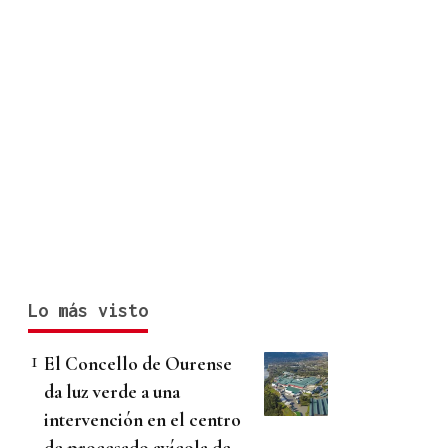
Lo más visto
El Concello de Ourense
da luz verde a una
intervención en el centro
de procesado avícola de