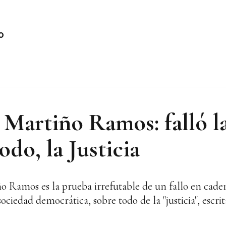
o
Martiño Ramos: falló la 
odo, la Justicia
o Ramos es la prueba irrefutable de un fallo en caden
edad democrática, sobre todo de la "justicia", escrit