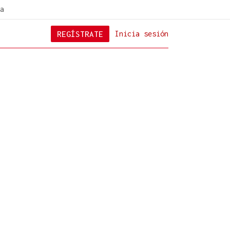
a
REGÍSTRATE
Inicia sesión