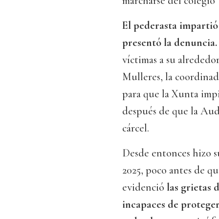
marcharse del colegio 
El pederasta impartió
presentó la denuncia
víctimas a su alrededo
Mulleres, la coordinad
para que la Xunta impi
después de que la Aud
cárcel.
Desde entonces hizo s
2025, poco antes de qu
evidenció
las grietas 
incapaces de proteger 