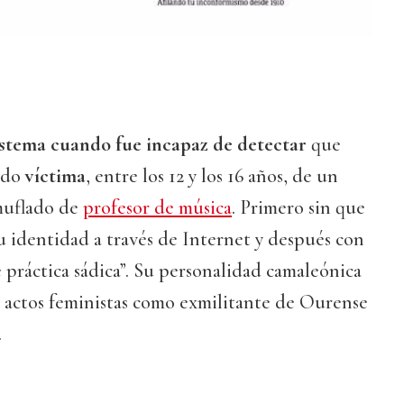
sistema cuando fue incapaz de detectar
que
ndo
víctima
, entre los 12 y los 16 años, de un
muflado de
profesor de música
. Primero sin que
u identidad a través de Internet y después con
 práctica sádica”. Su personalidad camaleónica
os actos feministas como exmilitante de Ourense
.