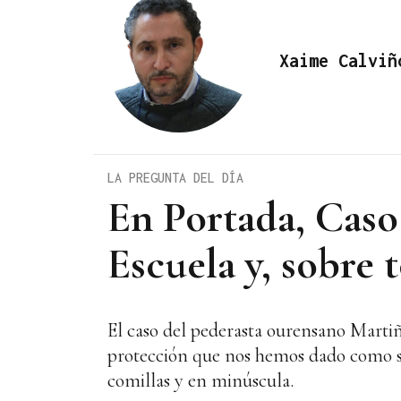
Xaime Calviñ
LA PREGUNTA DEL DÍA
En Portada, Caso 
Escuela y, sobre t
El caso del pederasta ourensano Martiñ
protección que nos hemos dado como soci
comillas y en minúscula.