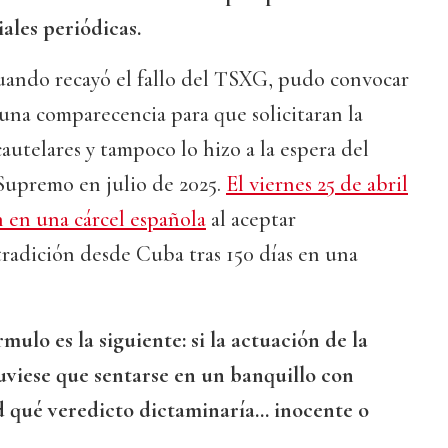
ales periódicas.
cuando recayó el fallo del TSXG, pudo convocar
a una comparecencia para que solicitaran la
utelares y tampoco lo hizo a la espera del
upremo en julio de 2025.
El viernes 25 de abril
 en una cárcel española
al aceptar
radición desde Cuba tras 150 días en una
mulo es la siguiente: si la actuación de la
tuviese que sentarse en un banquillo con
 qué veredicto dictaminaría... inocente o