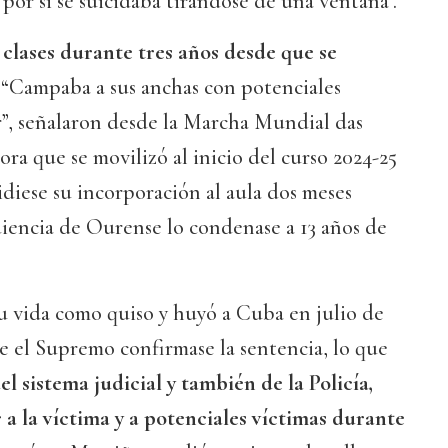
"por si se suicidaba tirándose de una ventana".
 clases durante tres años desde que se
.
“Campaba a sus anchas con potenciales
r”, señalaron desde la Marcha Mundial das
ora que se movilizó al inicio del curso 2024-25
diese su incorporación al aula dos meses
iencia de Ourense lo condenase a 13 años de
u vida como quiso y huyó a Cuba en julio de
e el Supremo confirmase la sentencia, lo que
del sistema judicial y también de la Policía,
a la víctima y a potenciales víctimas durante