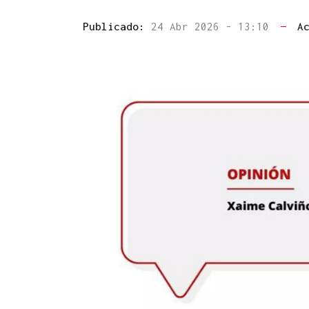
Publicado:
24 Abr 2026 - 13:10
—
A