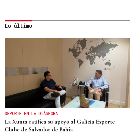
Lo último
"FELIZ VIAJE AL MONSTRUO"
El Sol, la sangre y el Titanic: Así vivió La Región
el eclipse de 1912 en Ourense
DEPORTE EN LA DIÁSPORA
La Xunta ratifica su apoyo al Galicia Esporte
Clube de Salvador de Bahía