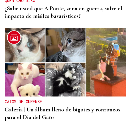
QUEN CHO DIXO
¿Sabe usted que A Ponte, zona en guerra, sufre el
impacto de misiles basurísticos?
GATOS DE OURENSE
Galería | Un álbum lleno de bigotes y ronroneos
para el Día del Gato