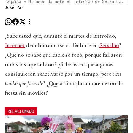
Paquita y Nicanor durante el Entroido de Seixalbo.
|
José Paz
¿Sabe usted que, durante el martes de Entroido,
Internet
decidió tomarse el día libre en
Seixalbo
?
¿Que no se sabe qué cable se tocó, porque
fallaron
todas las operadoras
? ¿Sabe usted que algunas
consiguieron reactivarse por un tiempo, pero
non
houbo qué facerlle
? ¿Que al final,
hubo que cerrar la
fiesta sin móviles?
RELACIONADO