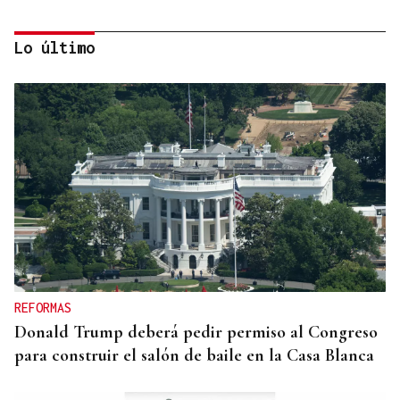
Lo último
PARA EL ARREGLO INTEGRAL
Oporto, el modelo a seguir para recuperar el
casco histórico de Ourense
REFORMAS
Donald Trump deberá pedir permiso al Congreso
para construir el salón de baile en la Casa Blanca