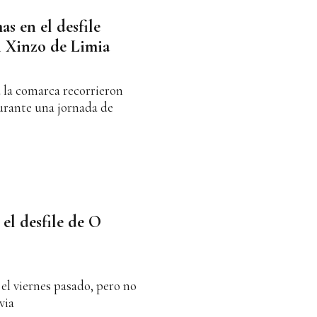
as en el desfile
n Xinzo de Limia
a la comarca recorrieron
durante una jornada de
el desfile de O
 el viernes pasado, pero no
via