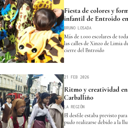
Fiesta de colores y form
infantil de Entroido e
BRUNO LOSADA
Más de 1.000 escolares de tod
las calles de Xinzo de Limia 
cierre del Entroido
21 FEB 2026
Ritmo y creatividad en 
Carballiño
LA REGIÓN
El desfile estaba previsto para
pudo realizarse debido a la llu