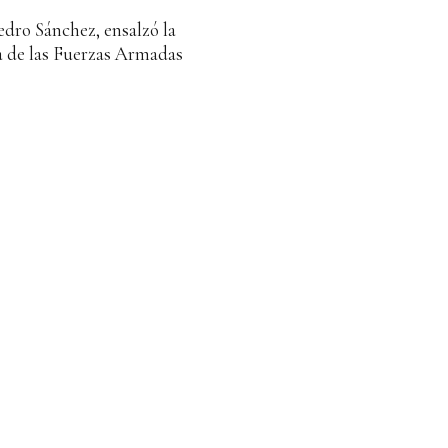
edro Sánchez, ensalzó la
ía de las Fuerzas Armadas