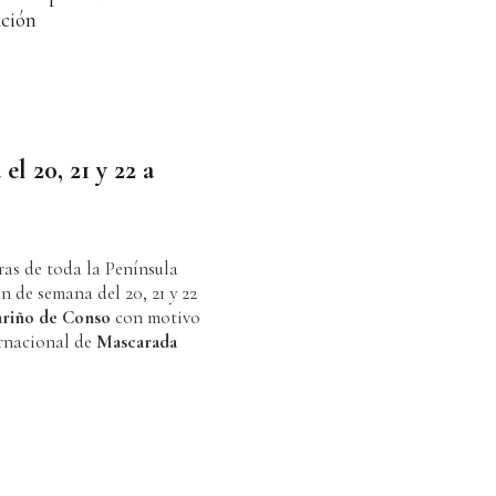
ación
 22 a
as de toda la Península
in de semana del 20, 21 y 22
ariño de Conso
con motivo
ernacional de
Mascarada