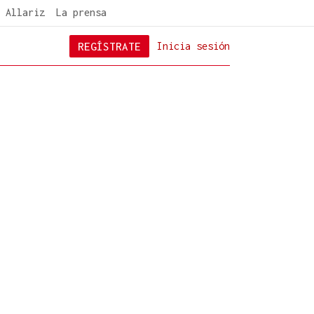
 Allariz
La prensa
REGÍSTRATE
Inicia sesión