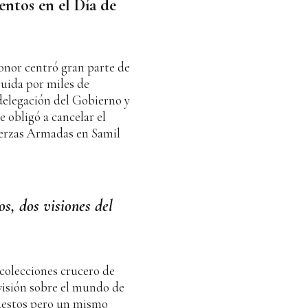
mentos en el Día de
eonor centró gran parte de
guida por miles de
delegación del Gobierno y
e obligó a cancelar el
Fuerzas Armadas en Samil
os, dos visiones del
colecciones crucero de
isión sobre el mundo de
uestos pero un mismo