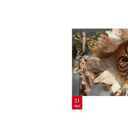
21
MAR