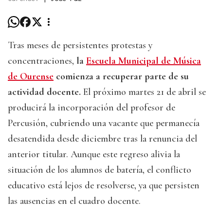
Tras meses de persistentes protestas y
concentraciones,
la
Escuela Municipal de Música
de Ourense
comienza a recuperar parte de su
actividad docente.
El próximo martes 21 de abril se
producirá la incorporación del profesor de
Percusión, cubriendo una vacante que permanecía
desatendida desde diciembre tras la renuncia del
anterior titular. Aunque este regreso alivia la
situación de los alumnos de batería, el conflicto
educativo está lejos de resolverse, ya que persisten
las ausencias en el cuadro docente.