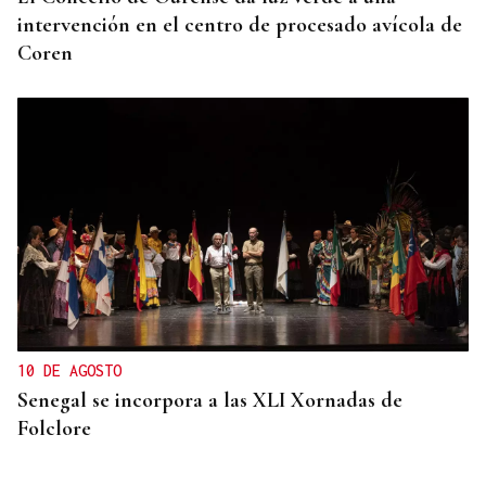
intervención en el centro de procesado avícola de
Coren
10 DE AGOSTO
Senegal se incorpora a las XLI Xornadas de
Folclore