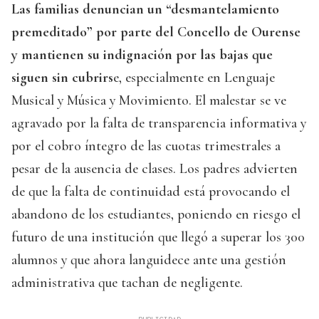
Las familias denuncian un “desmantelamiento
premeditado” por parte del Concello de Ourense
y mantienen su indignación por las bajas que
siguen sin cubrirs
e, especialmente en Lenguaje
Musical y Música y Movimiento. El malestar se ve
agravado por la falta de transparencia informativa y
por el cobro íntegro de las cuotas trimestrales a
pesar de la ausencia de clases. Los padres advierten
de que la falta de continuidad está provocando el
abandono de los estudiantes, poniendo en riesgo el
futuro de una institución que llegó a superar los 300
alumnos y que ahora languidece ante una gestión
administrativa que tachan de negligente.