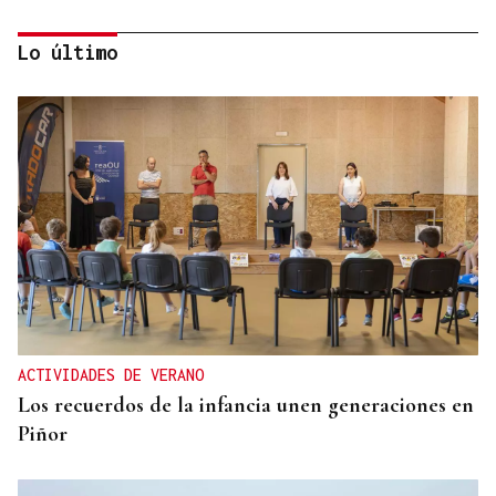
Lo último
ACCIDENTE DE TRÁFICO
Una mujer resulta herida tras colisionar un
autobús urbano y un coche en Ourense
ACTIVIDADES DE VERANO
Los recuerdos de la infancia unen generaciones en
Piñor