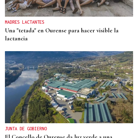
MADRES LACTANTES
Una "tetada" en Ourense para hacer visible la
lactancia
JUNTA DE GOBIERNO
El Concello de Ourense da luz verde a una