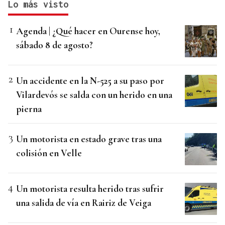
Lo más visto
Agenda | ¿Qué hacer en Ourense hoy,
sábado 8 de agosto?
Un accidente en la N-525 a su paso por
Vilardevós se salda con un herido en una
pierna
Un motorista en estado grave tras una
colisión en Velle
Un motorista resulta herido tras sufrir
una salida de vía en Rairiz de Veiga