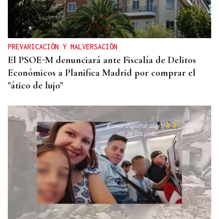
PREVARICACIÓN Y MALVERSACIÓN
El PSOE-M denunciará ante Fiscalía de Delitos
Económicos a Planifica Madrid por comprar el
"ático de lujo"