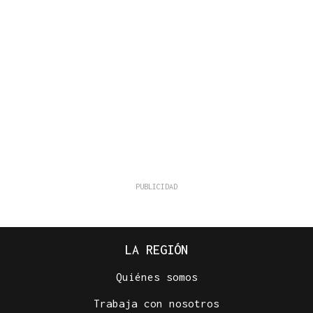
LA REGIÓN
Quiénes somos
Trabaja con nosotros