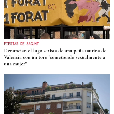
SENTENCIA JUDICIAL
Las retiradas de dinero en cajeros de Ourense
resuelven una estafa en Burgos
FIESTAS DE SAGUNT
Denuncian el logo sexista de una peña taurina de
Valencia con un toro "sometiendo sexualmente a
una mujer"