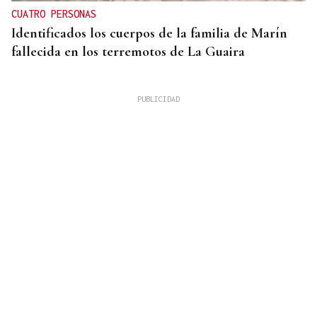
CUATRO PERSONAS
Identificados los cuerpos de la familia de Marín
fallecida en los terremotos de La Guaira
CENTROS DE ACOGIDA
Más de 1.340 menores migrantes continúan en
Ceuta tras la entrada masiva