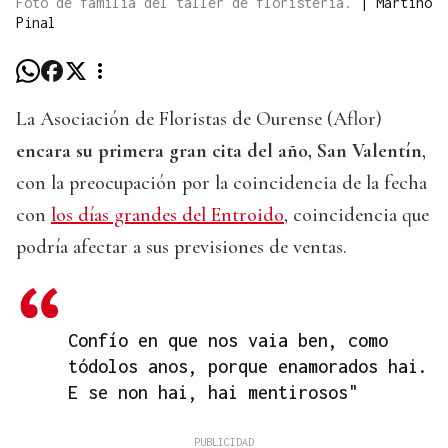
Foto de familia del taller de floristería.
|
Martiño
Pinal
La Asociación de Floristas de Ourense (Aflor)
encara su primera gran cita del año, San Valentín
,
con la preocupación por la coincidencia de la fecha
con
los días grandes del Entroido
, coincidencia que
podría afectar a sus previsiones de ventas.
Confío en que nos vaia ben, como
tódolos anos, porque enamorados hai.
E se non hai, hai mentirosos"