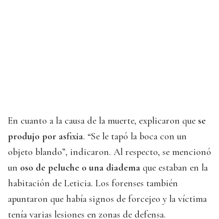
En cuanto a la causa de la muerte, explicaron que
se
produjo por asfixia
. “Se le tapó la boca con un
objeto blando”, indicaron. Al respecto, se mencionó
un
oso de peluche o una diadema
que estaban en la
habitación de Leticia. Los forenses también
apuntaron que había signos de forcejeo y la víctima
tenía varias lesiones en zonas de defensa.