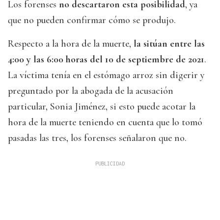
Los forenses
no descartaron esta posibilidad
, ya
que no pueden confirmar cómo se produjo.
Respecto a la hora de la muerte,
la sitúan entre las
4:00 y las 6:00 horas del 10 de septiembre de 2021
.
La víctima tenía en el estómago arroz sin digerir y
preguntado por la abogada de la acusación
particular, Sonia Jiménez, si esto puede acotar la
hora de la muerte teniendo en cuenta que lo tomó
pasadas las tres, los forenses señalaron que no.