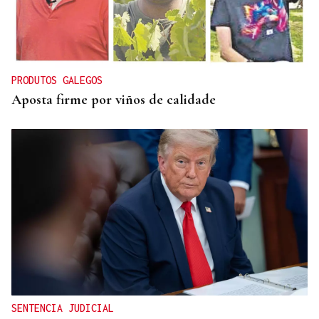
MADRES LACTANTES
Una "tetada" en Ourense para hacer visible la
lactancia
PRODUTOS GALEGOS
Aposta firme por viños de calidade
SENTENCIA JUDICIAL