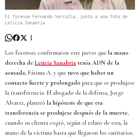
El forense Fernando Serrulla, junto a una foto de
Leticia Sanabria
Los forenses confirmaron este jueves que
la mano
derecha de
Leticia Sanabria
tenía ADN de la
acusada
, Fátima A. y que
tuvo que haber un
contacto fuerte y prolongado
para que se produjese
la transferencia. El abogado de la defensa, Jorge
Álvarez, planteó
la hipótesis de que esa
transferencia se produjese después de la muerte
,
cuando su clienta cogió, según el relato de esta, la
mano de la víctima hasta que llegaron los sanitarios.