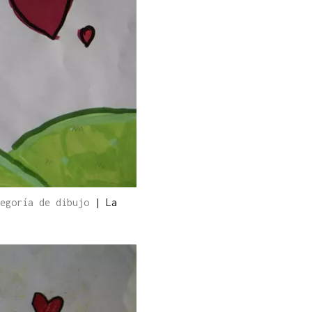
tegoría de dibujo
|
La