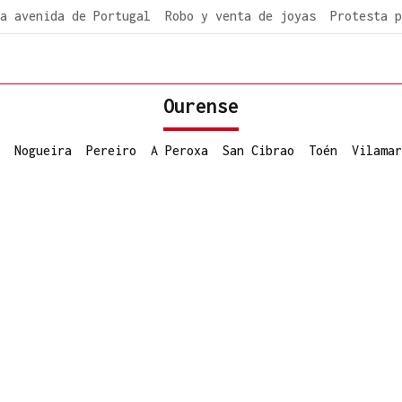
a avenida de Portugal
Robo y venta de joyas
Protesta p
Ourense
Nogueira
Pereiro
A Peroxa
San Cibrao
Toén
Vilamar