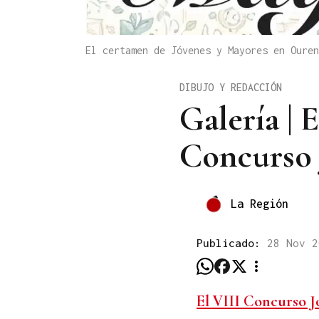
El certamen de Jóvenes y Mayores en Oure
DIBUJO Y REDACCIÓN
Galería | 
Concurso 
La Región
Publicado:
28 Nov 2
El VIII Concurso J