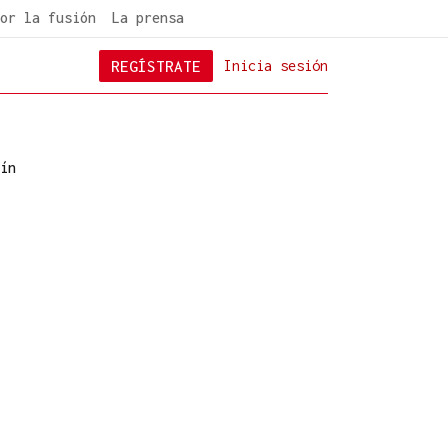
or la fusión
La prensa
REGÍSTRATE
Inicia sesión
ín