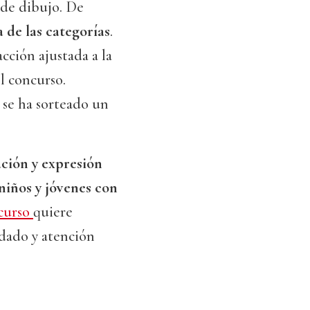
 de dibujo. De
 de las categorías
.
cción ajustada a la
el concurso.
 se ha sorteado un
ción y expresión
 niños y jóvenes con
curso
quiere
uidado y atención