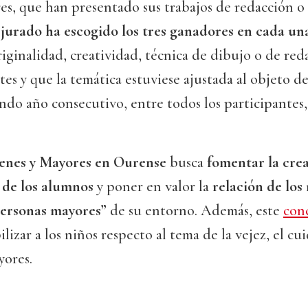
es, que han presentado sus trabajos de redacción o
 jurado ha escogido los tres ganadores en cada una
iginalidad, creatividad, técnica de dibujo o de reda
tes y que la temática estuviese ajustada al objeto d
do año consecutivo, entre todos los participantes,
venes y Mayores en Ourense
busca
fomentar la crea
a de los alumnos
y poner en valor la
relación de los
“personas mayores”
de su entorno. Además, este
con
ilizar a los niños respecto al tema de la vejez, el c
yores.