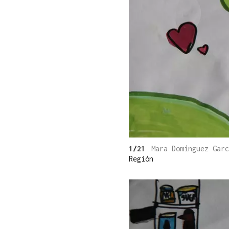
1/21
Mara Domínguez Gar
Región