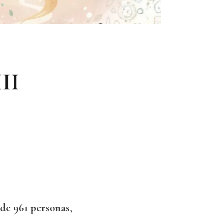
III
 de 961 personas
,