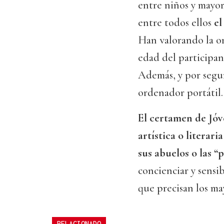
entre niños y mayor
entre todos ellos
el
Han valorando la or
edad del participan
Además, y por segun
ordenador portátil.
El certamen de Jó
artística o literari
sus abuelos o las 
concienciar y sensib
que precisan los ma
RELACIONADO