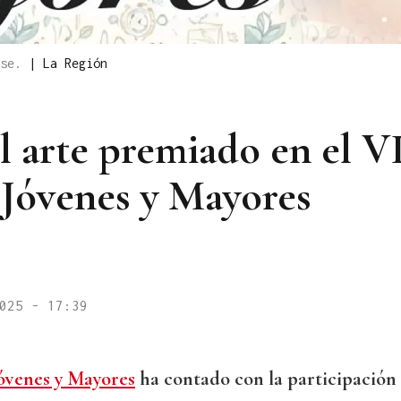
nse.
|
La Región
El arte premiado en el V
Jóvenes y Mayores
025 - 17:39
óvenes y Mayores
ha contado con la participación