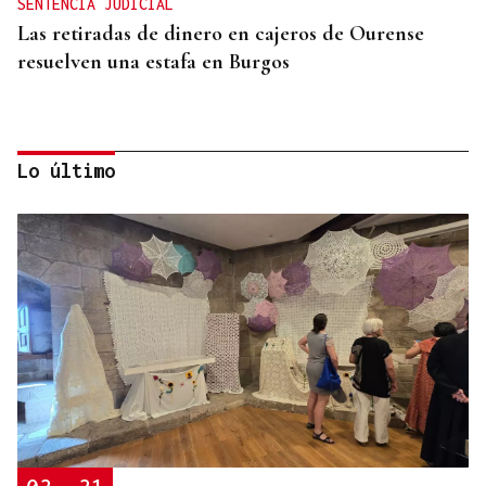
SENTENCIA JUDICIAL
Las retiradas de dinero en cajeros de Ourense
resuelven una estafa en Burgos
Lo último
MADRES LACTANTES
Una "tetada" en Ourense para hacer visible la
lactancia