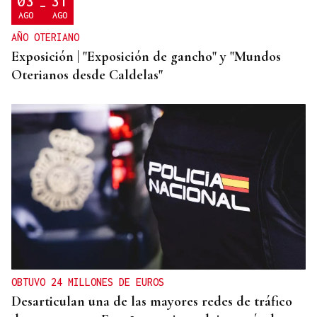
03
31
-
AGO
AGO
AÑO OTERIANO
Exposición | "Exposición de gancho" y "Mundos
Oterianos desde Caldelas"
OBTUVO 24 MILLONES DE EUROS
Desarticulan una de las mayores redes de tráfico