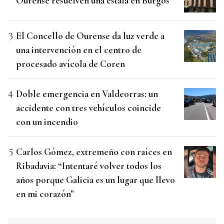
Ourense resuelven una estafa en Burgos
El Concello de Ourense da luz verde a
una intervención en el centro de
procesado avícola de Coren
Doble emergencia en Valdeorras: un
accidente con tres vehículos coincide
con un incendio
Carlos Gómez, extremeño con raíces en
Ribadavia: “Intentaré volver todos los
años porque Galicia es un lugar que llevo
en mi corazón”