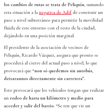
los cambios de rutas se trata de Peliquín
, sumando
esta situación a la
negativa de Adif
de construir un
paso a nivel subterráneo para permitir la movilidad
fluida de este entorno con el resto de la ciudad,
dejándolo en una posición marginal.
El presidente de la asociación de vecinos de
Peliquín, Ricardo Vázquez, asegura que pronto se
procederá al cierre del actual paso a nivel, lo que
provocará que
“non só quedemos sin autobús,
deixarannos directamente sin carretera”.
Esto provocará que los vehículos tengan que realizar
un
rodeo de hasta un kilómetro y medio para
acceder y salir del barrio
. “Se ten que vir un