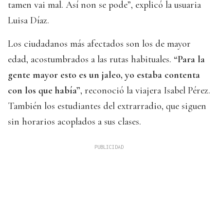
tamen vai mal. Así non se pode”, explicó la usuaria
Luisa Díaz.
Los ciudadanos más afectados son los de mayor
edad, acostumbrados a las rutas habituales.
“Para la
gente mayor esto es un jaleo, yo estaba contenta
con los que había”
, reconoció la viajera Isabel Pérez.
También los estudiantes del extrarradio, que siguen
sin horarios acoplados a sus clases.