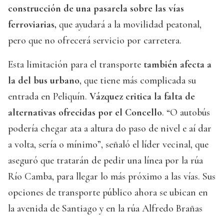
construcción de una pasarela sobre las vías
ferroviarias,
que ayudará a la movilidad peatonal,
pero que no ofrecerá servicio por carretera.
Esta limitación para el transporte
también afecta a
la del bus urbano
, que tiene más complicada su
entrada en Peliquín.
Vázquez critica la falta de
alternativas ofrecidas por el Concello
. “O autobús
podería chegar ata a altura do paso de nivel e aí dar
a volta, sería o mínimo”, señaló el líder vecinal, que
aseguró que tratarán de pedir una línea por la rúa
Río Camba, para llegar lo más próximo a las vías. Sus
opciones de transporte público ahora se ubican en
la avenida de Santiago y en la rúa Alfredo Brañas