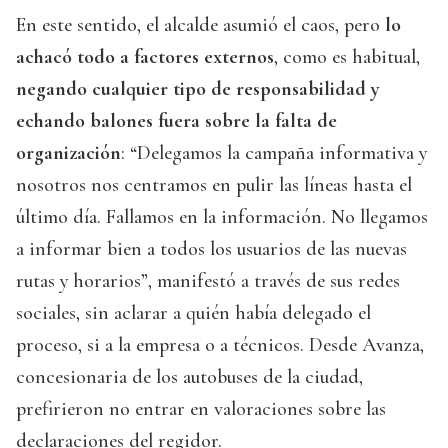
En este sentido, el alcalde asumió el caos, pero
lo
achacó todo a factores externos
, como es habitual,
negando cualquier tipo de responsabilidad y
echando balones fuera sobre la falta de
organización
: “Delegamos la campaña informativa y
nosotros nos centramos en pulir las líneas hasta el
último día. Fallamos en la información. No llegamos
a informar bien a todos los usuarios de las nuevas
rutas y horarios”, manifestó a través de sus redes
sociales, sin aclarar a quién había delegado el
proceso, si a la empresa o a técnicos. Desde Avanza,
concesionaria de los autobuses de la ciudad,
prefirieron no entrar en valoraciones sobre las
declaraciones del regidor.