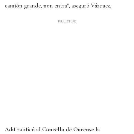
camión grande, non entra”, aseguró Vázquez.
Adif ratificó al Concello de Ourense la