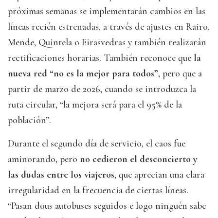
próximas semanas se implementarán cambios en las
líneas recién estrenadas, a través de ajustes en Rairo,
Mende, Quintela o Eirasvedras y también realizarán
rectificaciones horarias. También reconoce que
la
nueva red “no es la mejor para todos”
, pero que a
partir de marzo de 2026, cuando se introduzca la
ruta circular, “la mejora será para el 95% de la
población”.
Durante el segundo día de servicio, el caos fue
aminorando, pero
no cedieron el desconcierto y
las dudas entre los viajeros
, que aprecian una clara
irregularidad en la frecuencia de ciertas líneas.
“Pasan dous autobuses seguidos e logo ninguén sabe