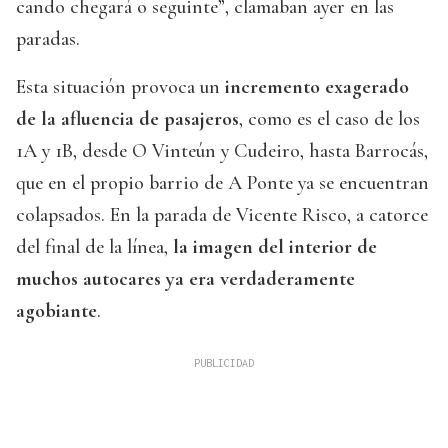
cando chegará o seguinte”, clamaban ayer en las
paradas.
Esta situación provoca un
incremento exagerado
de la afluencia de pasajeros
, como es el caso de los
1A y 1B, desde O Vinteún y Cudeiro, hasta Barrocás,
que en el propio barrio de A Ponte ya se encuentran
colapsados. En la parada de Vicente Risco, a catorce
del final de la línea,
la imagen del interior de
muchos autocares ya era verdaderamente
agobiante
.