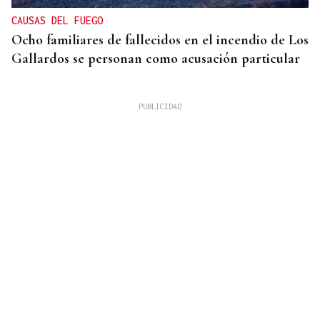
CAUSAS DEL FUEGO
Ocho familiares de fallecidos en el incendio de Los
Gallardos se personan como acusación particular
MÁS DE 95.000 CONSULTAS TOTALES
Las consultas por noticias falsas y bulos se
disparan un 175% en tres años en el 017 de