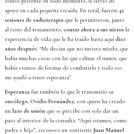
estuvo presente en todo momento, le sirvió de
apoyo en cada pequeña recaída. En total, fueron
42
sesiones de radioterapia
que le permitieron, junto
al resto del
t
ratamiento,
contar ahora a sus nietos
la
experiencia de vida que le ha traído hasta aquí
diez
años después
: “Me decían que no tuviera miedo, que
había muchas cosas con las que calmar el tumor, que
había cientos de formas de combatirlo y todo eso
me ayudó a tener esperanza”.
Esperanza
fue también lo que le transmitió su
oncólogo
,
Ovidio Fernández
, con quien ha creado
un
lazo de unión
que se percibe con solo dar un
paso al interior de la consulta. “Aquí estamos, como
padre e hijo”, reconoce un sonriente
Juan Manuel