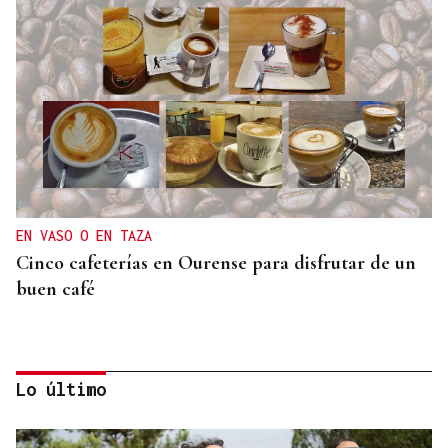
EN VASO O EN TAZA
Cinco cafeterías en Ourense para disfrutar de un
buen café
Lo último