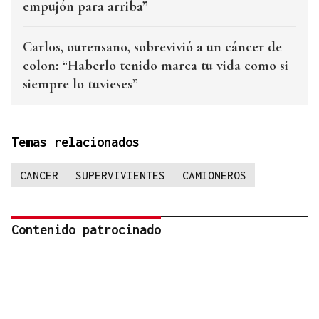
empujón para arriba”
Carlos, ourensano, sobrevivió a un cáncer de
colon: “Haberlo tenido marca tu vida como si
siempre lo tuvieses”
Temas relacionados
CANCER
SUPERVIVIENTES
CAMIONEROS
Contenido patrocinado