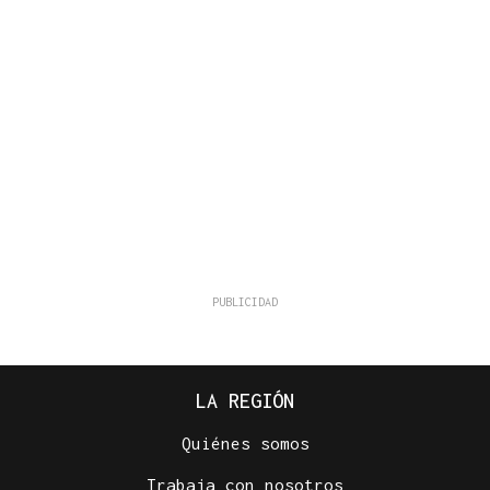
LA REGIÓN
Quiénes somos
Trabaja con nosotros